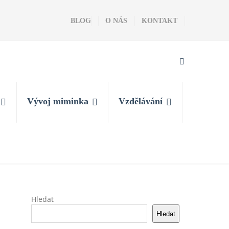
BLOG
O NÁS
KONTAKT
Vývoj miminka
Vzdělávání
Hledat
Hledat