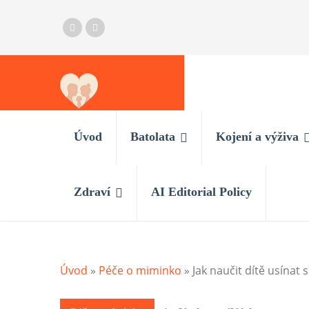
Úvod
Batolata
Kojení a výživa
Zdraví
AI Editorial Policy
Úvod
»
Péče o miminko
»
Jak naučit dítě usínat