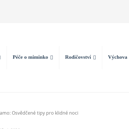
Péče o miminko
Rodičovství
Výchova
 samo: Osvědčené tipy pro klidné noci