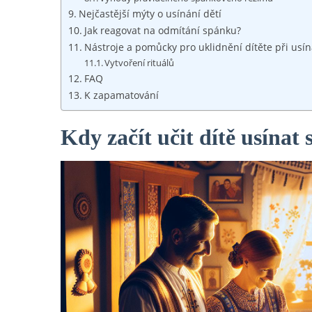
Nejčastější mýty o usínání dětí
Jak reagovat na odmítání spánku?
Nástroje a pomůcky pro uklidnění dítěte při usín
Vytvoření rituálů
FAQ
K zapamatování
Kdy začít učit dítě usínat