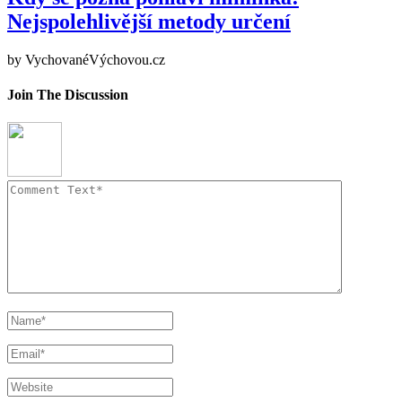
Nejspolehlivější metody určení
by
VychovanéVýchovou.cz
Join The Discussion