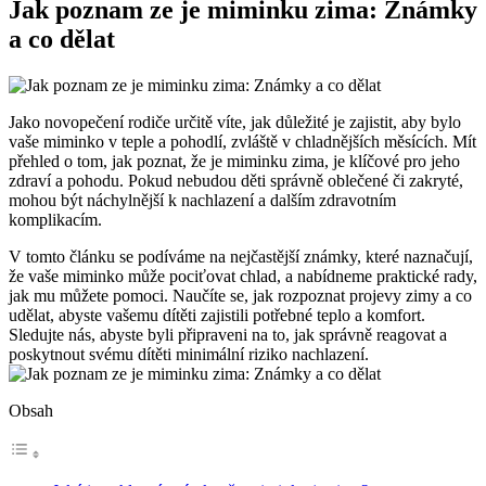
Jak poznam ze je miminku zima: Známky
a co dělat
Jako novopečení rodiče určitě víte, jak důležité je zajistit, aby bylo
vaše miminko v teple a pohodlí, zvláště v chladnějších měsících. Mít
přehled o tom, jak poznat, že je miminku zima, je klíčové pro jeho
zdraví a pohodu. Pokud nebudou děti správně oblečené či zakryté,
mohou být náchylnější k nachlazení a dalším zdravotním
komplikacím.
V tomto článku se podíváme na nejčastější známky, které naznačují,
že vaše miminko může pociťovat chlad, a nabídneme praktické rady,
jak mu můžete pomoci. Naučíte se, jak rozpoznat projevy zimy a co
udělat, abyste vašemu dítěti zajistili potřebné teplo a komfort.
Sledujte nás, abyste byli připraveni na to, jak správně reagovat a
poskytnout svému dítěti minimální riziko nachlazení.
Obsah