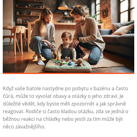
Když vaše batole nastydne po pobytu v bazénu a často
čůrá, může to vyvolat obavy a otázky o jeho zdraví. Je
důležité vědět, kdy byste měli zpozornět a jak správně
reagovat. Rodiče si často kladou otázku, zda se jedná o
běžnou reakci na chládky nebo jestli za tím může být
něco závažnějšího.