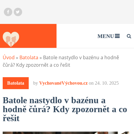
MENU
Úvod
»
Batolata
»
Batole nastydlo v bazénu a hodně
čůrá? Kdy zpozornět a co řešit
Batolata
by
VychovanéVýchovou.cz
on
24. 10. 2025
Batole nastydlo v bazénu a
hodně čůrá? Kdy zpozornět a co
řešit