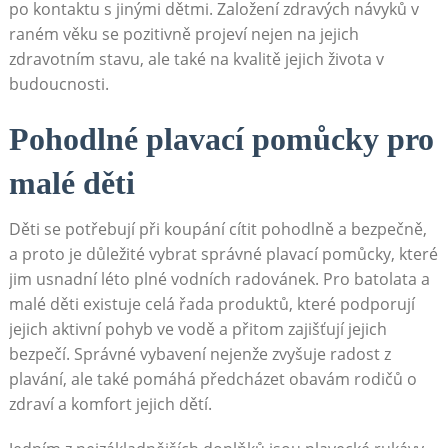
po kontaktu s jinými dětmi. Založení zdravých návyků v
raném věku se pozitivně projeví nejen na jejich
zdravotním stavu, ale také na kvalitě jejich života v
budoucnosti.
Pohodlné plavací pomůcky pro
malé děti
Děti se potřebují při koupání cítit pohodlně a bezpečně,
a proto je důležité vybrat správné plavací pomůcky, které
jim usnadní léto plné vodních radovánek. Pro batolata a
malé děti existuje celá řada produktů, které podporují
jejich aktivní pohyb ve vodě a přitom zajišťují jejich
bezpečí. Správné vybavení nejenže zvyšuje radost z
plavání, ale také pomáhá předcházet obavám rodičů o
zdraví a komfort jejich dětí.