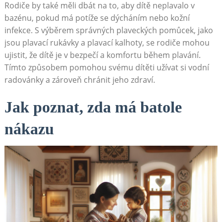
Rodiče by také měli dbát na to, aby dítě neplavalo v
bazénu, pokud má potíže se dýcháním nebo kožní
infekce. S výběrem správných plaveckých pomůcek, jako
jsou plavací rukávky a plavací kalhoty, se rodiče mohou
ujistit, že dítě je v bezpečí a komfortu během plavání.
Tímto způsobem pomohou svému dítěti užívat si vodní
radovánky a zároveň chránit jeho zdraví.
Jak poznat, zda má batole
nákazu