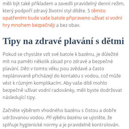
měli být také příkladem a zavedli pravidelný denní režim,
který podpoří zdravý životní styl dítěte. S
těmito
opatřeními bude vaše batole připraveno užívat si vodní
hry mnohem bezpečněji
a bez obav.
Tipy na zdravé plavání s dětmi
Pokud se chystáte vzít své batole k bazénu, je důležité
mít na paměti několik zásad pro zdravé a bezpečné
plavání. Děti v tomto věku jsou zvědavé a často
neplánovaně přicházejí do kontaktu s vodou, což může
vést k různým komplikacím. Aby vaše dítě mohlo
bezpečně užívat vodní radovánky, měli byste dodržovat
následující tipy.
Začněte výběrem vhodného bazénu s čistou a dobře
udržovanou vodou.
Při výběru bazénu
se ujistěte, že
splňuje hygienické normy a je pravidelně kontrolován.