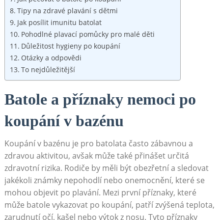
Tipy na zdravé plavání s dětmi
Jak posílit imunitu batolat
Pohodlné plavací pomůcky pro malé děti
Důležitost hygieny po koupání
Otázky a odpovědi
To nejdůležitější
Batole a příznaky nemoci po
koupání v bazénu
Koupání v bazénu je pro batolata často zábavnou a
zdravou aktivitou, avšak může také přinášet určitá
zdravotní rizika. Rodiče by měli být obezřetní a sledovat
jakékoli známky nepohodlí nebo onemocnění, které se
mohou objevit po plavání. Mezi první příznaky, které
může batole vykazovat po koupání, patří zvýšená teplota,
zarudnutí očí, kašel nebo výtok z nosu. Tyto příznaky