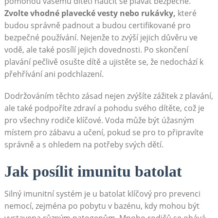
pomohou vašemu dítěti naučit se plavat bezpečně.
Zvolte vhodné plavecké vesty nebo rukávky,
které
budou správně padnout a budou certifikované pro
bezpečné používání. Nejenže to zvýší jejich důvěru ve
vodě, ale také posílí jejich dovednosti. Po skončení
plavání pečlivě osušte dítě a ujistěte se, že nedochází k
přehřívání ani podchlazení.
Dodržováním těchto zásad nejen zvýšíte zážitek z plavání,
ale také podpoříte zdraví a pohodu svého dítěte, což je
pro všechny rodiče klíčové. Voda může být úžasným
místem pro zábavu a učení, pokud se pro to připravíte
správně a s ohledem na potřeby svých dětí.
Jak posílit imunitu batolat
Silný imunitní systém je u batolat klíčový pro prevenci
nemocí, zejména po pobytu v bazénu, kdy mohou být