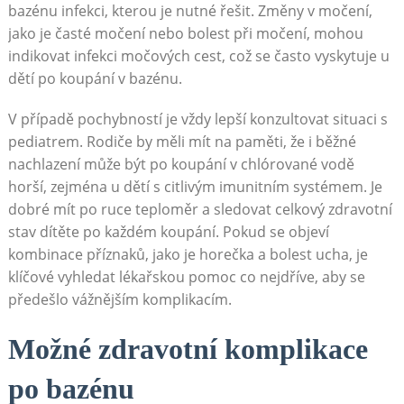
bazénu infekci, kterou je nutné řešit. Změny v močení,
jako je časté močení nebo bolest při močení, mohou
indikovat infekci močových cest, což se často vyskytuje u
dětí po koupání v bazénu.
V případě pochybností je vždy lepší konzultovat situaci s
pediatrem. Rodiče by měli mít na paměti, že i běžné
nachlazení může být po koupání v chlórované vodě
horší, zejména u dětí s citlivým imunitním systémem. Je
dobré mít po ruce teploměr a sledovat celkový zdravotní
stav dítěte po každém koupání. Pokud se objeví
kombinace příznaků, jako je horečka a bolest ucha, je
klíčové vyhledat lékařskou pomoc co nejdříve, aby se
předešlo vážnějším komplikacím.
Možné zdravotní komplikace
po bazénu