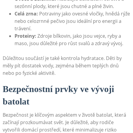
sezónní plody, které jsou chutné a plné živin.
Celá zrna:
Potraviny jako ovesné vločky, hnědá rýže
nebo celozrnné pečivo jsou ideální pro energii a
trávení.
Proteiny:
Zdroje bílkovin, jako jsou vejce, ryby a
maso, jsou důležité pro růst svalů a zdravý vývoj.
Důležitou součástí je také kontrola hydratace. Děti by
měly pít dostatek vody, zejména během teplých dnů
nebo po fyzické aktivitě.
Bezpečnostní prvky ve vývoji
batolat
Bezpečnost je klíčovým aspektem v životě batolat, která
začínají prozkoumávat svět. Je důležité, aby rodiče
vytvořili domácí prostředí, které minimalizuje riziko