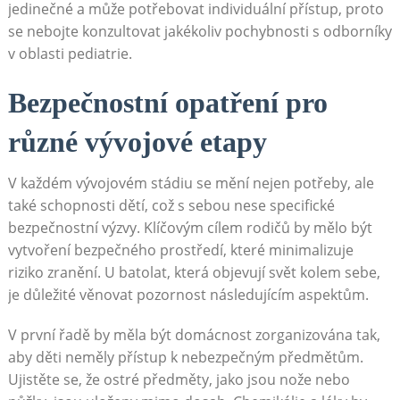
jedinečné a může potřebovat individuální přístup, proto
se nebojte konzultovat jakékoliv pochybnosti s odborníky
v oblasti pediatrie.
Bezpečnostní opatření pro
různé vývojové etapy
V každém vývojovém stádiu se mění nejen potřeby, ale
také schopnosti dětí, což s sebou nese specifické
bezpečnostní výzvy. Klíčovým cílem rodičů by mělo být
vytvoření bezpečného prostředí, které minimalizuje
riziko zranění. U batolat, která objevují svět kolem sebe,
je důležité věnovat pozornost následujícím aspektům.
V první řadě by měla být domácnost zorganizována tak,
aby děti neměly přístup k nebezpečným předmětům.
Ujistěte se, že ostré předměty, jako jsou nože nebo