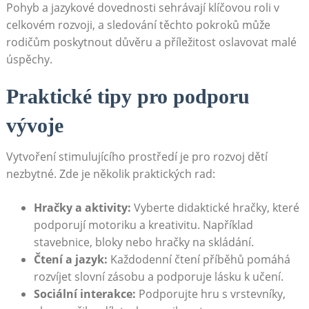
Pohyb a jazykové dovednosti sehrávají klíčovou roli v
celkovém rozvoji, a sledování těchto pokroků může
rodičům poskytnout důvěru a příležitost oslavovat malé
úspěchy.
Praktické tipy pro podporu
vývoje
Vytvoření stimulujícího prostředí je pro rozvoj dětí
nezbytné. Zde je několik praktických rad:
Hračky a aktivity:
Vyberte didaktické hračky, které
podporují motoriku a kreativitu. Například
stavebnice, bloky nebo hračky na skládání.
Čtení a jazyk:
Každodenní čtení příběhů pomáhá
rozvíjet slovní zásobu a podporuje lásku k učení.
Sociální interakce:
Podporujte hru s vrstevníky,