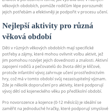
věkových obdobích, pomůže rodičům lépe porozumět
jejich potřebám a efektivněji je podpořit v procesu učení.
Nejlepší aktivity pro různá
věková období
Děti v různých věkových obdobích mají specifické
potřeby a zájmy, které mohou ovlivnit volbu aktivit, jež
jim pomohou rozvíjet jejich dovednosti a znalosti. Aktivní
zapojení rodičů a pečovatelů do života dětí je klíčové,
protože infantilní vývoj zahrnuje učení prostřednictvím
hry, což má v tomto období svůj nezastupitelný význam.
Zde je několik doporučení pro aktivity, které podporují
vývoj dětí od kojeneckého věku po předškolní období.
Pro novorozence a kojence (0-12 měsíců) je ideální se
zaměřit na jednoduché hračky, které podporují smyslové