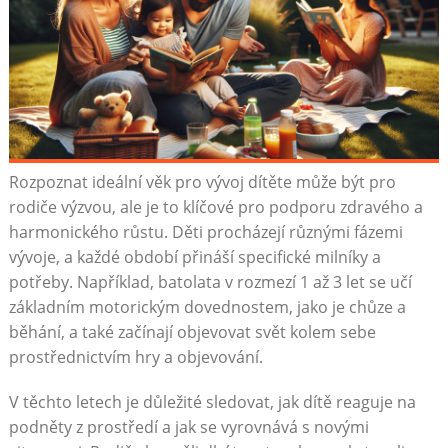
Rozpoznat ideální věk pro vývoj dítěte může být pro
rodiče výzvou, ale je to klíčové pro podporu zdravého a
harmonického růstu. Děti procházejí různými fázemi
vývoje, a každé období přináší specifické milníky a
potřeby. Například, batolata v rozmezí 1 až 3 let se učí
základním motorickým dovednostem, jako je chůze a
běhání, a také začínají objevovat svět kolem sebe
prostřednictvím hry a objevování.
V těchto letech je důležité sledovat, jak dítě reaguje na
podněty z prostředí a jak se vyrovnává s novými