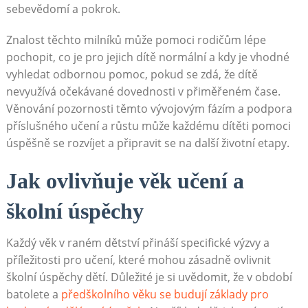
sebevědomí a pokrok.
Znalost těchto milníků může pomoci rodičům lépe
pochopit, co je pro jejich dítě normální a kdy je vhodné
vyhledat odbornou pomoc, pokud se zdá, že dítě
nevyužívá očekávané dovednosti v přiměřeném čase.
Věnování pozornosti těmto vývojovým fázím a podpora
příslušného učení a růstu může každému dítěti pomoci
úspěšně se rozvíjet a připravit se na další životní etapy.
Jak ovlivňuje věk učení a
školní úspěchy
Každý věk v raném dětství přináší specifické výzvy a
příležitosti pro učení, které mohou zásadně ovlivnit
školní úspěchy dětí. Důležité je si uvědomit, že v období
batolete a
předškolního věku se budují základy pro