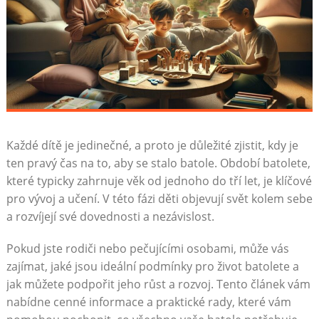
Každé dítě je jedinečné, a proto je důležité zjistit, kdy je
ten pravý čas na to, aby se stalo batole. Období batolete,
které typicky zahrnuje věk od jednoho do tří let, je klíčové
pro vývoj a učení. V této fázi děti objevují svět kolem sebe
a rozvíjejí své dovednosti a nezávislost.
Pokud jste rodiči nebo pečujícími osobami, může vás
zajímat, jaké jsou ideální podmínky pro život batolete a
jak můžete podpořit jeho růst a rozvoj. Tento článek vám
nabídne cenné informace a praktické rady, které vám