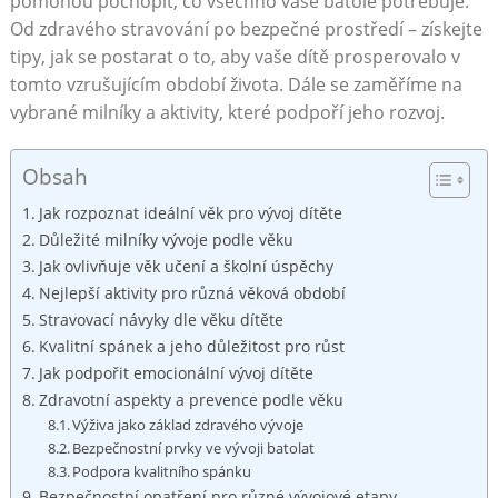
pomohou pochopit, co všechno vaše batole potřebuje.
Od zdravého stravování po bezpečné prostředí – získejte
tipy, jak se postarat o to, aby vaše dítě prosperovalo v
tomto vzrušujícím období života. Dále se zaměříme na
vybrané milníky a aktivity, které podpoří jeho rozvoj.
Obsah
Jak rozpoznat ideální věk pro vývoj dítěte
Důležité milníky vývoje podle věku
Jak ovlivňuje věk učení a školní úspěchy
Nejlepší aktivity pro různá věková období
Stravovací návyky dle věku dítěte
Kvalitní spánek a jeho důležitost pro růst
Jak podpořit emocionální vývoj dítěte
Zdravotní aspekty a prevence podle věku
Výživa jako základ zdravého vývoje
Bezpečnostní prvky ve vývoji batolat
Podpora kvalitního spánku
Bezpečnostní opatření pro různé vývojové etapy