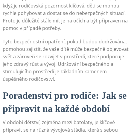
když je rodičovská pozornost klíčová, děti se mohou
rychle pohybovat a dostat se do nebezpečných situací.
Proto je důležité stále mít je na očích a být připraven na
pomoc v případě potřeby.
Tyto bezpečnostní opatření, pokud budou dodržována,
pomohou zajistit, že vaše dítě může bezpečně objevovat
svět a zároveň se rozvíjet v prostředí, které podporuje
jeho zdravý růst a vývoj. Udržování bezpečného a
stimulujícího prostředí je základním kamenem
úspěšného rodičovství.
Poradenství pro rodiče: Jak se
připravit na každé období
V období dětství, zejména mezi batolaty, je klíčové
připravit se na různá vývojová stádia, která s sebou