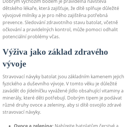
Dobrým výchozím bodem je pravidelná návštěva
dětského lékaře, která zajišťuje, že dítě splňuje důležité
vývojové milníky a je pro něho zajištěna potřebná
prevence. Sledování zdravotního stavu batolat, včetně
očkování a pravidelných kontrol, může pomoci odhalit
potenciální problémy včas.
Výživa jako základ zdravého
vývoje
Stravovací návyky batolat jsou základním kamenem jejich
fyzického a duševního vývoje. V tomto věku je důležité
zavádět do jídelníčku vyvážené jídlo obsahující vitaminy a
minerály, které děti potřebují. Dobrým tipem je podávat
různé druhy ovoce a zeleniny, aby si dítě osvojilo zdravé
stravovací návyky.
Ovoce a zelenina:
Nabízejte batolatům čerstvé a