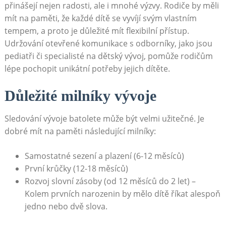
přinášejí nejen radosti, ale i mnohé výzvy. Rodiče by měli
mít na paměti, že každé dítě se vyvíjí svým vlastním
tempem, a proto je důležité mít flexibilní přístup.
Udržování otevřené komunikace s odborníky, jako jsou
pediatři či specialisté na dětský vývoj, pomůže rodičům
lépe pochopit unikátní potřeby jejich dítěte.
Důležité milníky vývoje
Sledování vývoje batolete může být velmi užitečné. Je
dobré mít na paměti následující milníky:
Samostatné sezení a plazení (6-12 měsíců)
První krůčky (12-18 měsíců)
Rozvoj slovní zásoby (od 12 měsíců do 2 let) –
Kolem prvních narozenin by mělo dítě říkat alespoň
jedno nebo dvě slova.