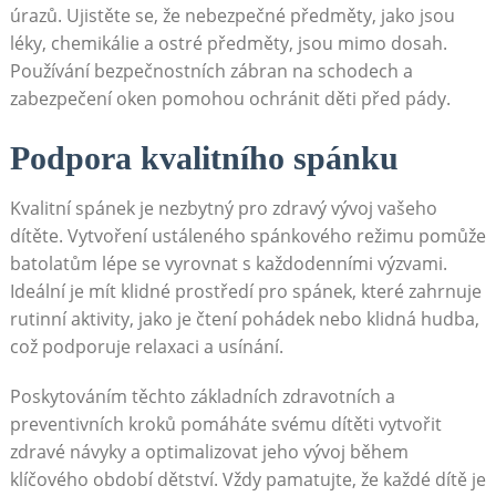
úrazů. Ujistěte se, že nebezpečné předměty, jako jsou
léky, chemikálie a ostré předměty, jsou mimo dosah.
Používání bezpečnostních zábran na schodech a
zabezpečení oken pomohou ochránit děti před pády.
Podpora kvalitního spánku
Kvalitní spánek je nezbytný pro zdravý vývoj vašeho
dítěte. Vytvoření ustáleného spánkového režimu pomůže
batolatům lépe se vyrovnat s každodenními výzvami.
Ideální je mít klidné prostředí pro spánek, které zahrnuje
rutinní aktivity, jako je čtení pohádek nebo klidná hudba,
což podporuje relaxaci a usínání.
Poskytováním těchto základních zdravotních a
preventivních kroků pomáháte svému dítěti vytvořit
zdravé návyky a optimalizovat jeho vývoj během
klíčového období dětství. Vždy pamatujte, že každé dítě je