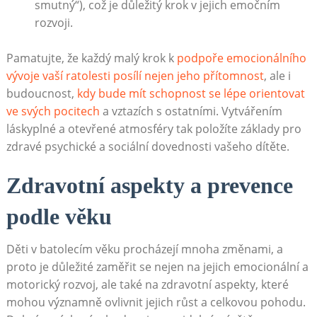
smutný“), což je důležitý krok v jejich emočním
rozvoji.
Pamatujte, že každý malý krok k
podpoře emocionálního
vývoje vaší ratolesti posílí nejen jeho přítomnost
, ale i
budoucnost,
kdy bude mít schopnost se lépe orientovat
ve svých pocitech
a vztazích s ostatními. Vytvářením
láskyplné a otevřené atmosféry tak položíte základy pro
zdravé psychické a sociální dovednosti vašeho dítěte.
Zdravotní aspekty a prevence
podle věku
Děti v batolecím věku procházejí mnoha změnami, a
proto je důležité zaměřit se nejen na jejich emocionální a
motorický rozvoj, ale také na zdravotní aspekty, které
mohou významně ovlivnit jejich růst a celkovou pohodu.