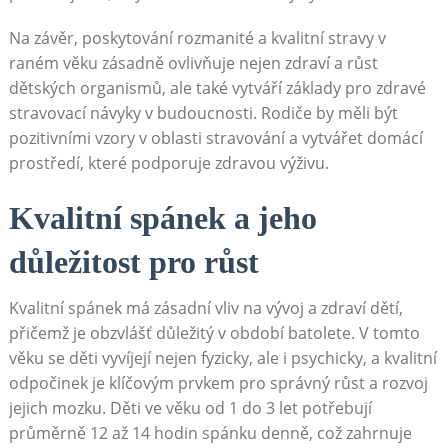
Na závěr, poskytování rozmanité a kvalitní stravy v
raném věku zásadně ovlivňuje nejen zdraví a růst
dětských organismů, ale také vytváří základy pro zdravé
stravovací návyky v budoucnosti. Rodiče by měli být
pozitivními vzory v oblasti stravování a vytvářet domácí
prostředí, které podporuje zdravou výživu.
Kvalitní spánek a jeho
důležitost pro růst
Kvalitní spánek má zásadní vliv na vývoj a zdraví dětí,
přičemž je obzvlášť důležitý v období batolete. V tomto
věku se děti vyvíjejí nejen fyzicky, ale i psychicky, a kvalitní
odpočinek je klíčovým prvkem pro správný růst a rozvoj
jejich mozku. Děti ve věku od 1 do 3 let potřebují
průměrně 12 až 14 hodin spánku denně, což zahrnuje