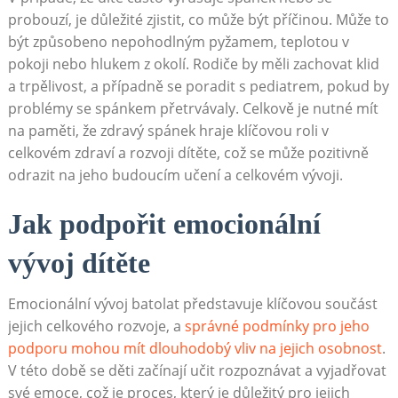
probouzí, je důležité zjistit, co může být příčinou. Může to
být způsobeno nepohodlným pyžamem, teplotou v
pokoji nebo hlukem z okolí. Rodiče by měli zachovat klid
a trpělivost, a případně se poradit s pediatrem, pokud by
problémy se spánkem přetrvávaly. Celkově je nutné mít
na paměti, že zdravý spánek hraje klíčovou roli v
celkovém zdraví a rozvoji dítěte, což se může pozitivně
odrazit na jeho budoucím učení a celkovém vývoji.
Jak podpořit emocionální
vývoj dítěte
Emocionální vývoj batolat představuje klíčovou součást
jejich celkového rozvoje, a
správné podmínky pro jeho
podporu mohou mít dlouhodobý vliv na jejich osobnost
.
V této době se děti začínají učit rozpoznávat a vyjadřovat
své emoce, což je proces, který je důležitý pro jejich