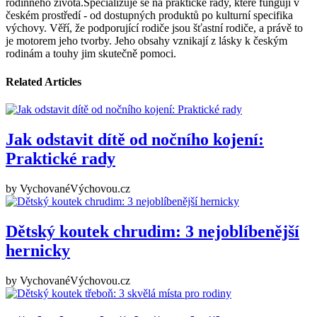
rodinného života.Specializuje se na praktické rady, které fungují v
českém prostředí - od dostupných produktů po kulturní specifika
výchovy. Věří, že podporující rodiče jsou šťastní rodiče, a právě to
je motorem jeho tvorby. Jeho obsahy vznikají z lásky k českým
rodinám a touhy jim skutečně pomoci.
Related Articles
Jak odstavit dítě od nočního kojení:
Praktické rady
by
VychovanéVýchovou.cz
Dětský koutek chrudim: 3 nejoblíbenější
hernicky
by
VychovanéVýchovou.cz