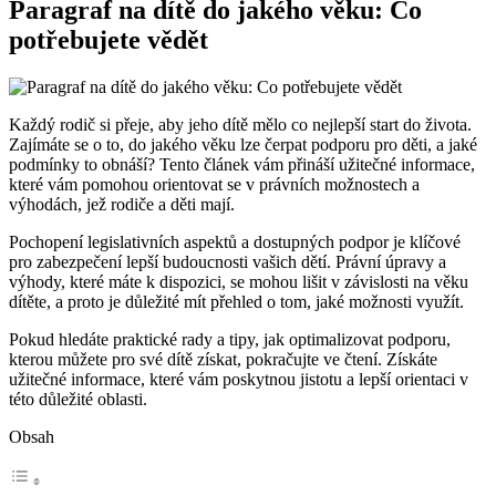
Paragraf na dítě do jakého věku: Co
potřebujete vědět
Každý rodič si přeje, aby jeho dítě mělo co nejlepší start do života.
Zajímáte se o to, do jakého věku lze čerpat podporu pro děti, a jaké
podmínky to obnáší? Tento článek vám přináší užitečné informace,
které vám pomohou orientovat se v právních možnostech a
výhodách, jež rodiče a děti mají.
Pochopení legislativních aspektů a dostupných podpor je klíčové
pro zabezpečení lepší budoucnosti vašich dětí. Právní úpravy a
výhody, které máte k dispozici, se mohou lišit v závislosti na věku
dítěte, a proto je důležité mít přehled o tom, jaké možnosti využít.
Pokud hledáte praktické rady a tipy, jak optimalizovat podporu,
kterou můžete pro své dítě získat, pokračujte ve čtení. Získáte
užitečné informace, které vám poskytnou jistotu a lepší orientaci v
této důležité oblasti.
Obsah