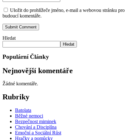
Uložit do prohlížeče jméno, e-mail a webovou stránku pro
budoucí komentáře.
Hledat
Hledat
Populární Články
Nejnovější komentáře
Žádné komentáře.
Rubriky
Batolata
Běžné nemoci
Bezpečnost miminek
Chování a Disciplína
Emoční a Sociální Růst
Hračky a pomůcky