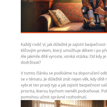
Každý rodič ví, jak důležité je zajistit bezpečn
klíčovým prvkem, který umožňuje dětem i po pře
Ale jakmile dítě vyroste, vzniká otázka: Od kdy 
dodržovat?
V tomto článku se podíváme na doporučení odbo
se v tématu. Je důležité znát nejen věk, kdy dítě
vybrat ten pravý typ a jak zajistit bezpečnost vaš
priorita, kterou bychom neměli podceňovat. Pokr
pomohou učinit správné rozhodnutí.