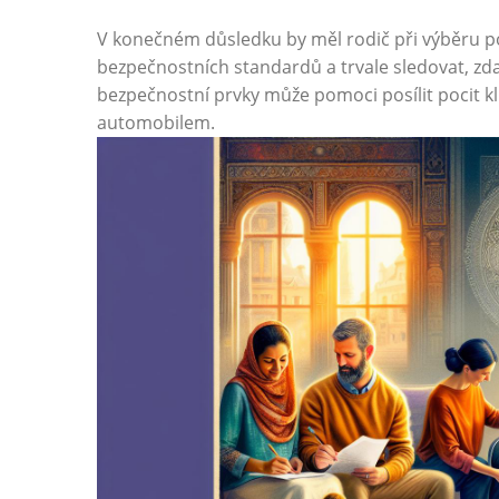
V konečném důsledku by měl rodič při výběru p
bezpečnostních standardů a trvale sledovat, zd
bezpečnostní prvky může pomoci posílit pocit k
automobilem.