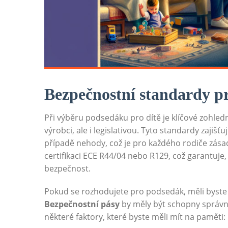
Bezpečnostní standardy p
Při výběru podsedáku pro dítě je klíčové zohled
výrobci, ale i legislativou. Tyto standardy zajiš
případě nehody, což je pro každého rodiče zásad
certifikaci ECE R44/04 nebo R129, což garantuje
bezpečnost.
Pokud se rozhodujete pro podsedák, měli byste 
Bezpečnostní pásy
by měly být schopny správně d
některé faktory, které byste měli mít na paměti: