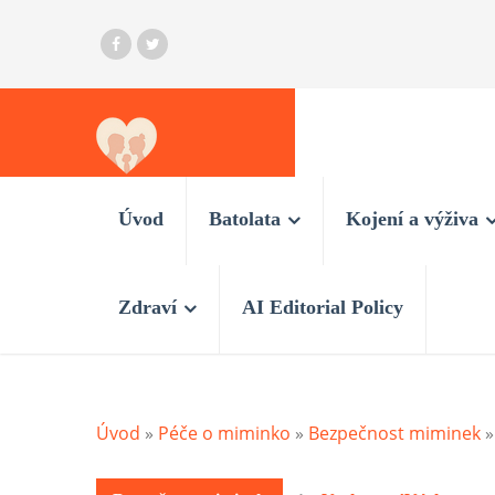
Úvod
Batolata
Kojení a výživa
Zdraví
AI Editorial Policy
Úvod
»
Péče o miminko
»
Bezpečnost miminek