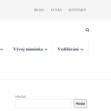
BLOG
O NÁS
KONTAKT
Vývoj miminka
Vzdělávání
Hledat
Hledat