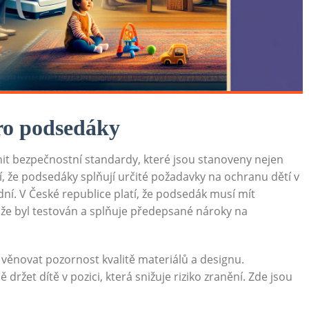
ro podsedáky
nit bezpečnostní standardy, které jsou stanoveny nejen
ťují, že podsedáky splňují určité požadavky na ochranu dětí v
ní. V České republice platí, že podsedák musí mít
, že byl testován a splňuje předepsané nároky na
věnovat pozornost kvalitě materiálů a designu.
ržet dítě v pozici, která snižuje riziko zranění. Zde jsou