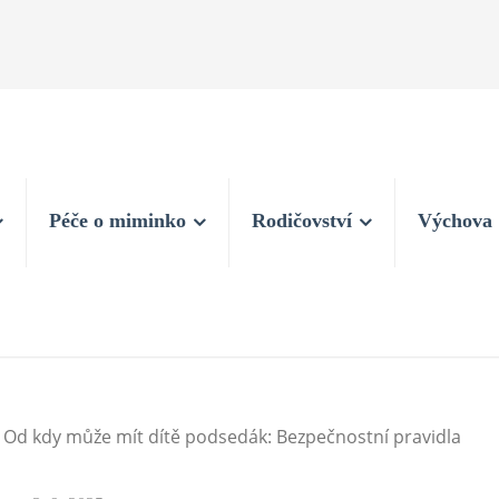
Péče o miminko
Rodičovství
Výchova
»
Od kdy může mít dítě podsedák: Bezpečnostní pravidla