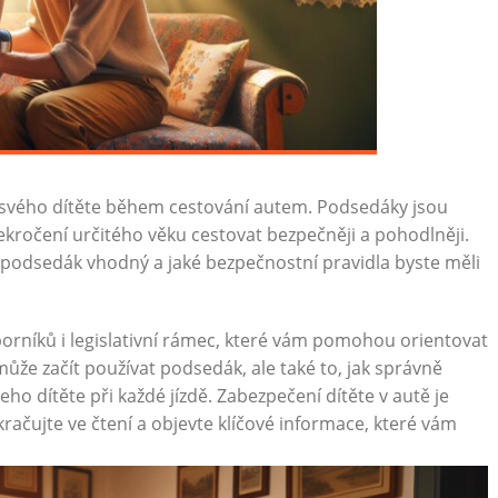
ost svého dítěte během cestování autem. Podsedáky jsou
kročení určitého věku cestovat bezpečněji a pohodlněji.
je podsedák vhodný a jaké bezpečnostní pravidla byste měli
rníků i legislativní rámec, které vám pomohou orientovat
 může začít používat podsedák, ale také to, jak správně
eho dítěte při každé jízdě. Zabezpečení dítěte v autě je
ačujte ve čtení a objevte klíčové informace, které vám