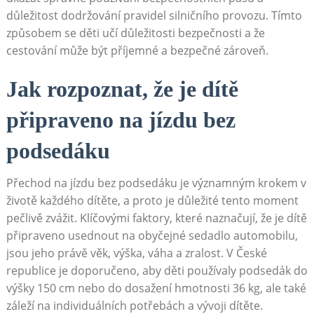
důležitost dodržování pravidel silničního provozu. Tímto
způsobem se děti učí důležitosti bezpečnosti a že
cestování může být příjemné a bezpečné zároveň.
Jak rozpoznat, že je dítě
připraveno na jízdu bez
podsedáku
Přechod na jízdu bez podsedáku je významným krokem v
životě každého dítěte, a proto je důležité tento moment
pečlivě zvážit. Klíčovými faktory, které naznačují, že je dítě
připraveno usednout na obyčejné sedadlo automobilu,
jsou jeho právě věk, výška, váha a zralost. V České
republice je doporučeno, aby děti používaly podsedák do
výšky 150 cm nebo do dosažení hmotnosti 36 kg, ale také
záleží na individuálních potřebách a vývoji dítěte.