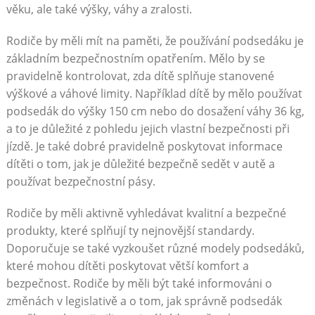
věku, ale také výšky, váhy a zralosti.
Rodiče by měli mít na paměti, že používání podsedáku je
základním bezpečnostním opatřením. Mělo by se
pravidelně kontrolovat, zda dítě splňuje stanovené
výškové a váhové limity. Například dítě by mělo používat
podsedák do výšky 150 cm nebo do dosažení váhy 36 kg,
a to je důležité z pohledu jejich vlastní bezpečnosti při
jízdě. Je také dobré pravidelně poskytovat informace
dítěti o tom, jak je důležité bezpečně sedět v autě a
používat bezpečnostní pásy.
Rodiče by měli aktivně vyhledávat kvalitní a bezpečné
produkty, které splňují ty nejnovější standardy.
Doporučuje se také vyzkoušet různé modely podsedáků,
které mohou dítěti poskytovat větší komfort a
bezpečnost. Rodiče by měli být také informováni o
změnách v legislativě a o tom, jak správně podsedák