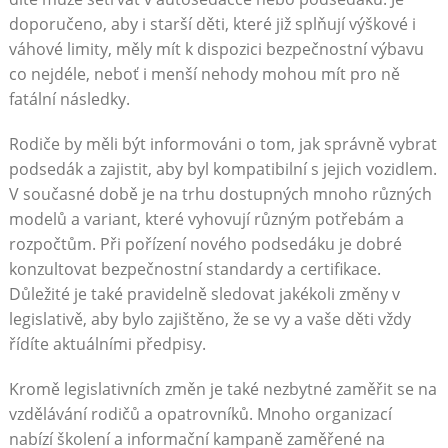
doporučeno, aby i starší děti, které již splňují výškové i
váhové limity, měly mít k dispozici bezpečnostní výbavu
co nejdéle, neboť i menší nehody mohou mít pro ně
fatální následky.
Rodiče by měli být informováni o tom, jak správně vybrat
podsedák a zajistit, aby byl kompatibilní s jejich vozidlem.
V současné době je na trhu dostupných mnoho různých
modelů a variant, které vyhovují různým potřebám a
rozpočtům. Při pořízení nového podsedáku je dobré
konzultovat bezpečnostní standardy a certifikace.
Důležité je také pravidelně sledovat jakékoli změny v
legislativě, aby bylo zajištěno, že se vy a vaše děti vždy
řídíte aktuálními předpisy.
Kromě legislativních změn je také nezbytné zaměřit se na
vzdělávání rodičů a opatrovníků. Mnoho organizací
nabízí školení a informační kampaně zaměřené na