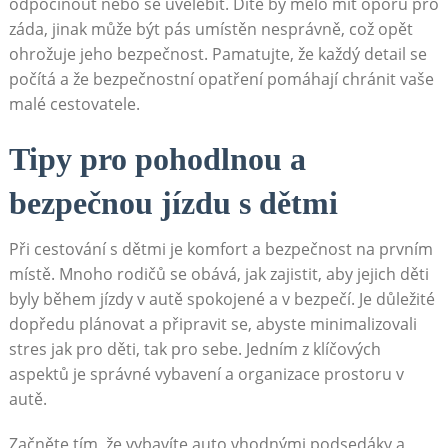
odpočinout nebo se uvelebit. Dítě by mělo mít oporu pro
záda, jinak může být pás umístěn nesprávně, což opět
ohrožuje jeho bezpečnost. Pamatujte, že každý detail se
počítá a že bezpečnostní opatření pomáhají chránit vaše
malé cestovatele.
Tipy pro pohodlnou a
bezpečnou jízdu s dětmi
Při cestování s dětmi je komfort a bezpečnost na prvním
místě. Mnoho rodičů se obává, jak zajistit, aby jejich děti
byly během jízdy v autě spokojené a v bezpečí. Je důležité
dopředu plánovat a připravit se, abyste minimalizovali
stres jak pro děti, tak pro sebe. Jedním z klíčových
aspektů je správné vybavení a organizace prostoru v
autě.
Začněte tím, že vybavíte auto vhodnými podsedáky a