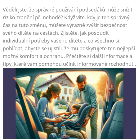
Věděli jste, že správné používání podsedáků může snížit
riziko zranění při nehodě? Když víte, kdy je ten správný
čas na tuto změnu, můžete výrazně zvýšit bezpečnost
svého dítěte na cestách. Zjistěte, jak posoudit
individuální potřeby vašeho dítěte a co všechno si
pohlídat, abyste se ujistili, že mu poskytujete ten nejlepší
možný komfort a ochranu. Přečtěte si další informace a
tipy, které vám pomohou učinit informované rozhodnutí.