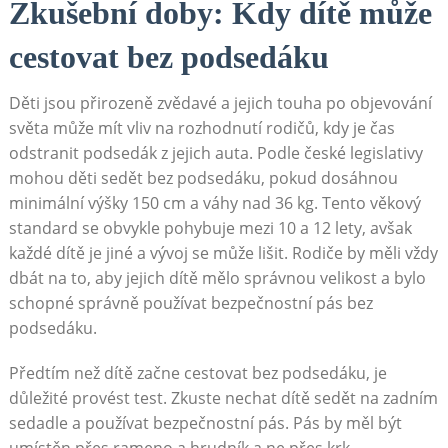
Zkušební doby: Kdy dítě může
cestovat bez podsedáku
Děti jsou přirozeně zvědavé a jejich touha po objevování
světa může mít vliv na rozhodnutí rodičů, kdy je čas
odstranit podsedák z jejich auta. Podle české legislativy
mohou děti sedět bez podsedáku, pokud dosáhnou
minimální výšky 150 cm a váhy nad 36 kg. Tento věkový
standard se obvykle pohybuje mezi 10 a 12 lety, avšak
každé dítě je jiné a vývoj se může lišit. Rodiče by měli vždy
dbát na to, aby jejich dítě mělo správnou velikost a bylo
schopné správně používat bezpečnostní pás bez
podsedáku.
Předtím než dítě začne cestovat bez podsedáku, je
důležité provést test. Zkuste nechat dítě sedět na zadním
sedadle a používat bezpečnostní pás. Pás by měl být