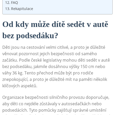
FAQ
Rekapitulace
Od kdy může dítě sedět v autě
bez podsedáku?
Děti jsou na cestování velmi citlivé, a proto je důležité
věnovat pozornost jejich bezpečnosti od samého
začátku. Podle české legislativy mohou děti sedět v autě
bez podsedáku, jakmile dosáhnou výšky 150 cm nebo
váhy 36 kg. Tento přechod může být pro rodiče
znepokojující, a proto je důležité mít na paměti několik
klíčových aspektů.
Organizace bezpečnosti silničního provozu doporučuje,
aby děti co nejdéle zůstávaly v autosedačkách nebo
podsedácích. Tyto pomůcky zajišťují správné umístění