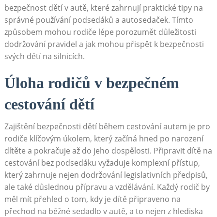
bezpečnost dětí v autě, které zahrnují praktické tipy na
správné používání podsedáků a autosedaček. Tímto
způsobem mohou rodiče lépe porozumět důležitosti
dodržování pravidel a jak mohou přispět k bezpečnosti
svých dětí na silnicích.
Úloha rodičů v bezpečném
cestování dětí
Zajištění bezpečnosti dětí během cestování autem je pro
rodiče klíčovým úkolem, který začíná hned po narození
dítěte a pokračuje až do jeho dospělosti. Připravit dítě na
cestování bez podsedáku vyžaduje komplexní přístup,
který zahrnuje nejen dodržování legislativních předpisů,
ale také důslednou přípravu a vzdělávání. Každý rodič by
měl mít přehled o tom, kdy je dítě připraveno na
přechod na běžné sedadlo v autě, a to nejen z hlediska