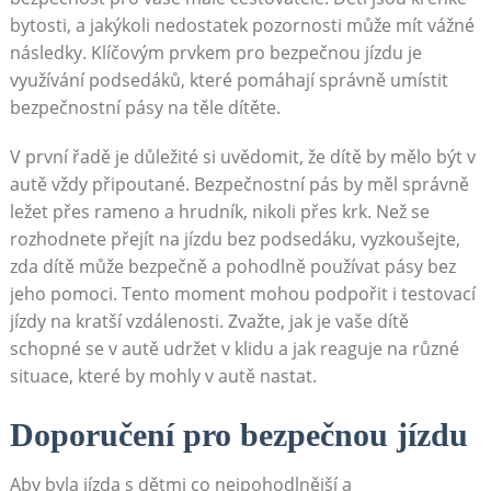
bytosti, a jakýkoli nedostatek pozornosti může mít vážné
následky. Klíčovým prvkem pro bezpečnou jízdu je
využívání podsedáků, které pomáhají správně umístit
bezpečnostní pásy na těle dítěte.
V první řadě je důležité si uvědomit, že dítě by mělo být v
autě vždy připoutané. Bezpečnostní pás by měl správně
ležet přes rameno a hrudník, nikoli přes krk. Než se
rozhodnete přejít na jízdu bez podsedáku, vyzkoušejte,
zda dítě může bezpečně a pohodlně používat pásy bez
jeho pomoci. Tento moment mohou podpořit i testovací
jízdy na kratší vzdálenosti. Zvažte, jak je vaše dítě
schopné se v autě udržet v klidu a jak reaguje na různé
situace, které by mohly v autě nastat.
Doporučení pro bezpečnou jízdu
Aby byla jízda s dětmi co nejpohodlnější a