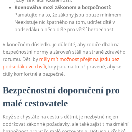
jízdy na kratší vzdálenosti.
Rovnováha mezi zákonem a bezpečností:
Pamatujte na to, že zákony jsou pouze minimem.
Neexistuje nic špatného na tom, udržet dítě v
podsedáku o něco déle pro větší bezpečnost.
V konečném důsledku je důležité, aby rodiče dbali na
bezpečnostní normy a zároveň stáli na straně zdravého
rozumu. Děti by
měly mít možnost přejít na jízdu bez
podsedáku ve chvíli
, kdy jsou na to připravené, aby se
cítily komfortně a bezpečně.
Bezpečnostní doporučení pro
malé cestovatele
Když se chystáte na cestu s dětmi, je nezbytné nejen
dodržovat zákonné požadavky, ale také zajistit maximální
bezpečnost pro vaše malé cestovatele. Děti jsou křehké