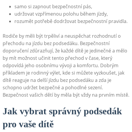
samo si zapnout bezpečnostní pás,
udržovat vzpřímenou polohu během jízdy,
rozumět potřebě dodržovat bezpečnostní pravidla.
Rodiče by měli být trpěliví a neuspěchat rozhodnutí o
přechodu na jízdu bez podsedáku. Bezpečnostní
doporučení zdůrazňují, že každé dítě je jedinečné a mělo
by mít možnost učinit tento přechod v čase, který
odpovídá jeho osobnímu vývoji a komfortu. Dobrým
příkladem je rodinný výlet, kde si můžete vyzkoušet, jak
dítě reaguje na delší jízdu bez podsedáku a zda je
schopno udržet bezpečné a pohodlné sezení.
Bezpečnost vašich dětí by měla být vždy na prvním místě.
Jak vybrat správný podsedák
pro vaše dítě