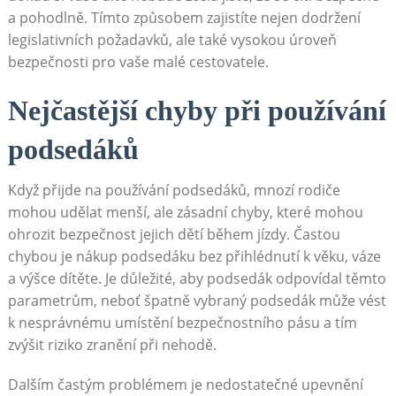
a pohodlně. Tímto způsobem zajistíte nejen dodržení
legislativních požadavků, ale také vysokou úroveň
bezpečnosti pro vaše malé cestovatele.
Nejčastější chyby při používání
podsedáků
Když přijde na používání podsedáků, mnozí rodiče
mohou udělat menší, ale zásadní chyby, které mohou
ohrozit bezpečnost jejich dětí během jízdy. Častou
chybou je nákup podsedáku bez přihlédnutí k věku, váze
a výšce dítěte. Je důležité, aby podsedák odpovídal těmto
parametrům, neboť špatně vybraný podsedák může vést
k nesprávnému umístění bezpečnostního pásu a tím
zvýšit riziko zranění při nehodě.
Dalším častým problémem je nedostatečné upevnění