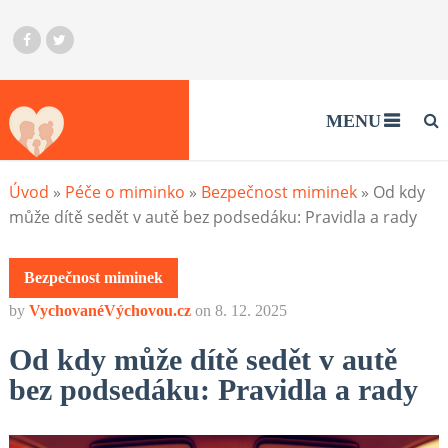
MENU
Úvod
»
Péče o miminko
»
Bezpečnost miminek
»
Od kdy
může dítě sedět v autě bez podsedáku: Pravidla a rady
Bezpečnost miminek
by
VychovanéVýchovou.cz
on
8. 12. 2025
Od kdy může dítě sedět v autě
bez podsedáku: Pravidla a rady