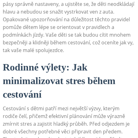
pásy správně nastaveny, a ujistěte se, že děti neodkládají
hlavu a nebudou se snažit vystrkovat ven z auta.
Opakované upozorňování na důležitost těchto pravidel
pomůže dětem lépe se orientovat v pravidlech a
podmínkách jízdy. Vaše děti se tak budou cítit mnohem
bezpečněji a klidněji během cestování, což oceníte jak vy,
tak vaše malé spolujezdce.
Rodinné výlety: Jak
minimalizovat stres během
cestování
Cestování s dětmi patří mezi největší výzvy, kterým
rodiče čelí, přičemž efektivní plánování může výrazně
zmírnit stres a zajistit hladký průběh. Před odjezdem je
dobré všechny potřebné věci připravit den předem.