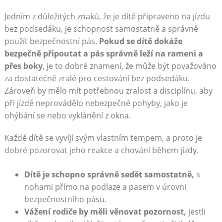
Jedním z důležitých znaků, že je dítě připraveno na jízdu
bez podsedáku, je schopnost samostatně a správně
použít bezpečnostní pás.
Pokud se dítě dokáže
bezpečně připoutat a pás správně leží na rameni a
přes boky
, je to dobré znamení, že může být považováno
za dostatečně zralé pro cestování bez podsedáku.
Zároveň by mělo mít potřebnou zralost a disciplínu, aby
při jízdě neprovádělo nebezpečné pohyby, jako je
ohýbání se nebo vyklánění z okna.
Každé dítě se vyvíjí svým vlastním tempem, a proto je
dobré pozorovat jeho reakce a chování během jízdy.
Dítě je schopno správně sedět samostatně,
s
nohami přímo na podlaze a pasem v úrovni
bezpečnostního pásu.
Vážení rodiče by měli věnovat pozornost,
jestli