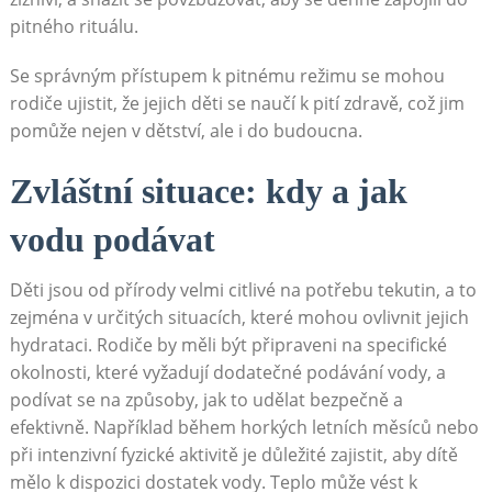
pitného rituálu.
Se správným přístupem k pitnému režimu se mohou
rodiče ujistit, že jejich děti se naučí k pití zdravě, což jim
pomůže nejen v dětství, ale i do budoucna.
Zvláštní situace: kdy a jak
vodu podávat
Děti jsou od přírody velmi citlivé na potřebu tekutin, a to
zejména v určitých situacích, které mohou ovlivnit jejich
hydrataci. Rodiče by měli být připraveni na specifické
okolnosti, které vyžadují dodatečné podávání vody, a
podívat se na způsoby, jak to udělat bezpečně a
efektivně. Například během horkých letních měsíců nebo
při intenzivní fyzické aktivitě je důležité zajistit, aby dítě
mělo k dispozici dostatek vody. Teplo může vést k