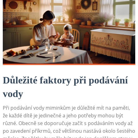
Důležité faktory při podávání
vody
Při podávání vody miminkům je důležité mít na paměti,
že každé dítě je jedinečné a jeho potřeby mohou být
různé. Obecně se doporučuje začít s podáváním vody až
po zavedení příkrmů, což většinou nastává okolo šestého