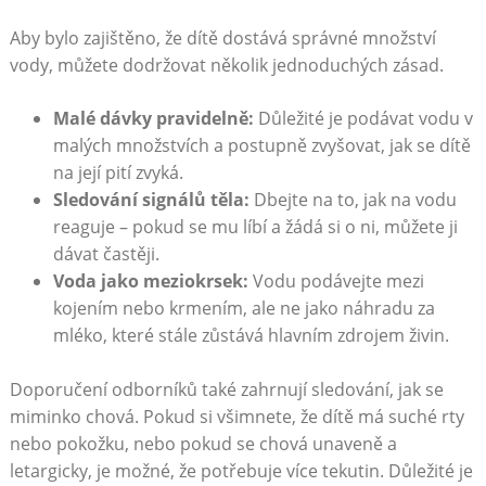
Aby bylo zajištěno, že dítě dostává správné množství
vody, můžete dodržovat několik jednoduchých zásad.
Malé dávky pravidelně:
Důležité je podávat vodu v
malých množstvích a postupně zvyšovat, jak se dítě
na její pití zvyká.
Sledování signálů těla:
Dbejte na to, jak na vodu
reaguje – pokud se mu líbí a žádá si o ni, můžete ji
dávat častěji.
Voda jako meziokrsek:
Vodu podávejte mezi
kojením nebo krmením, ale ne jako náhradu za
mléko, které stále zůstává hlavním zdrojem živin.
Doporučení odborníků také zahrnují sledování, jak se
miminko chová. Pokud si všimnete, že dítě má suché rty
nebo pokožku, nebo pokud se chová unaveně a
letargicky, je možné, že potřebuje více tekutin. Důležité je