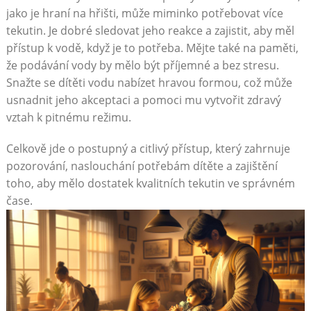
jako je hraní na hřišti, může miminko potřebovat více
tekutin. Je dobré sledovat jeho reakce a zajistit, aby měl
přístup k vodě, když je to potřeba. Mějte také na paměti,
že podávání vody by mělo být příjemné a bez stresu.
Snažte se dítěti vodu nabízet hravou formou, což může
usnadnit jeho akceptaci a pomoci mu vytvořit zdravý
vztah k pitnému režimu.
Celkově jde o postupný a citlivý přístup, který zahrnuje
pozorování, naslouchání potřebám dítěte a zajištění
toho, aby mělo dostatek kvalitních tekutin ve správném
čase.