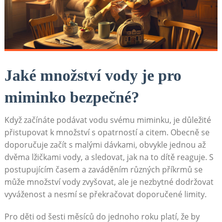
Jaké množství vody je pro
miminko bezpečné?
Když začínáte podávat vodu svému miminku, je důležité
přistupovat k množství s opatrností a citem. Obecně se
doporučuje začít s malými dávkami, obvykle jednou až
dvěma lžičkami vody, a sledovat, jak na to dítě reaguje. S
postupujícím časem a zaváděním různých příkrmů se
může množství vody zvyšovat, ale je nezbytné dodržovat
vyváženost a nesmí se překračovat doporučené limity.
Pro děti od šesti měsíců do jednoho roku platí, že by