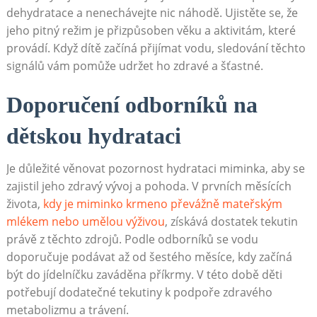
dehydratace a nenechávejte nic náhodě. Ujistěte se, že
jeho pitný režim je přizpůsoben věku a aktivitám, které
provádí. Když dítě začíná přijímat vodu, sledování těchto
signálů vám pomůže udržet ho zdravé a šťastné.
Doporučení odborníků na
dětskou hydrataci
Je důležité věnovat pozornost hydrataci miminka, aby se
zajistil jeho zdravý vývoj a pohoda. V prvních měsících
života,
kdy je miminko krmeno převážně mateřským
mlékem nebo umělou výživou
, získává dostatek tekutin
právě z těchto zdrojů. Podle odborníků se vodu
doporučuje podávat až od šestého měsíce, kdy začíná
být do jídelníčku zaváděna příkrmy. V této době děti
potřebují dodatečné tekutiny k podpoře zdravého
metabolizmu a trávení.