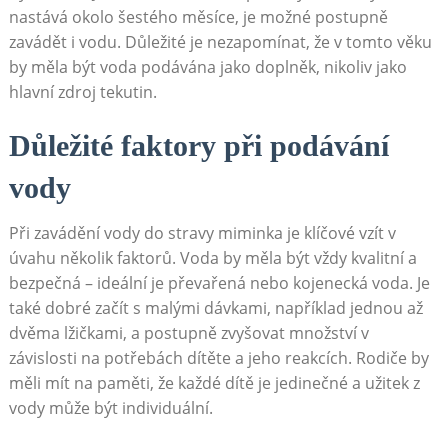
nastává okolo šestého měsíce, je možné postupně
zavádět i vodu. Důležité je nezapomínat, že v tomto věku
by měla být voda podávána jako doplněk, nikoliv jako
hlavní zdroj tekutin.
Důležité faktory při podávání
vody
Při zavádění vody do stravy miminka je klíčové vzít v
úvahu několik faktorů. Voda by měla být vždy kvalitní a
bezpečná – ideální je převařená nebo kojenecká voda. Je
také dobré začít s malými dávkami, například jednou až
dvěma lžičkami, a postupně zvyšovat množství v
závislosti na potřebách dítěte a jeho reakcích. Rodiče by
měli mít na paměti, že každé dítě je jedinečné a užitek z
vody může být individuální.