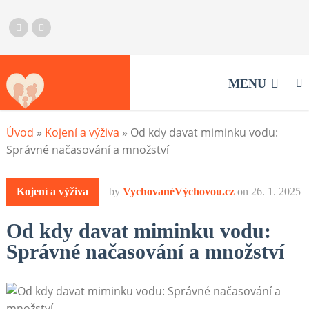
MENU
Úvod
»
Kojení a výživa
»
Od kdy davat miminku vodu:
Správné načasování a množství
Kojení a výživa
by
VychovanéVýchovou.cz
on
26. 1. 2025
Od kdy davat miminku vodu:
Správné načasování a množství