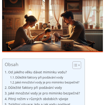
Obsah
Od jakého věku dávat miminku vodu?
Důležité faktory při podávání vody
Jaké množství vody je pro miminko bezpečné?
Důležité faktory při podávání vody
Jaké množství vody je pro miminko bezpečné?
Pitný režim v různých obdobích vývoje
Zvláštní situace: kdy a jak vodu podávat