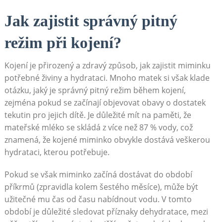
Jak zajistit správný pitný
režim při kojení?
Kojení je přirozený a zdravý způsob, jak zajistit miminku
potřebné živiny a hydrataci. Mnoho matek si však klade
otázku, jaký je správný pitný režim během kojení,
zejména pokud se začínají objevovat obavy o dostatek
tekutin pro jejich dítě. Je důležité mít na paměti, že
mateřské mléko se skládá z více než 87 % vody, což
znamená, že kojené miminko obvykle dostává veškerou
hydrataci, kterou potřebuje.
Pokud se však miminko začíná dostávat do období
příkrmů (zpravidla kolem šestého měsíce), může být
užitečné mu čas od času nabídnout vodu. V tomto
období je důležité sledovat příznaky dehydratace, mezi