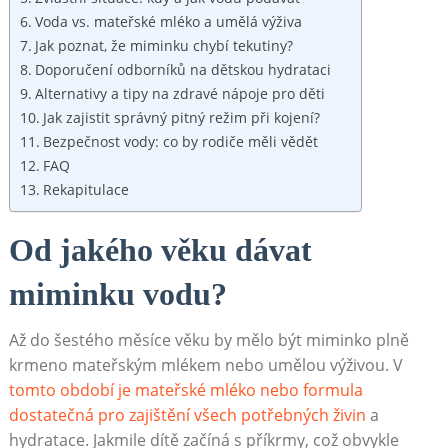
Voda vs. mateřské mléko a umělá výživa
Jak poznat, že miminku chybí tekutiny?
Doporučení odborníků na dětskou hydrataci
Alternativy a tipy na zdravé nápoje pro děti
Jak zajistit správný pitný režim při kojení?
Bezpečnost vody: co by rodiče měli vědět
FAQ
Rekapitulace
Od jakého věku dávat
miminku vodu?
Až do šestého měsíce věku by mělo být miminko plně
krmeno mateřským mlékem nebo umělou výživou. V
tomto období je mateřské mléko nebo formula
dostatečná pro zajištění všech potřebných živin
a
hydratace. Jakmile dítě začíná s příkrmy, což obvykle