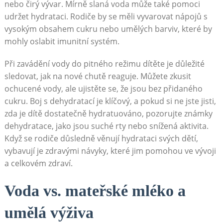
nebo čirý vývar. Mírně slaná voda může také pomoci
udržet hydrataci. Rodiče by se měli vyvarovat nápojů s
vysokým obsahem cukru nebo umělých barviv, které by
mohly oslabit imunitní systém.
Při zavádění vody do pitného režimu dítěte je důležité
sledovat, jak na nové chutě reaguje. Můžete zkusit
ochucené vody, ale ujistěte se, že jsou bez přidaného
cukru. Boj s dehydratací je klíčový, a pokud si ne jste jisti,
zda je dítě dostatečně hydratuováno, pozorujte známky
dehydratace, jako jsou suché rty nebo snížená aktivita.
Když se rodiče důsledně věnují hydrataci svých dětí,
vybavují je zdravými návyky, které jim pomohou ve vývoji
a celkovém zdraví.
Voda vs. mateřské mléko a
umělá výživa