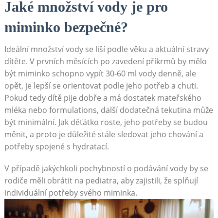
Jaké množství vody je pro
miminko bezpečné?
Ideální množství vody se liší podle věku a aktuální stravy
dítěte. V prvních měsících po zavedení příkrmů by mělo
být miminko schopno vypít 30-60 ml vody denně, ale
opět, je lepší se orientovat podle jeho potřeb a chuti.
Pokud tedy dítě pije dobře a má dostatek mateřského
mléka nebo formulations, další dodatečná tekutina může
být minimální. Jak děťátko roste, jeho potřeby se budou
měnit, a proto je důležité stále sledovat jeho chování a
potřeby spojené s hydratací.
V případě jakýchkoli pochybností o podávání vody by se
rodiče měli obrátit na pediatra, aby zajistili, že splňují
individuální potřeby svého miminka.