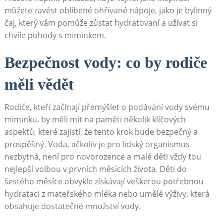
můžete zavést oblíbené ohřívané nápoje, jako je bylinný
čaj, který vám pomůže zůstat hydratovaní a užívat si
chvíle pohody s miminkem.
Bezpečnost vody: co by rodiče
měli vědět
Rodiče, kteří začínají přemýšlet o podávání vody svému
miminku, by měli mít na paměti několik klíčových
aspektů, které zajistí, že tento krok bude bezpečný a
prospěšný. Voda, ačkoliv je pro lidský organismus
nezbytná, není pro novorozence a malé děti vždy tou
nejlepší volbou v prvních měsících života. Děti do
šestého měsíce obvykle získávají veškerou potřebnou
hydrataci z mateřského mléka nebo umělé výživy, která
obsahuje dostatečné množství vody.