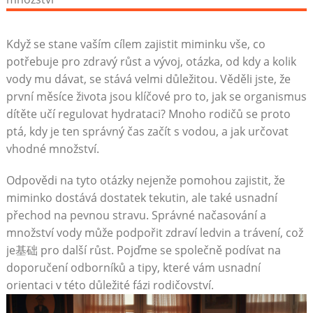
Když se stane vaším cílem zajistit miminku vše, co
potřebuje pro zdravý růst a vývoj, otázka, od kdy a kolik
vody mu dávat, se stává velmi důležitou. Věděli jste, že
první měsíce života jsou klíčové pro to, jak se organismus
dítěte učí regulovat hydrataci? Mnoho rodičů se proto
ptá, kdy je ten správný čas začít s vodou, a jak určovat
vhodné množství.
Odpovědi na tyto otázky nejenže pomohou zajistit, že
miminko dostává dostatek tekutin, ale také usnadní
přechod na pevnou stravu. Správné načasování a
množství vody může podpořit zdraví ledvin a trávení, což
je基础 pro další růst. Pojďme se společně podívat na
doporučení odborníků a tipy, které vám usnadní
orientaci v této důležité fázi rodičovství.