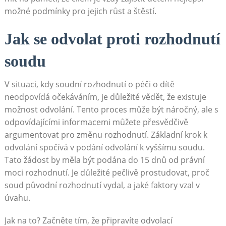
možné podmínky pro jejich růst a štěstí.
Jak se odvolat proti rozhodnutí
soudu
V situaci, kdy soudní rozhodnutí o péči o dítě
neodpovídá očekáváním, je důležité vědět, že existuje
možnost odvolání. Tento proces může být náročný, ale s
odpovídajícími informacemi můžete přesvědčivě
argumentovat pro změnu rozhodnutí. Základní krok k
odvolání spočívá v podání odvolání k vyššímu soudu.
Tato žádost by měla být podána do 15 dnů od právní
moci rozhodnutí. Je důležité pečlivě prostudovat, proč
soud původní rozhodnutí vydal, a jaké faktory vzal v
úvahu.
Jak na to? Začněte tím, že připravíte odvolací