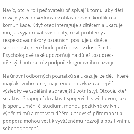
Navíc, otci v roli pečovatelů přispívají k tomu, aby děti
rozvíjely své dovednosti v oblasti řešení konfliktů a
komunikace. Když otec interaguje s dítětem a ukazuje
mu, jak vyjadřovat své pocity, řešit problémy a
respektovat názory ostatních, posiluje u dítěte
schopnosti, které bude potřebovat v dospělosti.
Psychologové také upozorňují na důležitost otec-
dětských interakcí v podpoře kognitivního rozvoje.
Na úrovni odborných poznatků se ukazuje, že děti, které
mají aktivního otce, mají tendenci vykazovat lepší
výsledky ve vzdělání a zdravější životní styl. Otcové, kteří
se aktivně zapojují do aktivit spojených s výchovou, jako
je sport, umění či studium, mohou pozitivně ovlivnit
výběr zájmů a motivaci dítěte. Otcovská přítomnost a
podpora mohou vést k vyváženému rozvoji a pozitivnímu
sebehodnocení.