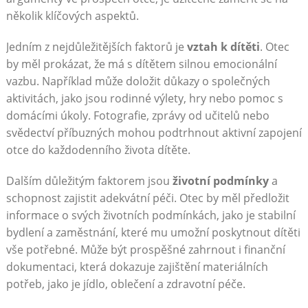
několik klíčových aspektů.
Jedním z nejdůležitějších faktorů je
vztah k dítěti
. Otec
by měl prokázat, že má s dítětem silnou emocionální
vazbu. Například může doložit důkazy o společných
aktivitách, jako jsou rodinné výlety, hry nebo pomoc s
domácími úkoly. Fotografie, zprávy od učitelů nebo
svědectví příbuzných mohou podtrhnout aktivní zapojení
otce do každodenního života dítěte.
Dalším důležitým faktorem jsou
životní podmínky
a
schopnost zajistit adekvátní péči. Otec by měl předložit
informace o svých životních podmínkách, jako je stabilní
bydlení a zaměstnání, které mu umožní poskytnout dítěti
vše potřebné. Může být prospěšné zahrnout i finanční
dokumentaci, která dokazuje zajištění materiálních
potřeb, jako je jídlo, oblečení a zdravotní péče.