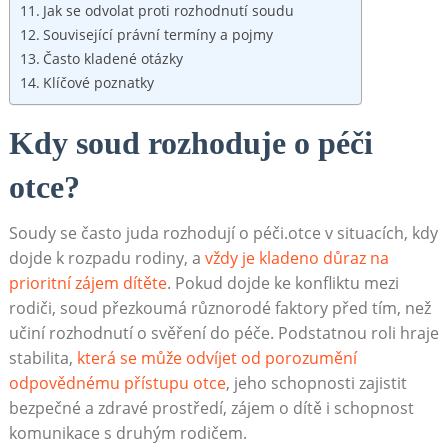
Jak se odvolat proti rozhodnutí soudu
Související právní termíny a pojmy
Často kladené otázky
Klíčové poznatky
Kdy soud rozhoduje o péči
otce?
Soudy se často juda rozhodují o péči.otce v situacích, kdy
dojde k rozpadu rodiny, a
vždy je kladeno důraz na
prioritní zájem dítěte
. Pokud dojde ke konfliktu mezi
rodiči, soud přezkoumá různorodé faktory před tím, než
učiní rozhodnutí o svěření do péče. Podstatnou roli hraje
stabilita,
která se může odvíjet od porozumění
odpovědnému přístupu otce
, jeho schopnosti zajistit
bezpečné a zdravé prostředí, zájem o dítě i schopnost
komunikace s druhým rodičem.