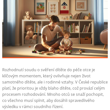
Rozhodnutí soudu o svěření dítěte do péče otce je
klíčovým momentem, který ovlivňuje nejen život
samotného dítěte, ale i rodinné vztahy. V České republice
platí, že prioritou je vždy blaho dítěte, což provází celým
procesem rozhodování. Mnoho otců se snaží pochopit,
co všechno musí splnit, aby dosáhli spravedlivého
výsledku v rámci soudního řízení.