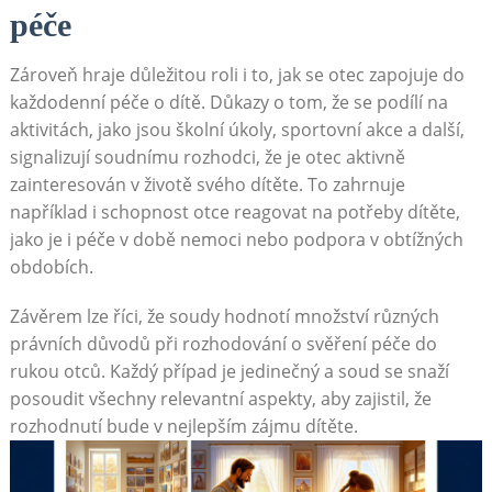
péče
Zároveň hraje důležitou roli i to, jak se otec zapojuje do
každodenní péče o dítě. Důkazy o tom, že se podílí na
aktivitách, jako jsou školní úkoly, sportovní akce a další,
signalizují soudnímu rozhodci, že je otec aktivně
zainteresován v životě svého dítěte. To zahrnuje
například i schopnost otce reagovat na potřeby dítěte,
jako je i péče v době nemoci nebo podpora v obtížných
obdobích.
Závěrem lze říci, že soudy hodnotí množství různých
právních důvodů při rozhodování o svěření péče do
rukou otců. Každý případ je jedinečný a soud se snaží
posoudit všechny relevantní aspekty, aby zajistil, že
rozhodnutí bude v nejlepším zájmu dítěte.