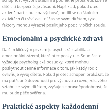
schopnost vytvořit stabilní a podnětné prostředí, kde se
dítě cítí bezpečně, je zásadní. Například, pokud otec
aktivně participuje na výchově, podílí se na školních
aktivitách či tráví kvalitní čas se svým dítětem, tyto
faktory mohou výrazně posílit jeho pozici v očích soudu.
Emocionální a psychické zdraví
Dalším klíčovým prvkem je psychická stabilita a
emocionální zázemí, které otec poskytuje. Soud často
vyžaduje psychologické posudky, které mohou
poskytnout cenné informace o tom, jak každý rodič
ovlivňuje vývoj dítěte. Pokud je otec schopen prokázat, že
má potřebné dovednosti pro výchovu a rozvoj zdravého
vztahu se svým dítětem, zvyšuje se pravděpodobnost, že
mu bude péče svěřena.
Praktické aspekty každodenní