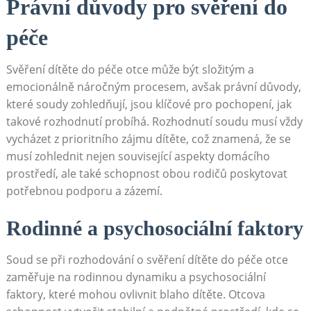
Právní důvody pro svěření do
péče
Svěření dítěte do péče otce může být složitým a
emocionálně náročným procesem, avšak právní důvody,
které soudy zohledňují, jsou klíčové pro pochopení, jak
takové rozhodnutí probíhá. Rozhodnutí soudu musí vždy
vycházet z prioritního zájmu dítěte, což znamená, že se
musí zohlednit nejen související aspekty domácího
prostředí, ale také schopnost obou rodičů poskytovat
potřebnou podporu a zázemí.
Rodinné a psychosociální faktory
Soud se při rozhodování o svěření dítěte do péče otce
zaměřuje na rodinnou dynamiku a psychosociální
faktory, které mohou ovlivnit blaho dítěte. Otcova