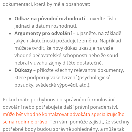
dokumentaci, která by měla obsahovat:
Odkaz na původní rozhodnutí
– uveďte číslo
jednací a datum rozhodnutí.
Argumenty pro odvolání
– ujasněte, na základě
jakých skutečností požadujete změnu. Například
můžete tvrdit, že nový důkaz ukazuje na vaše
vhodné pečovatelské schopnosti nebo že soud
nebral v úvahu zájmy dítěte dostatečně.
Důkazy
– přiložte všechny relevantní dokumenty,
které podporují vaše tvrzení (psychologické
posudky, svědecké výpovědi, atd.).
Pokud máte pochybnosti o správném formulování
odvolání nebo potřebujete další právní poradenství,
může být vhodné kontaktovat advokáta specializujícího
se na rodinné právo
. Ten vám pomůže zajistit, že všechny
potřebné body budou správně zohledněny, a může tak