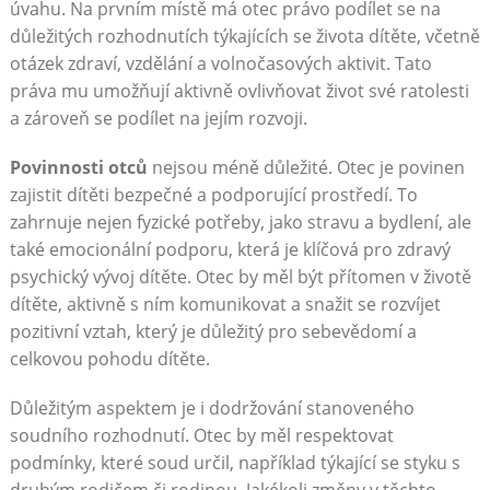
úvahu. Na prvním místě má otec právo podílet se na
důležitých rozhodnutích týkajících se života dítěte, včetně
otázek zdraví, vzdělání a volnočasových aktivit. Tato
práva mu umožňují aktivně ovlivňovat život své ratolesti
a zároveň se podílet na jejím rozvoji.
Povinnosti otců
nejsou méně důležité. Otec je povinen
zajistit dítěti bezpečné a podporující prostředí. To
zahrnuje nejen fyzické potřeby, jako stravu a bydlení, ale
také emocionální podporu, která je klíčová pro zdravý
psychický vývoj dítěte. Otec by měl být přítomen v životě
dítěte, aktivně s ním komunikovat a snažit se rozvíjet
pozitivní vztah, který je důležitý pro sebevědomí a
celkovou pohodu dítěte.
Důležitým aspektem je i dodržování stanoveného
soudního rozhodnutí. Otec by měl respektovat
podmínky, které soud určil, například týkající se styku s