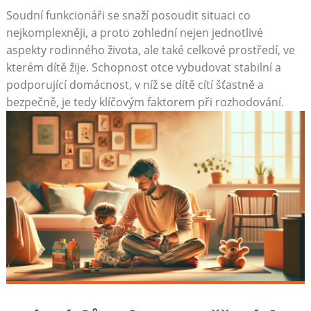
Soudní funkcionáři se snaží posoudit situaci co
nejkomplexněji, a proto zohlední nejen jednotlivé
aspekty rodinného života, ale také celkové prostředí, ve
kterém dítě žije. Schopnost otce vybudovat stabilní a
podporující domácnost, v níž se dítě cítí šťastně a
bezpečně, je tedy klíčovým faktorem při rozhodování.