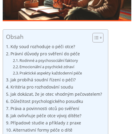
Obsah
Kdy soud rozhoduje o péči otce?
Právní důvody pro svěření do péče
Rodinné a psychosociální faktory
Emocionální a psychické zdraví
Praktické aspekty každodenní péče
Jak probíhá soudní řízení o péči?
Kritéria pro rozhodování soudu
Jak dokázat, že je otec vhodným pečovatelem?
Důležitost psychologického posudku
Práva a povinnosti otců po svěření
Jak ovlivňuje péče otce vývoj dítěte?
Případové studie a příklady z praxe
Alternativní formy péče o dítě