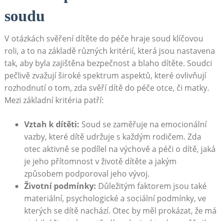
soudu
V otázkách svěření dítěte do péče hraje soud klíčovou
roli, a to na základě různých kritérií, která jsou nastavena
tak, aby byla zajištěna bezpečnost a blaho dítěte. Soudci
pečlivě zvažují široké spektrum aspektů, které ovlivňují
rozhodnutí o tom, zda svěří dítě do péče otce, či matky.
Mezi základní kritéria patří:
Vztah k dítěti:
Soud se zaměřuje na emocionální
vazby, které dítě udržuje s každým rodičem. Zda
otec aktivně se podílel na výchově a péči o dítě, jaká
je jeho přítomnost v životě dítěte a jakým
způsobem podporoval jeho vývoj.
Životní podmínky:
Důležitým faktorem jsou také
materiální, psychologické a sociální podmínky, ve
kterých se dítě nachází. Otec by měl prokázat, že má