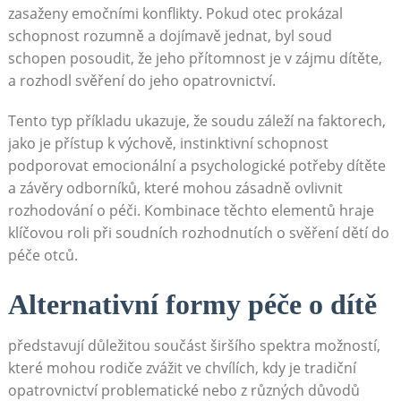
zasaženy emočními konflikty. Pokud otec prokázal
schopnost rozumně a dojímavě jednat, byl soud
schopen posoudit, že jeho přítomnost je v zájmu dítěte,
a rozhodl svěření do jeho opatrovnictví.
Tento typ příkladu ukazuje, že soudu záleží na faktorech,
jako je přístup k výchově, instinktivní schopnost
podporovat emocionální a psychologické potřeby dítěte
a závěry odborníků, které mohou zásadně ovlivnit
rozhodování o péči. Kombinace těchto elementů hraje
klíčovou roli při soudních rozhodnutích o svěření dětí do
péče otců.
Alternativní formy péče o dítě
představují důležitou součást širšího spektra možností,
které mohou rodiče zvážit ve chvílích, kdy je tradiční
opatrovnictví problematické nebo z různých důvodů