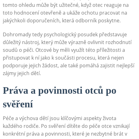
tomto ohledu může být užitečné, když otec reaguje na
toto hodnocení otevřeně a ukáže ochotu pracovat na
jakýchkoli doporučeních, která odborník poskytne.
Dohromady tedy psychologický posudek představuje
důležitý nástroj, který může výrazně ovlivnit rozhodnutí
soudů o péči. Otcové by měli využít této příležitosti a
přistupovat k ní jako k součásti procesu, která nejen
podporuje jejich žádost, ale také pomáhá zajistit nejlepší
zájmy jejich dětí.
Práva a povinnosti otců po
svěření
Péče a výchova dětí jsou klíčovými aspekty života
každého rodiče. Po svěření dítěte do péče otce vznikají
konkrétní práva a povinnosti, které je nezbytné brát v