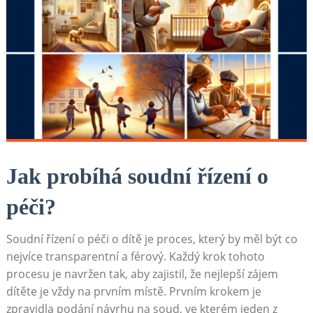
Jak probíhá soudní řízení o
péči?
Soudní řízení o péči o dítě je proces, který by měl být co
nejvíce transparentní a férový. Každý krok tohoto
procesu je navržen tak, aby zajistil, že nejlepší zájem
dítěte je vždy na prvním místě. Prvním krokem je
zpravidla podání návrhu na soud, ve kterém jeden z