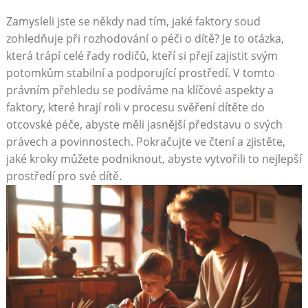
Zamysleli jste se někdy nad tím, jaké faktory soud
zohledňuje při rozhodování o péči o dítě? Je to otázka,
která trápí celé řady rodičů, kteří si přejí zajistit svým
potomkům stabilní a podporující prostředí. V tomto
právním přehledu se podíváme na klíčové aspekty a
faktory, které hrají roli v procesu svěření dítěte do
otcovské péče, abyste měli jasnější představu o svých
právech a povinnostech. Pokračujte ve čtení a zjistěte,
jaké kroky můžete podniknout, abyste vytvořili to nejlepší
prostředí pro své dítě.