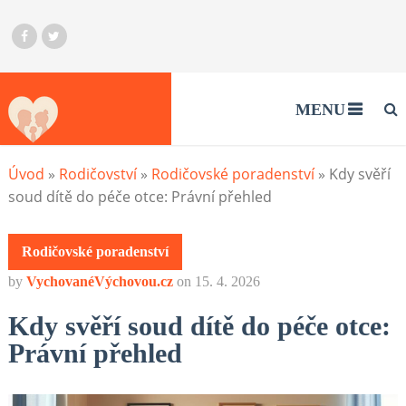
MENU
Úvod
»
Rodičovství
»
Rodičovské poradenství
»
Kdy svěří
soud dítě do péče otce: Právní přehled
Rodičovské poradenství
by
VychovanéVýchovou.cz
on
15. 4. 2026
Kdy svěří soud dítě do péče otce:
Právní přehled