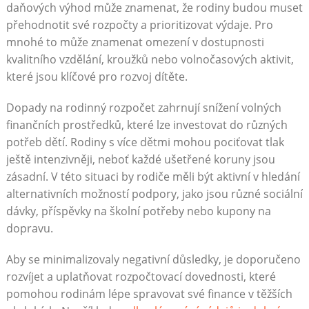
daňových výhod může znamenat, že rodiny budou muset
přehodnotit své rozpočty a prioritizovat výdaje. Pro
mnohé to může znamenat omezení v dostupnosti
kvalitního vzdělání, kroužků nebo volnočasových aktivit,
které jsou klíčové pro rozvoj dítěte.
Dopady na rodinný rozpočet zahrnují snížení volných
finančních prostředků, které lze investovat do různých
potřeb dětí. Rodiny s více dětmi mohou pociťovat tlak
ještě intenzivněji, neboť každé ušetřené koruny jsou
zásadní. V této situaci by rodiče měli být aktivní v hledání
alternativních možností podpory, jako jsou různé sociální
dávky, příspěvky na školní potřeby nebo kupony na
dopravu.
Aby se minimalizovaly negativní důsledky, je doporučeno
rozvíjet a uplatňovat rozpočtovací dovednosti, které
pomohou rodinám lépe spravovat své finance v těžších