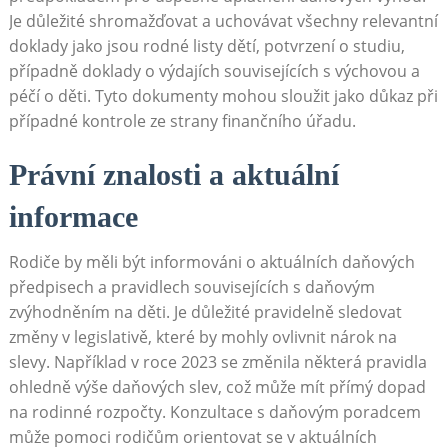
Je důležité shromažďovat a uchovávat všechny relevantní
doklady jako jsou rodné listy dětí, potvrzení o studiu,
případně doklady o výdajích souvisejících s výchovou a
péčí o děti. Tyto dokumenty mohou sloužit jako důkaz při
případné kontrole ze strany finančního úřadu.
Právní znalosti a aktuální
informace
Rodiče by měli být informováni o aktuálních daňových
předpisech a pravidlech souvisejících s daňovým
zvýhodněním na děti. Je důležité pravidelně sledovat
změny v legislativě, které by mohly ovlivnit nárok na
slevy. Například v roce 2023 se změnila některá pravidla
ohledně výše daňových slev, což může mít přímý dopad
na rodinné rozpočty. Konzultace s daňovým poradcem
může pomoci rodičům orientovat se v aktuálních