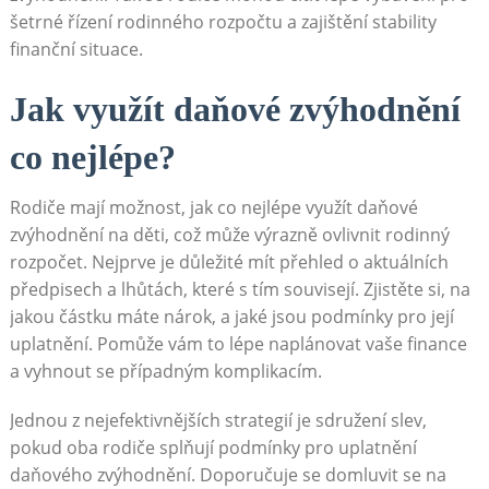
šetrné řízení rodinného rozpočtu a zajištění stability
finanční situace.
Jak využít daňové zvýhodnění
co nejlépe?
Rodiče mají možnost, jak co nejlépe využít daňové
zvýhodnění na děti, což může výrazně ovlivnit rodinný
rozpočet. Nejprve je důležité mít přehled o aktuálních
předpisech a lhůtách, které s tím souvisejí. Zjistěte si, na
jakou částku máte nárok, a jaké jsou podmínky pro její
uplatnění. Pomůže vám to lépe naplánovat vaše finance
a vyhnout se případným komplikacím.
Jednou z nejefektivnějších strategií je sdružení slev,
pokud oba rodiče splňují podmínky pro uplatnění
daňového zvýhodnění. Doporučuje se domluvit se na