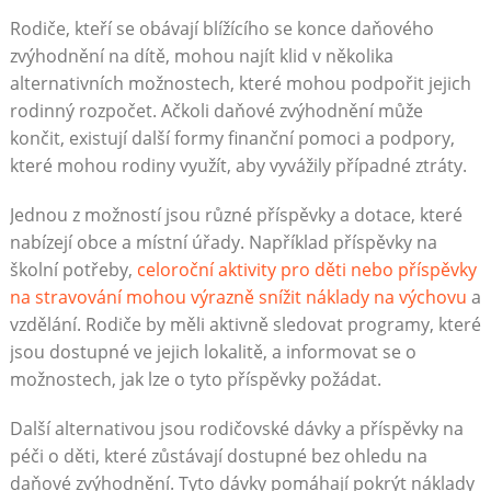
Rodiče, kteří se obávají blížícího se konce daňového
zvýhodnění na dítě, mohou najít klid v několika
alternativních možnostech, které mohou podpořit jejich
rodinný rozpočet. Ačkoli daňové zvýhodnění může
končit, existují další formy finanční pomoci a podpory,
které mohou rodiny využít, aby vyvážily případné ztráty.
Jednou z možností jsou různé příspěvky a dotace, které
nabízejí obce a místní úřady. Například příspěvky na
školní potřeby,
celoroční aktivity pro děti nebo příspěvky
na stravování mohou výrazně snížit náklady na výchovu
a
vzdělání. Rodiče by měli aktivně sledovat programy, které
jsou dostupné ve jejich lokalitě, a informovat se o
možnostech, jak lze o tyto příspěvky požádat.
Další alternativou jsou rodičovské dávky a příspěvky na
péči o děti, které zůstávají dostupné bez ohledu na
daňové zvýhodnění. Tyto dávky pomáhají pokrýt náklady