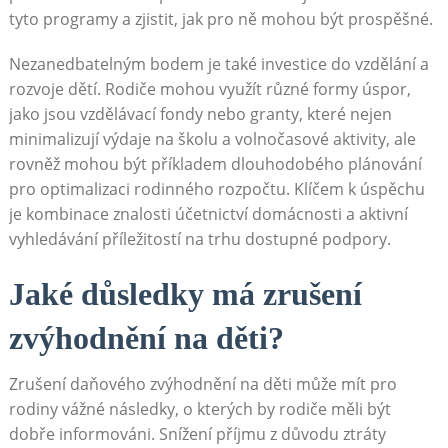
tyto programy a zjistit, jak pro ně mohou být prospěšné.
Nezanedbatelným bodem je také investice do vzdělání a
rozvoje dětí. Rodiče mohou využít různé formy úspor,
jako jsou vzdělávací fondy nebo granty, které nejen
minimalizují výdaje na školu a volnočasové aktivity, ale
rovněž mohou být příkladem dlouhodobého plánování
pro optimalizaci rodinného rozpočtu. Klíčem k úspěchu
je kombinace znalosti účetnictví domácnosti a aktivní
vyhledávání příležitostí na trhu dostupné podpory.
Jaké důsledky má zrušení
zvýhodnění na děti?
Zrušení daňového zvýhodnění na děti může mít pro
rodiny vážné následky, o kterých by rodiče měli být
dobře informováni. Snížení příjmu z důvodu ztráty