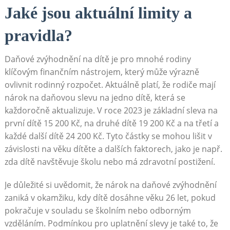
Jaké jsou aktuální limity a
pravidla?
Daňové zvýhodnění na dítě je pro mnohé rodiny
klíčovým finančním nástrojem, který může výrazně
ovlivnit rodinný rozpočet. Aktuálně platí, že rodiče mají
nárok na daňovou slevu na jedno dítě, která se
každoročně aktualizuje. V roce 2023 je základní sleva na
první dítě 15 200 Kč, na druhé dítě 19 200 Kč a na třetí a
každé další dítě 24 200 Kč. Tyto částky se mohou lišit v
závislosti na věku dítěte a dalších faktorech, jako je např.
zda dítě navštěvuje školu nebo má zdravotní postižení.
Je důležité si uvědomit, že nárok na daňové zvýhodnění
zaniká v okamžiku, kdy dítě dosáhne věku 26 let, pokud
pokračuje v souladu se školním nebo odborným
vzděláním. Podmínkou pro uplatnění slevy je také to, že