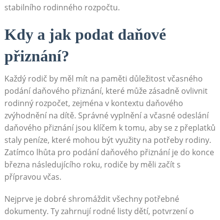
stabilního rodinného rozpočtu.
Kdy a jak podat daňové
přiznání?
Každý rodič by měl mít na paměti důležitost včasného
podání daňového přiznání, které může zásadně ovlivnit
rodinný rozpočet, zejména v kontextu daňového
zvýhodnění na dítě. Správné vyplnění a včasné odeslání
daňového přiznání jsou klíčem k tomu, aby se z přeplatků
staly peníze, které mohou být využity na potřeby rodiny.
Zatímco lhůta pro podání daňového přiznání je do konce
března následujícího roku, rodiče by měli začít s
přípravou včas.
Nejprve je dobré shromáždit všechny potřebné
dokumenty. Ty zahrnují rodné listy dětí, potvrzení o