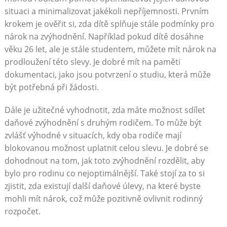
situaci a minimalizovat jakékoli nepříjemnosti. Prvním
krokem je ověřit si, zda dítě splňuje stále podmínky pro
nárok na zvýhodnění. Například pokud dítě dosáhne
věku 26 let, ale je stále studentem, můžete mít nárok na
prodloužení této slevy. Je dobré mít na paměti
dokumentaci, jako jsou potvrzení o studiu, která může
být potřebná při žádosti.
Dále je užitečné vyhodnotit, zda máte možnost sdílet
daňové zvýhodnění s druhým rodičem. To může být
zvlášť výhodné v situacích, kdy oba rodiče mají
blokovanou možnost uplatnit celou slevu. Je dobré se
dohodnout na tom, jak toto zvýhodnění rozdělit, aby
bylo pro rodinu co nejoptimálnější. Také stojí za to si
zjistit, zda existují další daňové úlevy, na které byste
mohli mít nárok, což může pozitivně ovlivnit rodinný
rozpočet.