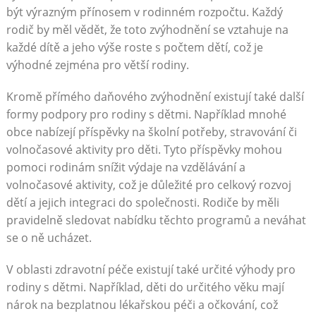
být výrazným přínosem v rodinném rozpočtu. Každý
rodič by měl vědět, že toto zvýhodnění se vztahuje na
každé dítě a jeho výše roste s počtem dětí, což je
výhodné zejména pro větší rodiny.
Kromě přímého daňového zvýhodnění existují také další
formy podpory pro rodiny s dětmi. Například mnohé
obce nabízejí příspěvky na školní potřeby, stravování či
volnočasové aktivity pro děti. Tyto příspěvky mohou
pomoci rodinám snížit výdaje na vzdělávání a
volnočasové aktivity, což je důležité pro celkový rozvoj
dětí a jejich integraci do společnosti. Rodiče by měli
pravidelně sledovat nabídku těchto programů a neváhat
se o ně ucházet.
V oblasti zdravotní péče existují také určité výhody pro
rodiny s dětmi. Například, děti do určitého věku mají
nárok na bezplatnou lékařskou péči a očkování, což