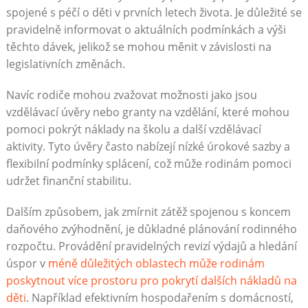
spojené s péčí o děti v prvních letech života. Je důležité se
pravidelně informovat o aktuálních podmínkách a výši
těchto dávek, jelikož se mohou měnit v závislosti na
legislativních změnách.
Navíc rodiče mohou zvažovat možnosti jako jsou
vzdělávací úvěry nebo granty na vzdělání, které mohou
pomoci pokrýt náklady na školu a další vzdělávací
aktivity. Tyto úvěry často nabízejí nízké úrokové sazby a
flexibilní podmínky splácení, což může rodinám pomoci
udržet finanční stabilitu.
Dalším způsobem, jak zmírnit zátěž spojenou s koncem
daňového zvýhodnění, je důkladné plánování rodinného
rozpočtu. Provádění pravidelných revizí výdajů a hledání
úspor v
méně důležitých oblastech může rodinám
poskytnout více prostoru pro pokrytí dalších nákladů na
děti
. Například efektivním hospodařením s domácností,