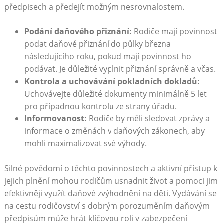
předpisech a předejít možným nesrovnalostem.
Podání daňového přiznání:
Rodiče mají povinnost
podat daňové přiznání do půlky března
následujícího roku, pokud mají povinnost ho
podávat. Je důležité vyplnit přiznání správně a včas.
Kontrola a uchovávání pokladních dokladů:
Uchovávejte důležité dokumenty minimálně 5 let
pro případnou kontrolu ze strany úřadu.
Informovanost:
Rodiče by měli sledovat zprávy a
informace o změnách v daňových zákonech, aby
mohli maximalizovat své výhody.
Silné povědomí o těchto povinnostech a aktivní přístup k
jejich plnění mohou rodičům usnadnit život a pomoci jim
efektivněji využít daňové zvýhodnění na děti. Vydávání se
na cestu rodičovství s dobrým porozuměním daňovým
předpisům může hrát klíčovou roli v zabezpečení