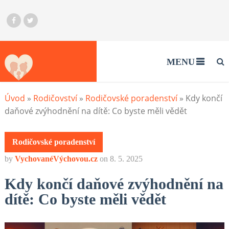
MENU
Úvod
»
Rodičovství
»
Rodičovské poradenství
»
Kdy končí
daňové zvýhodnění na dítě: Co byste měli vědět
Rodičovské poradenství
by
VychovanéVýchovou.cz
on
8. 5. 2025
Kdy končí daňové zvýhodnění na
dítě: Co byste měli vědět