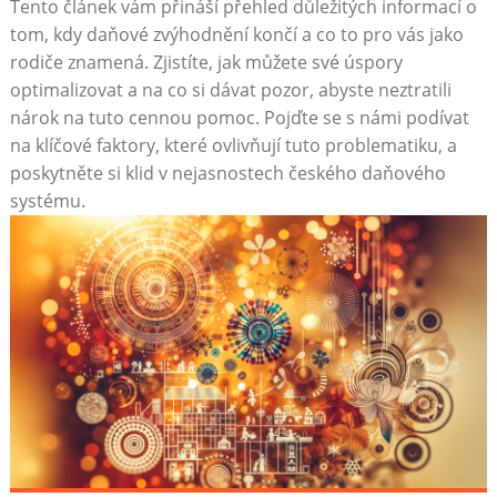
Tento článek vám přináší přehled důležitých informací o
tom, kdy daňové zvýhodnění končí a co to pro vás jako
rodiče znamená. Zjistíte, jak můžete své úspory
optimalizovat a na co si dávat pozor, abyste neztratili
nárok na tuto cennou pomoc. Pojďte se s námi podívat
na klíčové faktory, které ovlivňují tuto problematiku, a
poskytněte si klid v nejasnostech českého daňového
systému.