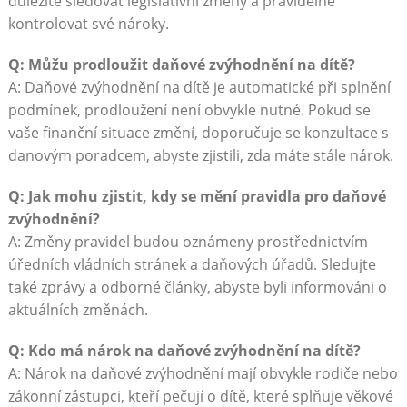
důležité sledovat legislativní změny a pravidelně
kontrolovat své nároky.
Q: Můžu prodloužit daňové zvýhodnění na dítě?
A: Daňové zvýhodnění na dítě je automatické při splnění
podmínek, prodloužení není obvykle nutné. Pokud se
vaše finanční situace změní, doporučuje se konzultace s
danovým poradcem, abyste zjistili, zda máte stále nárok.
Q: Jak mohu zjistit, kdy se mění pravidla pro daňové
zvýhodnění?
A: Změny pravidel budou oznámeny prostřednictvím
úředních vládních stránek a daňových úřadů. Sledujte
také zprávy a odborné články, abyste byli informováni o
aktuálních změnách.
Q: Kdo má nárok na daňové zvýhodnění na dítě?
A: Nárok na daňové zvýhodnění mají obvykle rodiče nebo
zákonní zástupci, kteří pečují o dítě, které splňuje věkové