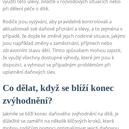
využití této úlevy, zvláště v rozvodových situacích nebo
při dělení péče o dítě.
Rodiče jsou vyzýváni, aby pravidelně kontrolovali a
aktualizovali své daňové přiznání a slevy, a to zejména v
případě, že dojde ke změně jejich rodinné situace, jakými
jsou například změny v zaměstnání, příjmech nebo
zdravotním stavu dětí. Tímto způsobem mohou zajistit,
že využijí všechny dostupné výhody, které jim jsou k
dispozici, a vyhnout se případným problémům při
uplatnění daňových slev.
Co dělat, když se blíží konec
zvýhodnění?
Jakmile se blíží konec daňového zvýhodnění na dítě, je
důležité se zaměřit na několik klíčových kroků, které
mohou rodičům pomoci optimalizovat jejich daňovou