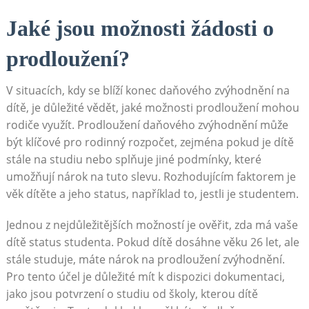
Jaké jsou možnosti žádosti o
prodloužení?
V situacích, kdy se blíží konec daňového zvýhodnění na
dítě, je důležité vědět, jaké možnosti prodloužení mohou
rodiče využít. Prodloužení daňového zvýhodnění může
být klíčové pro rodinný rozpočet, zejména pokud je dítě
stále na studiu nebo splňuje jiné podmínky, které
umožňují nárok na tuto slevu. Rozhodujícím faktorem je
věk dítěte a jeho status, například to, jestli je studentem.
Jednou z nejdůležitějších možností je ověřit, zda má vaše
dítě status studenta. Pokud dítě dosáhne věku 26 let, ale
stále studuje, máte nárok na prodloužení zvýhodnění.
Pro tento účel je důležité mít k dispozici dokumentaci,
jako jsou potvrzení o studiu od školy, kterou dítě