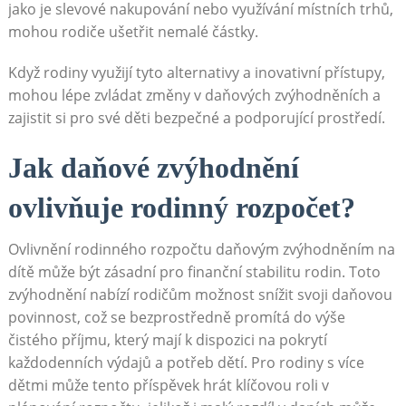
jako je slevové nakupování nebo využívání místních trhů,
mohou rodiče ušetřit nemalé částky.
Když rodiny využijí tyto alternativy a inovativní přístupy,
mohou lépe zvládat změny v daňových zvýhodněních a
zajistit si pro své děti bezpečné a podporující prostředí.
Jak daňové zvýhodnění
ovlivňuje rodinný rozpočet?
Ovlivnění rodinného rozpočtu daňovým zvýhodněním na
dítě může být zásadní pro finanční stabilitu rodin. Toto
zvýhodnění nabízí rodičům možnost snížit svoji daňovou
povinnost, což se bezprostředně promítá do výše
čistého příjmu, který mají k dispozici na pokrytí
každodenních výdajů a potřeb dětí. Pro rodiny s více
dětmi může tento příspěvek hrát klíčovou roli v