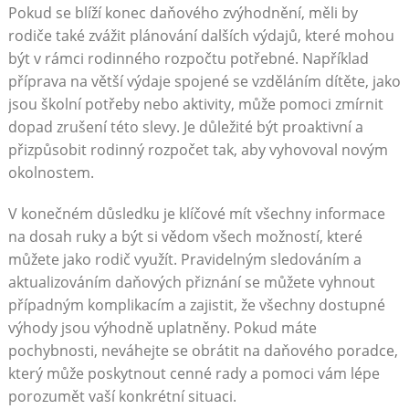
Pokud se blíží konec daňového zvýhodnění, měli by
rodiče také zvážit plánování dalších výdajů, které mohou
být v rámci rodinného rozpočtu potřebné. Například
příprava na větší výdaje spojené se vzděláním dítěte, jako
jsou školní potřeby nebo aktivity, může pomoci zmírnit
dopad zrušení této slevy. Je důležité být proaktivní a
přizpůsobit rodinný rozpočet tak, aby vyhovoval novým
okolnostem.
V konečném důsledku je klíčové mít všechny informace
na dosah ruky a být si vědom všech možností, které
můžete jako rodič využít. Pravidelným sledováním a
aktualizováním daňových přiznání se můžete vyhnout
případným komplikacím a zajistit, že všechny dostupné
výhody jsou výhodně uplatněny. Pokud máte
pochybnosti, neváhejte se obrátit na daňového poradce,
který může poskytnout cenné rady a pomoci vám lépe
porozumět vaší konkrétní situaci.