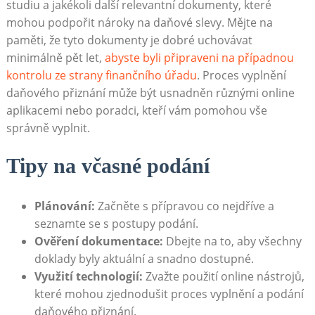
studiu a jakékoli další relevantní dokumenty, které
mohou podpořit nároky na daňové slevy. Mějte na
paměti, že tyto dokumenty je dobré uchovávat
minimálně pět let,
abyste byli připraveni na případnou
kontrolu ze strany finančního úřadu
. Proces vyplnění
daňového přiznání může být usnadněn různými online
aplikacemi nebo poradci, kteří vám pomohou vše
správně vyplnit.
Tipy na včasné podání
Plánování:
Začněte s přípravou co nejdříve a
seznamte se s postupy podání.
Ověření dokumentace:
Dbejte na to, aby všechny
doklady byly aktuální a snadno dostupné.
Využití technologií:
Zvažte použití online nástrojů,
které mohou zjednodušit proces vyplnění a podání
daňového přiznání.