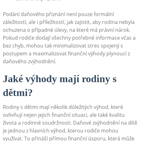
Podání daňového přiznání není pouze formální
záležitostí, ale i příležitostí, jak zajistit, aby rodina nebyla
ochuzena o případné úlevy, na které má právní nárok.
Pokud rodiče dodají všechny potřebné informace včas a
bez chyb, mohou tak minimalizovat stres spojený s
postupem a maximalizovat finanční výhody plynoucí z
daňového zvýhodnění.
Jaké výhody mají rodiny s
dětmi?
Rodiny s dětmi mají několik důležitých výhod, které
ovlivňují nejen jejich finanční situaci, ale také kvalitu
života a rodinné soudržnosti. Daňové zvýhodnění na dítě
je jednou z hlavních výhod, kterou rodiče mohou
využívat. To přináší přímou finanční úsporu, která může