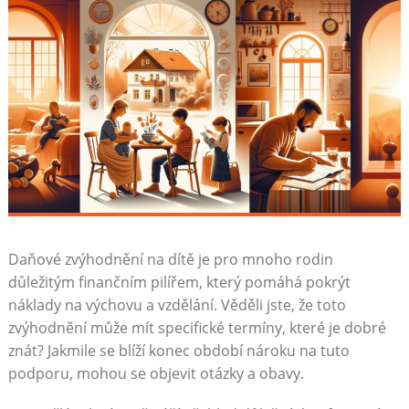
Daňové zvýhodnění na dítě je pro mnoho rodin
důležitým finančním pilířem, který pomáhá pokrýt
náklady na výchovu a vzdělání. Věděli jste, že toto
zvýhodnění může mít specifické termíny, které je dobré
znát? Jakmile se blíží konec období nároku na tuto
podporu, mohou se objevit otázky a obavy.