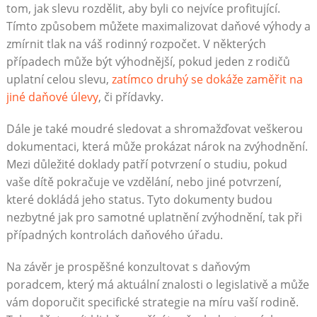
tom, jak slevu rozdělit, aby byli co nejvíce profitující.
Tímto způsobem můžete maximalizovat daňové výhody a
zmírnit tlak na váš rodinný rozpočet. V některých
případech může být výhodnější, pokud jeden z rodičů
uplatní celou slevu,
zatímco druhý se dokáže zaměřit na
jiné daňové úlevy
, či přídavky.
Dále je také moudré sledovat a shromažďovat veškerou
dokumentaci, která může prokázat nárok na zvýhodnění.
Mezi důležité doklady patří potvrzení o studiu, pokud
vaše dítě pokračuje ve vzdělání, nebo jiné potvrzení,
které dokládá jeho status. Tyto dokumenty budou
nezbytné jak pro samotné uplatnění zvýhodnění, tak při
případných kontrolách daňového úřadu.
Na závěr je prospěšné konzultovat s daňovým
poradcem, který má aktuální znalosti o legislativě a může
vám doporučit specifické strategie na míru vaší rodině.