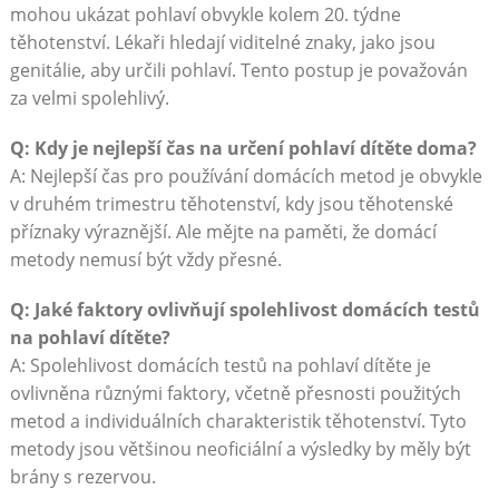
mohou ukázat pohlaví obvykle kolem 20. týdne
těhotenství. Lékaři hledají viditelné znaky, jako jsou
genitálie, aby určili pohlaví. Tento postup je považován
za velmi spolehlivý.
Q: Kdy je nejlepší čas na určení pohlaví dítěte doma?
A: Nejlepší čas pro používání domácích metod je obvykle
v druhém trimestru těhotenství, kdy jsou těhotenské
příznaky výraznější. Ale mějte na paměti, že domácí
metody nemusí být vždy přesné.
Q: Jaké faktory ovlivňují spolehlivost domácích testů
na pohlaví dítěte?
A: Spolehlivost domácích testů na pohlaví dítěte je
ovlivněna různými faktory, včetně přesnosti použitých
metod a individuálních charakteristik těhotenství. Tyto
metody jsou většinou neoficiální a výsledky by měly být
brány s rezervou.