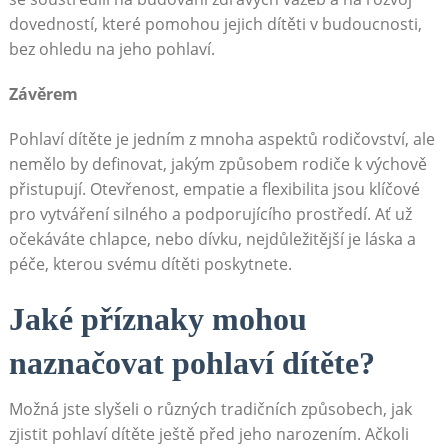
dovedností, které pomohou jejich dítěti v budoucnosti,
bez ohledu na jeho pohlaví.
Závěrem
Pohlaví dítěte je jedním z mnoha aspektů rodičovství, ale
nemělo by definovat, jakým způsobem rodiče k výchově
přistupují. Otevřenost, empatie a flexibilita jsou klíčové
pro vytváření silného a podporujícího prostředí. Ať už
očekáváte chlapce, nebo dívku, nejdůležitější je láska a
péče, kterou svému dítěti poskytnete.
Jaké příznaky mohou
naznačovat pohlaví dítěte?
Možná jste slyšeli o různých tradičních způsobech, jak
zjistit pohlaví dítěte ještě před jeho narozením. Ačkoli