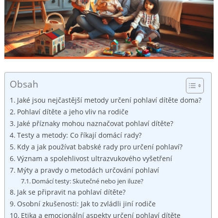
Obsah
Jaké jsou nejčastější metody určení pohlaví dítěte doma?
Pohlaví dítěte a jeho vliv na rodiče
Jaké příznaky mohou naznačovat pohlaví dítěte?
Testy a metody: Co říkají domácí rady?
Kdy a jak používat babské rady pro určení pohlaví?
Význam a spolehlivost ultrazvukového vyšetření
Mýty a pravdy o metodách určování pohlaví
Domácí testy: Skutečné nebo jen iluze?
Jak se připravit na pohlaví dítěte?
Osobní zkušenosti: Jak to zvládli jiní rodiče
Etika a emocionální aspekty určení pohlaví dítěte