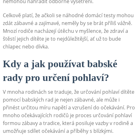
nemohou nahradit odborné vyšetření.
Celkově platí, že ačkoli se náhodné domácí testy mohou
zdát zábavné a zajímavé, neměly by se brát příliš vážně.
Mnozí rodiče nacházejí útěchu v myšlence, že zdraví a
štěstí jejich dítěte je to nejdůležitější, ať už to bude
chlapec nebo dívka.
Kdy a jak používat babské
rady pro určení pohlaví?
V mnoha rodinách se traduje, že určování pohlaví dítěte
pomocí babských rad je nejen zábavné, ale může i
přinést určitou míru napětí a vzrušení do očekávání. Pro
mnoho očekávajících rodičů je proces určování pohlaví
formou zábavy a tradice, která posiluje vazby v rodině a
umožňuje sdílet očekávání a příběhy s blízkými.