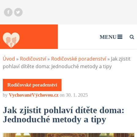
MENU
Úvod
»
Rodičovství
»
Rodičovské poradenství
»
Jak zjistit
pohlaví dítěte doma: Jednoduché metody a tipy
Rodičovské poradenství
by
VychovanéVýchovou.cz
on
30. 1. 2025
Jak zjistit pohlaví dítěte doma:
Jednoduché metody a tipy