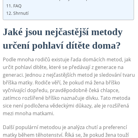
FAQ
Shrnutí
Jaké jsou nejčastější metody
určení pohlaví dítěte doma?
Podle mnoha rodičů existuje řada domácích metod, jak
určit pohlaví dítěte, které se předávají z generace na
generaci. Jednou z nejčastějších metod je sledování tvaru
bříška matky. Rodiče věří, že pokud má žena bříško
vyčnívající dopředu, pravděpodobně čeká chlapce,
zatímco rozšířené bříško naznačuje dívku. Tato metoda
sice není podložena vědeckými důkazy, ale je rozšířená
mezi mnoha matkami.
Další populární metodou je analýza chutí a preferencí
matky během těhotenství. Říká se, že pokud žena touží