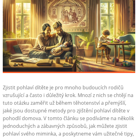
Zjistit pohlaví dítěte je pro mnoho budoucích rodičů
vzrušující a často i důležitý krok. Mnozí z nich se chtějí na
tuto otázku zaměřit už během těhotenství a přemýšlí,
jaké jsou dostupné metody pro zjištění pohlaví dítěte v
pohodlí domova. V tomto článku se podíváme na několik
jednoduchých a zábavných způsobů, jak můžete zjistit
pohlaví svého miminka, a poskytneme vám užitečné tipy,