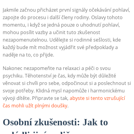
Jakmile začnou přicházet první signály očekávání pohlaví,
zapojte do procesu i další členy rodiny. Oslavy tohoto
momentu, i když se jedná pouze o uhodnutí pohlaví,
mohou posílit vazby a učinit tuto zkušenost
nezapomenutelnou. Udělejte si rodinné sešlosti, kde
každý bude mít možnost vyjádřit své předpoklady a
naděje na to, co přijde.
Nakonec nezapomeňte na relaxaci a péči o svou
psychiku. Těhotenství je čas, kdy může být důležité
věnovat si chvíli pro sebe, odpočinout si a poslechnout si
svoje potřeby. Klidná mysl napomůže i harmonickému
vývoji dítěte. Připravte se tak,
abyste si tento vzrušující
čas mohli užít plnými doušky
.
Osobní zkušenosti: Jak to