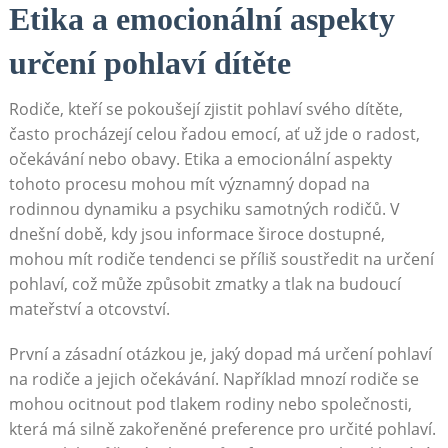
Etika a emocionální aspekty
určení pohlaví dítěte
Rodiče, kteří se pokoušejí zjistit pohlaví svého dítěte,
často procházejí celou řadou emocí, ať už jde o radost,
očekávání nebo obavy. Etika a emocionální aspekty
tohoto procesu mohou mít významný dopad na
rodinnou dynamiku a psychiku samotných rodičů. V
dnešní době, kdy jsou informace široce dostupné,
mohou mít rodiče tendenci se příliš soustředit na určení
pohlaví, což může způsobit zmatky a tlak na budoucí
mateřství a otcovství.
První a zásadní otázkou je, jaký dopad má určení pohlaví
na rodiče a jejich očekávání. Například mnozí rodiče se
mohou ocitnout pod tlakem rodiny nebo společnosti,
která má silně zakořeněné preference pro určité pohlaví.