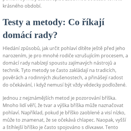
krásného období.
Testy a metody: Co říkají
domácí rady?
Hledání způsobů, jak určit pohlaví dítěte ještě před jeho
narozením, je pro mnohé rodiče vzrušujícím procesem, a
domácí rady nabízejí spoustu zajímavých nástrojů a
technik. Tyto metody se často zakládají na tradicích,
pověrách a rodinných zkušenostech, a přinášejí radost
do očekávání, i když nemusí být vždy vědecky podložené.
Jednou z nejznámějších metod je pozorování bříška.
Mnoho lidí věří, že tvar a výška bříška může naznačovat
pohlaví. Například, pokud je bříško zaoblené a visí nízko,
může to znamenat, že se očekává chlapec. Naopak, vyšší
a štíhlejší bříško je často spojováno s dívками. Tento