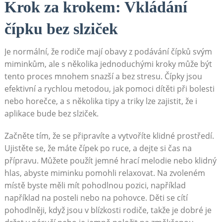
Krok za krokem: Vkládání
čípku bez slziček
Je normální, že rodiče mají obavy z podávání čípků svým
miminkům, ale s několika jednoduchými kroky může být
tento proces mnohem snazší a bez stresu. Čípky jsou
efektivní a rychlou metodou, jak pomoci dítěti při bolesti
nebo horečce, a s několika tipy a triky lze zajistit, že i
aplikace bude bez slziček.
Začněte tím, že se připravíte a vytvoříte klidné prostředí.
Ujistěte se, že máte čípek po ruce, a dejte si čas na
přípravu. Můžete použít jemné hrací melodie nebo klidný
hlas, abyste miminku pomohli relaxovat. Na zvoleném
místě byste měli mít pohodlnou pozici, například
například na posteli nebo na pohovce. Děti se cítí
pohodlněji, když jsou v blízkosti rodiče, takže je dobré je