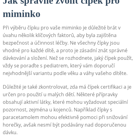
Jak správně zvolit čípek pro
miminko
Při výběru čípku pro vaše miminko je důležité brát v
úvahu několik klíčových faktorů, aby byla zajištěna
bezpečnost a účinnost léčby. Ne všechny čípky jsou
vhodné pro každé dítě, a proto je zásadní znát správné
dávkování a složení. Než se rozhodnete, jaký čípek použít,
vždy se poraďte s pediatrem, který vám doporučí
nejvhodnější variantu podle věku a váhy vašeho dítěte.
Důležité je také zkontrolovat, zda má čípek certifikaci a je
určen pro použití u malých dětí. Některé přípravky
obsahují aktivní látky, které mohou vyžadovat speciální
pozornost, zejména u kojenců. Například čípky s
paracetamolem mohou efektivně pomoci při snižování
horečky, avšak nesmí být podávány nad doporučenou
dávku.