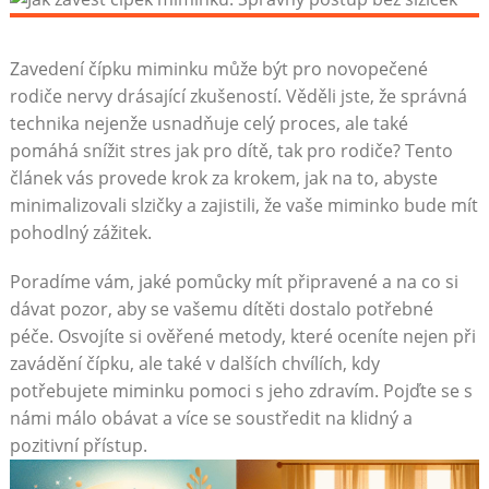
Zavedení čípku miminku může být pro novopečené
rodiče nervy drásající zkušeností. Věděli jste, že správná
technika nejenže usnadňuje celý proces, ale také
pomáhá snížit stres jak pro dítě, tak pro rodiče? Tento
článek vás provede krok za krokem, jak na to, abyste
minimalizovali slzičky a zajistili, že vaše miminko bude mít
pohodlný zážitek.
Poradíme vám, jaké pomůcky mít připravené a na co si
dávat pozor, aby se vašemu dítěti dostalo potřebné
péče. Osvojíte si ověřené metody, které oceníte nejen při
zavádění čípku, ale také v dalších chvílích, kdy
potřebujete miminku pomoci s jeho zdravím. Pojďte se s
námi málo obávat a více se soustředit na klidný a
pozitivní přístup.