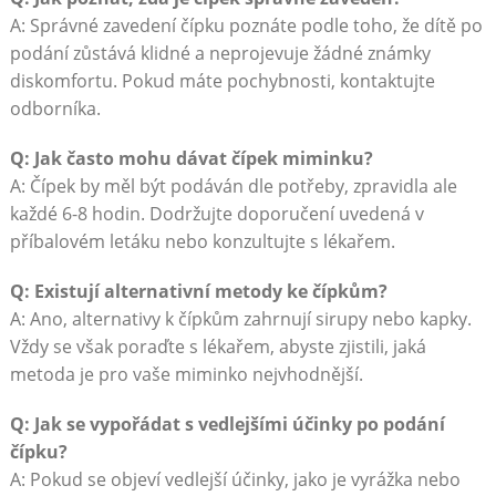
A: Správné zavedení čípku poznáte podle toho, že dítě po
podání zůstává klidné a neprojevuje žádné známky
diskomfortu. Pokud máte pochybnosti, kontaktujte
odborníka.
Q: Jak často mohu dávat čípek miminku?
A: Čípek by měl být podáván dle potřeby, zpravidla ale
každé 6-8 hodin. Dodržujte doporučení uvedená v
příbalovém letáku nebo konzultujte s lékařem.
Q: Existují alternativní metody ke čípkům?
A: Ano, alternativy k čípkům zahrnují sirupy nebo kapky.
Vždy se však poraďte s lékařem, abyste zjistili, jaká
metoda je pro vaše miminko nejvhodnější.
Q: Jak se vypořádat s vedlejšími účinky po podání
čípku?
A: Pokud se objeví vedlejší účinky, jako je vyrážka nebo