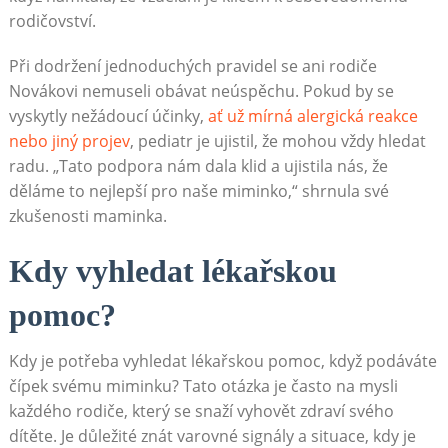
rodičovství.
Při dodržení jednoduchých pravidel se ani rodiče
Novákovi nemuseli obávat neúspěchu. Pokud by se
vyskytly nežádoucí účinky,
ať už mírná alergická reakce
nebo jiný projev
, pediatr je ujistil, že mohou vždy hledat
radu. „Tato podpora nám dala klid a ujistila nás, že
děláme to nejlepší pro naše miminko,“ shrnula své
zkušenosti maminka.
Kdy vyhledat lékařskou
pomoc?
Kdy je potřeba vyhledat lékařskou pomoc, když podáváte
čípek svému miminku? Tato otázka je často na mysli
každého rodiče, který se snaží vyhovět zdraví svého
dítěte. Je důležité znát varovné signály a situace, kdy je