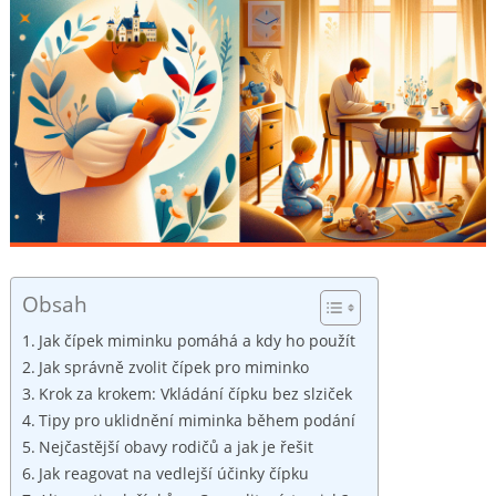
Obsah
Jak čípek miminku pomáhá a kdy ho použít
Jak správně zvolit čípek pro miminko
Krok za krokem: Vkládání čípku bez slziček
Tipy pro uklidnění miminka během podání
Nejčastější obavy rodičů a jak je řešit
Jak reagovat na vedlejší účinky čípku