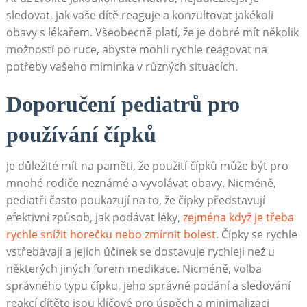
sledovat, jak vaše dítě reaguje a konzultovat jakékoli
obavy s lékařem. Všeobecně platí, že je dobré mít několik
možností po ruce, abyste mohli rychle reagovat na
potřeby vašeho miminka v různých situacích.
Doporučení pediatrů pro
používání čípků
Je důležité mít na paměti, že použití čípků může být pro
mnohé rodiče neznámé a vyvolávat obavy. Nicméně,
pediatři často poukazují na to, že čípky představují
efektivní způsob, jak podávat léky,
zejména když je třeba
rychle snížit horečku nebo zmírnit bolest
. Čípky se rychle
vstřebávají a jejich účinek se dostavuje rychleji než u
některých jiných forem medikace. Nicméně, volba
správného typu čípku, jeho správné podání a sledování
reakcí dítěte jsou klíčové pro úspěch a minimalizaci