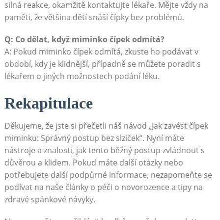
silná reakce, okamžitě kontaktujte lékaře. Mějte vždy na
paměti, že většina dětí snáší čípky bez problémů.
Q: Co dělat, když miminko čípek odmítá?
A: Pokud miminko čípek odmítá, zkuste ho podávat v
období, kdy je klidnější, případně se můžete poradit s
lékařem o jiných možnostech podání léku.
Rekapitulace
Děkujeme, že jste si přečetli náš návod „Jak zavést čípek
miminku: Správný postup bez slziček“. Nyní máte
nástroje a znalosti, jak tento běžný postup zvládnout s
důvěrou a klidem. Pokud máte další otázky nebo
potřebujete další podpůrné informace, nezapomeňte se
podívat na naše články o péči o novorozence a tipy na
zdravé spánkové návyky.