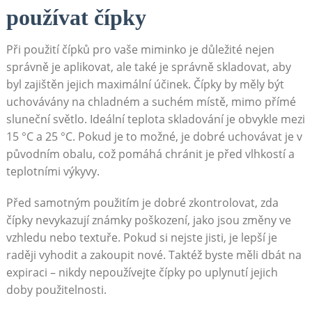
používat čípky
Při použití čípků pro vaše miminko je důležité nejen
správně je aplikovat, ale také je správně skladovat, aby
byl zajištěn jejich maximální účinek. Čípky by měly být
uchovávány na chladném a suchém místě, mimo přímé
sluneční světlo. Ideální teplota skladování je obvykle mezi
15 °C a 25 °C. Pokud je to možné, je dobré uchovávat je v
původním obalu, což pomáhá chránit je před vlhkostí a
teplotními výkyvy.
Před samotným použitím je dobré zkontrolovat, zda
čípky nevykazují známky poškození, jako jsou změny ve
vzhledu nebo textuře. Pokud si nejste jisti, je lepší je
raději vyhodit a zakoupit nové. Taktéž byste měli dbát na
expiraci – nikdy nepoužívejte čípky po uplynutí jejich
doby použitelnosti.