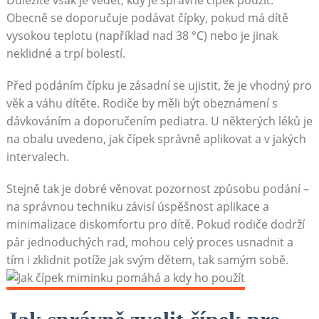
Obecně se doporučuje podávat čípky, pokud má dítě
vysokou teplotu (například nad 38 °C) nebo je jinak
neklidné a trpí bolestí.
Před podáním čípku je zásadní se ujistit, že je vhodný pro
věk a váhu dítěte. Rodiče by měli být obeznámení s
dávkováním a doporučením pediatra. U některých léků je
na obalu uvedeno, jak čípek správně aplikovat a v jakých
intervalech.
Stejně tak je dobré věnovat pozornost způsobu podání –
na správnou techniku závisí úspěšnost aplikace a
minimalizace diskomfortu pro dítě. Pokud rodiče dodrží
pár jednoduchých rad, mohou celý proces usnadnit a
tím i zklidnit potíže jak svým dětem, tak samým sobě.