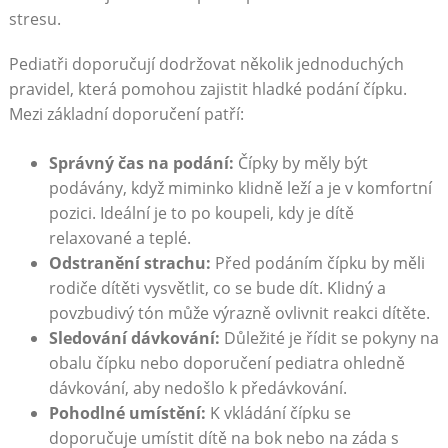
stresu.
Pediatři doporučují dodržovat několik jednoduchých
pravidel, která pomohou zajistit hladké podání čípku.
Mezi základní doporučení patří:
Správný čas na podání:
Čípky by měly být
podávány, když miminko klidně leží a je v komfortní
pozici. Ideální je to po koupeli, kdy je dítě
relaxované a teplé.
Odstranění strachu:
Před podáním čípku by měli
rodiče dítěti vysvětlit, co se bude dít. Klidný a
povzbudivý tón může výrazně ovlivnit reakci dítěte.
Sledování dávkování:
Důležité je řídit se pokyny na
obalu čípku nebo doporučení pediatra ohledně
dávkování, aby nedošlo k předávkování.
Pohodlné umístění:
K vkládání čípku se
doporučuje umístit dítě na bok nebo na záda s