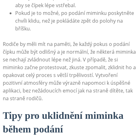
aby se čípek lépe vstřebal.
Pokud je to možné, po podání miminku poskytněte
chvíli klidu, než je pokládáte zpět do polohy na
bříšku.
Rodiče by měli mít na paměti, že každý pokus o podání
čípku může být odlišný a je normální, že některá miminka
se nechají zvládnout lépe než jiná. V případě, že si
miminko začne protestovat, zkuste zpomalit, zklidnit ho a
opakovat celý proces s větší trpělivostí. Vytvoření
pozitivní atmosféry může výrazně napomoci k úspěšné
aplikaci, bez nežádoucích emocí jak na straně dítěte, tak
na straně rodičů.
Tipy pro uklidnění miminka
během podání