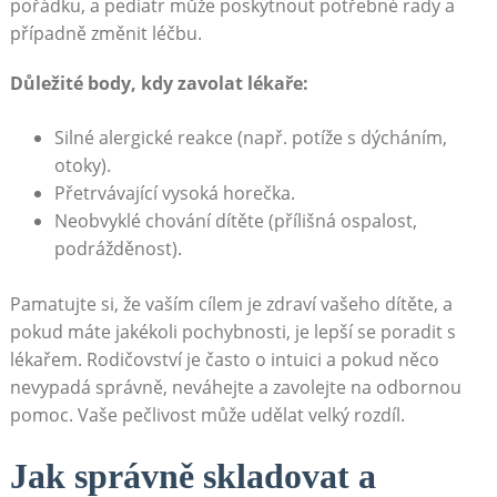
pořádku, a pediatr může poskytnout potřebné rady a
případně změnit léčbu.
Důležité body, kdy zavolat lékaře:
Silné alergické reakce (např. potíže s dýcháním,
otoky).
Přetrvávající vysoká horečka.
Neobvyklé chování dítěte (přílišná ospalost,
podrážděnost).
Pamatujte si, že vaším cílem je zdraví vašeho dítěte, a
pokud máte jakékoli pochybnosti, je lepší se poradit s
lékařem. Rodičovství je často o intuici a pokud něco
nevypadá správně, neváhejte a zavolejte na odbornou
pomoc. Vaše pečlivost může udělat velký rozdíl.
Jak správně skladovat a