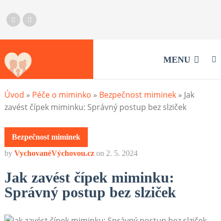
MENU
Úvod
»
Péče o miminko
»
Bezpečnost miminek
»
Jak
zavést čípek miminku: Správný postup bez slziček
Bezpečnost miminek
by
VychovanéVýchovou.cz
on
2. 5. 2024
Jak zavést čípek miminku:
Správný postup bez slziček