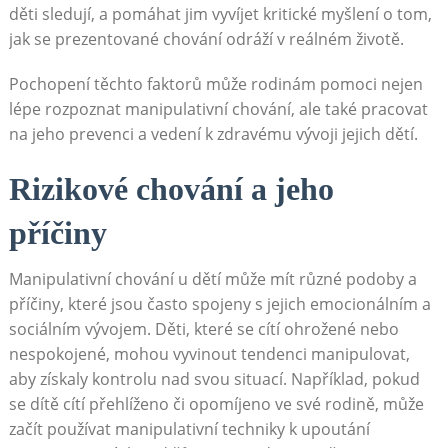
děti sledují, a pomáhat jim vyvíjet kritické myšlení o tom,
jak se prezentované chování odráží v reálném životě.
Pochopení těchto faktorů může rodinám pomoci nejen
lépe rozpoznat manipulativní chování, ale také pracovat
na jeho prevenci a vedení k zdravému vývoji jejich dětí.
Rizikové chování a jeho
příčiny
Manipulativní chování u dětí může mít různé podoby a
příčiny, které jsou často spojeny s jejich emocionálním a
sociálním vývojem. Děti, které se cítí ohrožené nebo
nespokojené, mohou vyvinout tendenci manipulovat,
aby získaly kontrolu nad svou situací. Například, pokud
se dítě cítí přehlíženo či opomíjeno ve své rodině, může
začít používat manipulativní techniky k upoutání