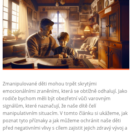
Zmanipulované děti mohou trpět skrytými
emocionálními zraněními, která se obtížně odhalují. Jako
rodiče bychom měli být obezřetní vůči varovným
signálům, které naznačují, že naše dítě čelí
manipulativním situacím. V tomto článku si ukážeme, jak
poznat tyto příznaky a jak můžeme ochránit naše děti
před negativními vlivy s cílem zajistit jejich zdravý vývoj a