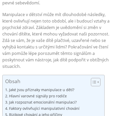
pevné sebevědomí.
Manipulace v dětství může mít dlouhodobé následky,
které ovlivňují nejen toto období, ale i budoucí vztahy a
psychické zdraví. Základem je uvědomění si změn v
chování dítěte, které mohou vyžadovat naši pozornost.
Zdá se vám, že je vaše dítě plačtivé, uzavřené nebo se
vyhýbá kontaktu s určitými lidmi? Pokračování ve čtení
vám pomůže lépe porozumět těmto signálům a
poskytnout vám nástroje, jak dítě podpořit v obtížných
situacích.
Obsah
Jaké jsou příznaky manipulace u dětí?
Hlavní varovné signály pro rodiče
Jak rozpoznat emocionální manipulaci?
Faktory ovlivňující manipulativní chování
Rizikové chování a jeho příčiny