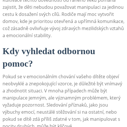
zajistit, že děti nebudou považovat manipulaci za jedinou
cestu k dosažení svých cílů. Rodiče mají moc vytvořit
domov, kde je prioritou otevřená a upřímná komunikace,
což zásadně ovlivňuje vývoj zdravých mezilidských vztahů
a emocionální stability.
Kdy vyhledat odbornou
pomoc?
Pokud se v emocionálním chování vašeho dítěte objeví
neobvyklé a znepokojující vzorce, je důležité být vnímavý
a zhodnotit situaci. V mnoha případech může být
manipulace jemným, ale významným problémem, který
vyžaduje pozornost. Sledování příznaků, jako jsou
výbuchy emocí, neustálé stěžování si na ostatní, nebo
pokud se dítě zdá příliš zdatné v tom, jak manipulovat s
pocity druhých, může být klíčové.