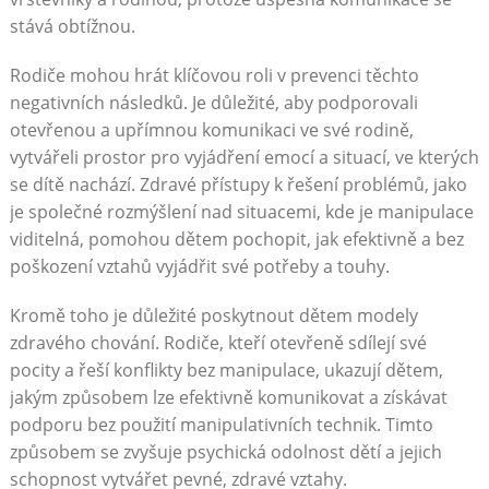
stává obtížnou.
Rodiče mohou hrát klíčovou roli v prevenci těchto
negativních následků. Je důležité, aby podporovali
otevřenou a upřímnou komunikaci ve své rodině,
vytvářeli prostor pro vyjádření emocí a situací, ve kterých
se dítě nachází. Zdravé přístupy k řešení problémů, jako
je společné rozmýšlení nad situacemi, kde je manipulace
viditelná, pomohou dětem pochopit, jak efektivně a bez
poškození vztahů vyjádřit své potřeby a touhy.
Kromě toho je důležité poskytnout dětem modely
zdravého chování. Rodiče, kteří otevřeně sdílejí své
pocity a řeší konflikty bez manipulace, ukazují dětem,
jakým způsobem lze efektivně komunikovat a získávat
podporu bez použití manipulativních technik. Timto
způsobem se zvyšuje psychická odolnost dětí a jejich
schopnost vytvářet pevné, zdravé vztahy.