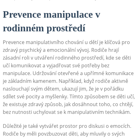
Prevence manipulace v
rodinném prostředí
Prevence manipulativního chování u dětí je klíčová pro
zdravý psychický a emocionální vývoj. Rodiče hrají
zásadní roli v utváření rodinného prostředí, kde se děti
učí komunikovat a vyjadřovat své potřeby bez
manipulace. Udržování otevřené a upřímné komunikace
je základním kamenem. Například, když rodiče aktivně
naslouchají svým dětem, ukazují jim, že je v pořádku
sdílet své pocity a myšlenky. Tímto způsobem se děti učí,
že existuje zdravý způsob, jak dosáhnout toho, co chtějí,
bez nutnosti uchylovat se k manipulativním technikám.
Důležité je také vytvářet prostor pro diskusi o emocích.
Rodiče by měli povzbuzovat děti, aby mluvily o svých