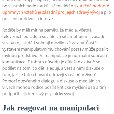
od vlastních nedostatků. Učení dětí o
skutečné hodnotě
upřímných vztahů je zásadní pro jejich zdravý vývoj
a pro
posílení pozitivních interakcí.
Rodiče by měli mít na paměti, že média, včetně
televizních pořadů a sociálních sítí, mohou mít zásadní
vliv na to, jak děti vnímají mezilidské vztahy. Časté
vystavení manipulativnímu chování postav může posílit
mylnou představu, že manipulace je normální součástí
komunikace. Z tohoto důvodu je důležité aktivně se
podílet na tom, co děti sledují, a vést s nimi diskuse o
tom, jak se tato chování odrážejí v reálném životě.
Pomocí otevřeného dialogu a diskuse o mediálních
vlivech mohou rodiče posílit kritické myšlení dětí a tím
podpořit jejich zdravý psychický vývoj.
Jak reagovat na manipulaci