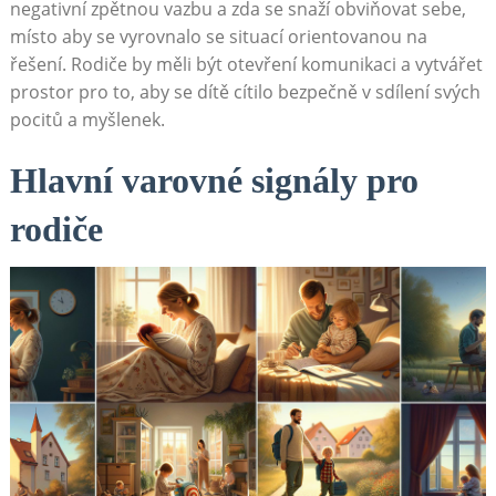
negativní zpětnou vazbu a zda se snaží obviňovat sebe,
místo aby se vyrovnalo se situací orientovanou na
řešení. Rodiče by měli být otevření komunikaci a vytvářet
prostor pro to, aby se dítě cítilo bezpečně v sdílení svých
pocitů a myšlenek.
Hlavní varovné signály pro
rodiče