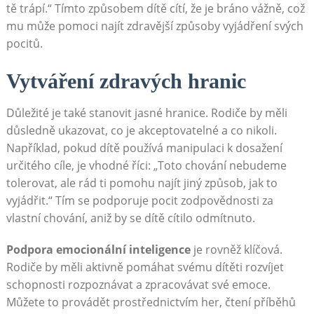
tě trápí.“ Tímto způsobem dítě cítí, že je bráno vážně, což
mu může pomoci najít zdravější způsoby vyjádření svých
pocitů.
Vytváření zdravých hranic
Důležité je také stanovit jasné hranice. Rodiče by měli
důsledně ukazovat, co je akceptovatelné a co nikoli.
Například, pokud dítě používá manipulaci k dosažení
určitého cíle, je vhodné říci: „Toto chování nebudeme
tolerovat, ale rád ti pomohu najít jiný způsob, jak to
vyjádřit.“ Tím se podporuje pocit zodpovědnosti za
vlastní chování, aniž by se dítě cítilo odmítnuto.
Podpora emocionální inteligence
je rovněž klíčová.
Rodiče by měli aktivně pomáhat svému dítěti rozvíjet
schopnosti rozpoznávat a zpracovávat své emoce.
Můžete to provádět prostřednictvím her, čtení příběhů