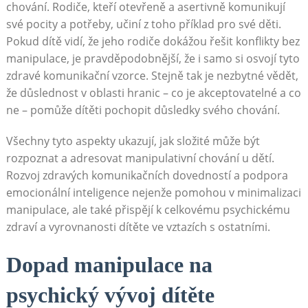
chování. Rodiče, kteří otevřeně a asertivně komunikují
své pocity a potřeby, učiní z toho příklad pro své děti.
Pokud dítě vidí, že jeho rodiče dokážou řešit konflikty bez
manipulace, je pravděpodobnější, že i samo si osvojí tyto
zdravé komunikační vzorce. Stejně tak je nezbytné vědět,
že důslednost v oblasti hranic – co je akceptovatelné a co
ne – pomůže dítěti pochopit důsledky svého chování.
Všechny tyto aspekty ukazují, jak složité může být
rozpoznat a adresovat manipulativní chování u dětí.
Rozvoj zdravých komunikačních dovedností a podpora
emocionální inteligence nejenže pomohou v minimalizaci
manipulace, ale také přispějí k celkovému psychickému
zdraví a vyrovnanosti dítěte ve vztazích s ostatními.
Dopad manipulace na
psychický vývoj dítěte