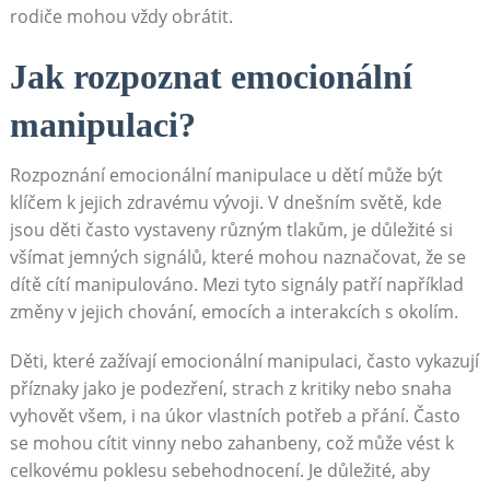
rodiče mohou vždy obrátit.
Jak rozpoznat emocionální
manipulaci?
Rozpoznání emocionální manipulace u dětí může být
klíčem k jejich zdravému vývoji. V dnešním světě, kde
jsou děti často vystaveny různým tlakům, je důležité si
všímat jemných signálů, které mohou naznačovat, že se
dítě cítí manipulováno. Mezi tyto signály patří například
změny v jejich chování, emocích a interakcích s okolím.
Děti, které zažívají emocionální manipulaci, často vykazují
příznaky jako je podezření, strach z kritiky nebo snaha
vyhovět všem, i na úkor vlastních potřeb a přání. Často
se mohou cítit vinny nebo zahanbeny, což může vést k
celkovému poklesu sebehodnocení. Je důležité, aby