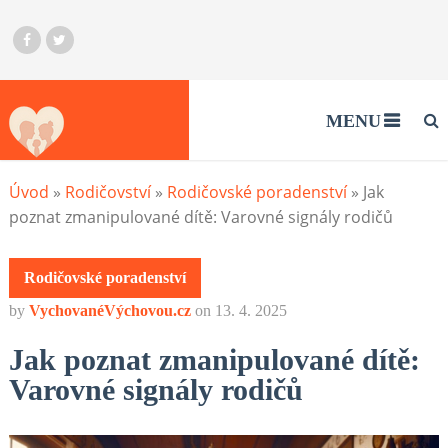
MENU
Úvod
»
Rodičovství
»
Rodičovské poradenství
»
Jak
poznat zmanipulované dítě: Varovné signály rodičů
Rodičovské poradenství
by
VychovanéVýchovou.cz
on
13. 4. 2025
Jak poznat zmanipulované dítě:
Varovné signály rodičů