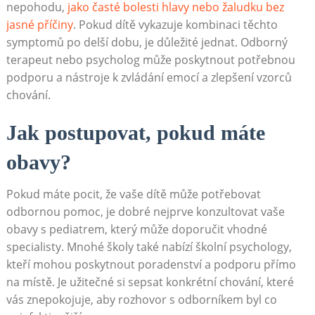
nepohodu,
jako časté bolesti hlavy nebo žaludku bez
jasné příčiny
. Pokud dítě vykazuje kombinaci těchto
symptomů po delší dobu, je důležité jednat. Odborný
terapeut nebo psycholog může poskytnout potřebnou
podporu a nástroje k zvládání emocí a zlepšení vzorců
chování.
Jak postupovat, pokud máte
obavy?
Pokud máte pocit, že vaše dítě může potřebovat
odbornou pomoc, je dobré nejprve konzultovat vaše
obavy s pediatrem, který může doporučit vhodné
specialisty. Mnohé školy také nabízí školní psychology,
kteří mohou poskytnout poradenství a podporu přímo
na místě. Je užitečné si sepsat konkrétní chování, které
vás znepokojuje, aby rozhovor s odborníkem byl co