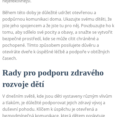
nejefektivnější.
Během této doby je důležité udržet otevřenou a
podpůrnou komunikaci doma. Ukazujte svému dítěti, že
jste jeho spojencem a že jste tu pro něj. Povzbuzujte ho k
tomu, aby sdílelo své pocity a obavy, a snažte se vytvořit
bezpečné prostředí, kde se může cítit chráněné a
pochopené. Tímto způsobem posilujete důvěru a
otevíráte dveře k úspěšné léčbě a podpoře v obtížných
časech.
Rady pro podporu zdravého
rozvoje dětí
V dnešním světě, kde jsou děti vystaveny různým vlivům
a tlakům, je důležité podporovat jejich zdravý vývoj a
duševní pohodu. Klíčem k úspěchu je otevřená a
bezpodmínečná komunikace, která dětem poskytuje