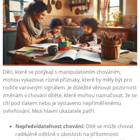
Děti, které se potýkají s manipulativním chováním,
mohou vykazovat různé příznaky, které by měly být pro
rodiče varovným signálem. Je důležité věnovat pozornost
změnám v chování dítěte, které mohou naznačovat, že se
cítí pod tlakem nebo je vystaveno nepřiměřenému
ovlivňování. Mezi hlavní ukazatele patří:
Nepředvídatelnost chování:
Dítě se může chovat
radikálně odlišně v závislosti na přítomnosti