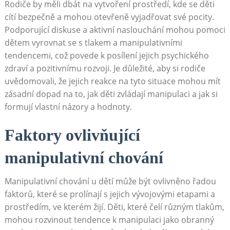
Rodiče by měli dbát na vytvoření prostředí, kde se děti
cítí bezpečně a mohou otevřeně vyjadřovat své pocity.
Podporující diskuse a aktivní naslouchání mohou pomoci
dětem vyrovnat se s tlakem a manipulativními
tendencemi, což povede k posílení jejich psychického
zdraví a pozitivnímu rozvoji. Je důležité, aby si rodiče
uvědomovali, že jejich reakce na tyto situace mohou mít
zásadní dopad na to, jak děti zvládají manipulaci a jak si
formují vlastní názory a hodnoty.
Faktory ovlivňující
manipulativní chování
Manipulativní chování u dětí může být ovlivněno řadou
faktorů, které se prolínají s jejich vývojovými etapami a
prostředím, ve kterém žijí. Děti, které čelí různým tlakům,
mohou rozvinout tendence k manipulaci jako obranný