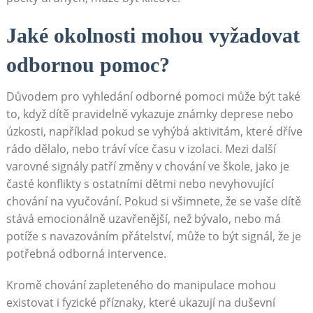
Jaké okolnosti mohou vyžadovat
odbornou pomoc?
Důvodem pro vyhledání odborné pomoci může být také
to, když dítě pravidelně vykazuje známky deprese nebo
úzkosti, například pokud se vyhýbá aktivitám, které dříve
rádo dělalo, nebo tráví více času v izolaci. Mezi další
varovné signály patří změny v chování ve škole, jako je
časté konflikty s ostatními dětmi nebo nevyhovující
chování na vyučování. Pokud si všimnete, že se vaše dítě
stává emocionálně uzavřenější, než bývalo, nebo má
potíže s navazováním přátelství, může to být signál, že je
potřebná odborná intervence.
Kromě chování zapleteného do manipulace mohou
existovat i fyzické příznaky, které ukazují na duševní