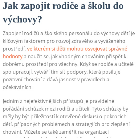
Jak zapojit rodiče a školu do
výchovy?
Zapojení rodičů a školského personálu do výchovy dětí je
klíčovým faktorem pro rozvoj zdravého a vyváženého
prostředí,
ve kterém si děti mohou osvojovat správné
hodnoty
a naučit se, jak vhodným chováním přispět k
dobrému prostředí pro všechny. Když se rodiče a učitelé
spolupracují, vytváří tím síť podpory, která posiluje
pozitivní chování a dává jasnost v pravidlech a
očekáváních.
Jedním z nejefektivnějších přístupů je pravidelné
pořádání schůzek mezi rodiči a učiteli. Tyto schůzky by
měly by být příležitostí k otevřené diskusi o pokrocích
dětí, případných problémech a strategiích pro zlepšení
chování. Můžete se také zaměřit na organizaci