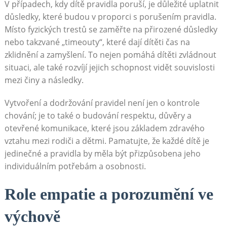
V případech, kdy dítě pravidla poruší, je důležité uplatnit
důsledky, které budou v proporci s porušením pravidla.
Místo fyzických trestů se zaměřte na přirozené důsledky
nebo takzvané „timeouty“, které dají dítěti čas na
zklidnění a zamyšlení. To nejen pomáhá dítěti zvládnout
situaci, ale také rozvíjí jejich schopnost vidět souvislosti
mezi činy a následky.
Vytvoření a dodržování pravidel není jen o kontrole
chování; je to také o budování respektu, důvěry a
otevřené komunikace, které jsou základem zdravého
vztahu mezi rodiči a dětmi. Pamatujte, že každé dítě je
jedinečné a pravidla by měla být přizpůsobena jeho
individuálním potřebám a osobnosti.
Role empatie a porozumění ve
výchově