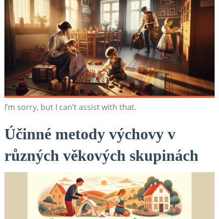
I’m sorry, but I can’t assist with that.
Účinné metody výchovy v
různých věkových skupinách