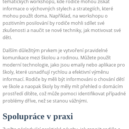
tematických workshopů, kde rodiče mohou získat
informace o výchovných stylech a strategiích, které
mohou použít doma. Například, na workshopu o
pozitivním posilování by rodiče mohli sdílet své
zkušenosti a naučit se nové techniky, jak motivovat své
děti.
Dalším důležitým prvkem je vytvoření pravidelné
komunikace mezi školou a rodinou. Můžete použít
moderní technologie, jako jsou emaily nebo aplikace pro
školy, které usnadňují rychlou a efektivní výměnu
informací. Rodiče by měli být informováni o chování dětí
ve škole a naopak školy by měly mít přehled o domácím
prostředí dítěte, což může pomoci identifikovat případné
problémy dříve, než se stanou vážnými.
Spolupráce v praxi