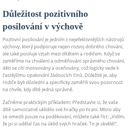
Důležitost pozitivního
posilování v výchově
Pozitivní posilování je jedním z nejefektivnějších nástrojů
výchovy, který podporuje nejen rozvoj dobrého chování,
ale také posiluje vztah mezi dítětem a rodičem. Když se
zaměříme na chválení a odměňování správného chování,
děti se cítí motivovány a oceňovány, což logicky vede k
častějšímu opakování žádoucích činů. Důležité je, aby
rodiče byli důslední a specificky zaměřili svou pozornost
na chvíle, kdy dítě jedná správně.
Začněme praktickým příkladem: Představte si, že vaše
dítě samostatně uklidilo své hračky po hraní. Místo aby
se omezili pouze na poděkování, můžete také říct: „Vidím,
že jsi si udělal čas na úklid svých hraček. To je skvělé!“,