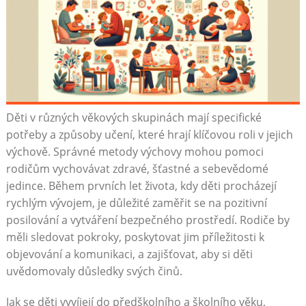
Děti v různých věkových skupinách mají specifické
potřeby a způsoby učení, které hrají klíčovou roli v jejich
výchově. Správné metody výchovy mohou pomoci
rodičům vychovávat zdravé, šťastné a sebevědomé
jedince. Během prvních let života, kdy děti procházejí
rychlým vývojem, je důležité zaměřit se na pozitivní
posilování a vytváření bezpečného prostředí. Rodiče by
měli sledovat pokroky, poskytovat jim příležitosti k
objevování a komunikaci, a zajišťovat, aby si děti
uvědomovaly důsledky svých činů.
Jak se děti vyvíjejí do předškolního a školního věku,