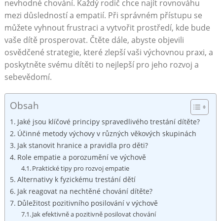
nevhodné chování. Každý rodič chce najít rovnováhu
mezi důsledností a empatií. Při správném přístupu se
můžete vyhnout frustraci a vytvořit prostředí, kde bude
vaše dítě prosperovat. Čtěte dále, abyste objevili
osvědčené strategie, které zlepší vaši výchovnou praxi, a
poskytněte svému dítěti to nejlepší pro jeho rozvoj a
sebevědomí.
Obsah
Jaké jsou klíčové principy spravedlivého trestání dítěte?
Účinné metody výchovy v různých věkových skupinách
Jak stanovit hranice a pravidla pro děti?
Role empatie a porozumění ve výchově
Praktické tipy pro rozvoj empatie
Alternativy k fyzickému trestání dětí
Jak reagovat na nechtěné chování dítěte?
Důležitost pozitivního posilování v výchově
Jak efektivně a pozitivně posilovat chování