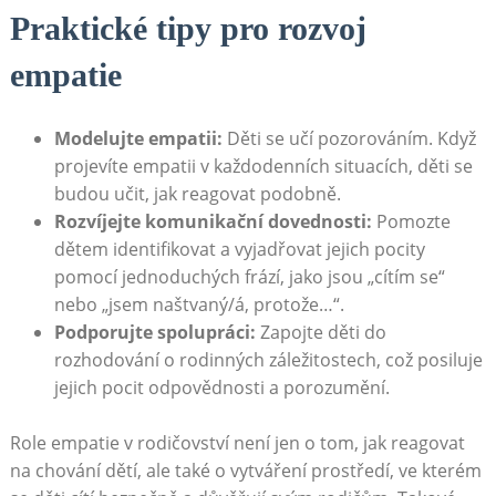
Praktické tipy pro rozvoj
empatie
Modelujte empatii:
Děti se učí pozorováním. Když
projevíte empatii v každodenních situacích, děti se
budou učit, jak reagovat podobně.
Rozvíjejte komunikační dovednosti:
Pomozte
dětem identifikovat a vyjadřovat jejich pocity
pomocí jednoduchých frází, jako jsou „cítím se“
nebo „jsem naštvaný/á, protože…“.
Podporujte spolupráci:
Zapojte děti do
rozhodování o rodinných záležitostech, což posiluje
jejich pocit odpovědnosti a porozumění.
Role empatie v rodičovství není jen o tom, jak reagovat
na chování dětí, ale také o vytváření prostředí, ve kterém