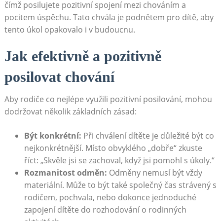
čímž posilujete pozitivní spojení mezi chováním a
pocitem úspěchu. Tato chvála je podnětem pro dítě, aby
tento úkol opakovalo i v budoucnu.
Jak efektivně a pozitivně
posilovat chování
Aby rodiče co nejlépe využili pozitivní posilování, mohou
dodržovat několik základních zásad:
Být konkrétní:
Při chválení dítěte je důležité být co
nejkonkrétnější. Místo obvyklého „dobře“ zkuste
říct: „Skvěle jsi se zachoval, když jsi pomohl s úkoly.“
Rozmanitost odměn:
Odměny nemusí být vždy
materiální. Může to být také společný čas strávený s
rodičem, pochvala, nebo dokonce jednoduché
zapojení dítěte do rozhodování o rodinných