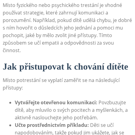
Místo fyzického nebo psychického trestání je vhodné
používat strategie, které zahrnují komunikaci a
porozumění. Například, pokud dítě udělá chybu, je dobré
s ním hovořit o důsledcích jeho jednání a pomoci mu
pochopit, jaké by mělo zvolit jiné přístupy. Tímto
způsobem se učí empatii a odpovědnosti za svou
činnost.
Jak přistupovat k chování dítěte
Místo potrestání se vyplatí zaměřit se na následující
přístupy:
Vytvářejte otevřenou komunikaci:
Povzbuzujte
dítě, aby mluvilo o svých pocitech a myšlenkách, a
aktivně naslouchejte jeho potřebám.
Učte prostřednictvím příkladu:
Děti se učí
napodobováním, takže pokud jim ukážete, jak se