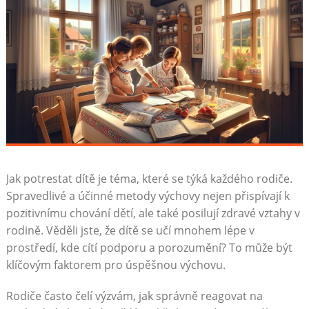
Jak potrestat dítě je téma, které se týká každého rodiče.
Spravedlivé a účinné metody výchovy nejen přispívají k
pozitivnímu chování dětí, ale také posilují zdravé vztahy v
rodině. Věděli jste, že dítě se učí mnohem lépe v
prostředí, kde cítí podporu a porozumění? To může být
klíčovým faktorem pro úspěšnou výchovu.
Rodiče často čelí výzvám, jak správně reagovat na