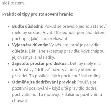
složitostem.
Praktické tipy pro stanovení hranic:
Buďte důslední:
Pokud se pravidlo jednou stanoví,
mělo by se dodržovat. Důslednost pomáhá dětem
pochopit, jaké jsou očekávání.
Vyjasněte důvody:
Vysvětlete, proč je pravidlo
důležité. Děti lépe akceptují pravidla, když chápou
jejich smysl a následky.
Zajistěte prostor pro diskusi:
Děti by měly mít
možnost vyjádřit své názory a pocity ohledně
pravidel. To posiluje jejich pocit součásti rodiny.
Odměňujte dodržování pravidel:
Používejte
pozitivní posilování – když dítě pravidlo dodrží,
pochvalte ho. To motivuje k dalšímu pozitivnímu
chování.