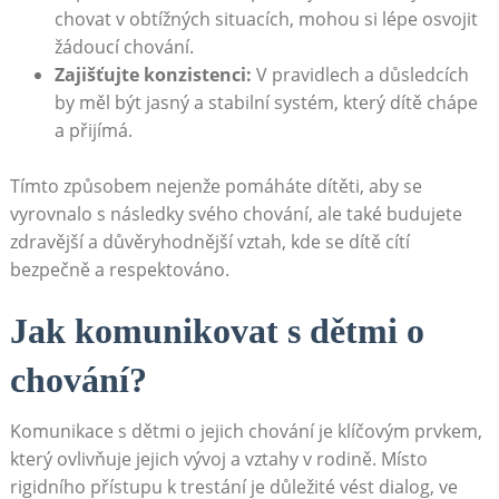
chovat v obtížných situacích, mohou si lépe osvojit
žádoucí chování.
Zajišťujte konzistenci:
V pravidlech a důsledcích
by měl být jasný a stabilní systém, který dítě chápe
a přijímá.
Tímto způsobem nejenže pomáháte dítěti, aby se
vyrovnalo s následky svého chování, ale také budujete
zdravější a důvěryhodnější vztah, kde se dítě cítí
bezpečně a respektováno.
Jak komunikovat s dětmi o
chování?
Komunikace s dětmi o jejich chování je klíčovým prvkem,
který ovlivňuje jejich vývoj a vztahy v rodině. Místo
rigidního přístupu k trestání je důležité vést dialog, ve