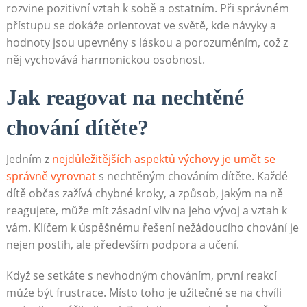
rozvine pozitivní vztah k sobě a ostatním. Při správném
přístupu se dokáže orientovat ve světě, kde návyky a
hodnoty jsou upevněny s láskou a porozuměním, což z
něj vychovává harmonickou osobnost.
Jak reagovat na nechtěné
chování dítěte?
Jedním z
nejdůležitějších aspektů výchovy je umět se
správně vyrovnat
s nechtěným chováním dítěte. Každé
dítě občas zažívá chybné kroky, a způsob, jakým na ně
reagujete, může mít zásadní vliv na jeho vývoj a vztah k
vám. Klíčem k úspěšnému řešení nežádoucího chování je
nejen postih, ale především podpora a učení.
Když se setkáte s nevhodným chováním, první reakcí
může být frustrace. Místo toho je užitečné se na chvíli