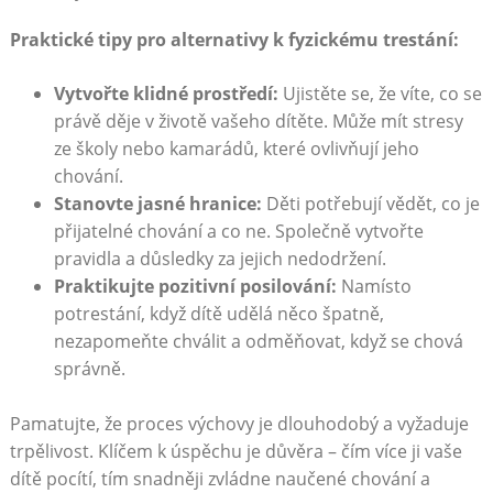
Praktické tipy pro alternativy k fyzickému trestání:
Vytvořte klidné prostředí:
Ujistěte se, že víte, co se
právě děje v životě vašeho dítěte. Může mít stresy
ze školy nebo kamarádů, které ovlivňují jeho
chování.
Stanovte jasné hranice:
Děti potřebují vědět, co je
přijatelné chování a co ne. Společně vytvořte
pravidla a důsledky za jejich nedodržení.
Praktikujte pozitivní posilování:
Namísto
potrestání, když dítě udělá něco špatně,
nezapomeňte chválit a odměňovat, když se chová
správně.
Pamatujte, že proces výchovy je dlouhodobý a vyžaduje
trpělivost. Klíčem k úspěchu je důvěra – čím více ji vaše
dítě pocítí, tím snadněji zvládne naučené chování a