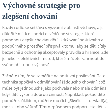
Výchovné strategie pro
zlepšení chování
Každý rodič se setkává s výzvami v oblasti výchovy, a je
důležité mít k dispozici osvědčené strategie, které
pomohou zlepšit chování dětí. Udržování pozitivního a
podpůrného prostředí přispívá k tomu, aby se děti cítily
bezpečně a ochotněji akceptovaly pravidla a hranice. Zde
je několik efektivních metod, které můžete zahrnout do
svého přístupu k výchově.
Začněte tím, že se zaměříte na pozitivní posilování. Tato
technika spočívá v odměňování žádoucího chování, což
může být jednoduché jako pochvala nebo malá odměna,
když dítě vykoná dobrou činnost. Například, pokud dítě
pomůže s úklidem, můžete mu říct: „Skvěle jsi to zvládl(a),
moc si toho vážím!“ Tímto způsobem podporujete děti k