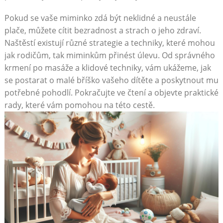
Pokud se vaše miminko zdá být neklidné a neustále
plače, můžete cítit bezradnost a strach o jeho zdraví.
Naštěstí existují různé strategie a techniky, které mohou
jak rodičům, tak miminkům přinést úlevu. Od správného
krmení po masáže a klidové techniky, vám ukážeme, jak
se postarat o malé bříško vašeho dítěte a poskytnout mu
potřebné pohodlí. Pokračujte ve čtení a objevte praktické
rady, které vám pomohou na této cestě.