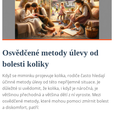
Osvědčené metody úlevy od
bolesti koliky
Když se miminku projevuje kolika, rodiče často hledají
účinné metody úlevy od této nepříjemné situace. Je
důležité si uvědomit, že kolika, i když je náročná, je
většinou přechodná a většina dětí z ní vyroste. Mezi
osvědčené metody, které mohou pomoci zmírnit bolest
a diskomfort, patří: