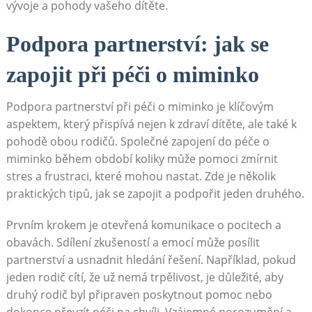
vývoje a pohody vašeho dítěte.
Podpora partnerství: jak se
zapojit při péči o miminko
Podpora partnerství při péči o miminko je klíčovým
aspektem, který přispívá nejen k zdraví dítěte, ale také k
pohodě obou rodičů. Společné zapojení do péče o
miminko během období koliky může pomoci zmírnit
stres a frustraci, které mohou nastat. Zde je několik
praktických tipů, jak se zapojit a podpořit jeden druhého.
Prvním krokem je otevřená komunikace o pocitech a
obavách. Sdílení zkušeností a emocí může posílit
partnerství a usnadnit hledání řešení. Například, pokud
jeden rodič cítí, že už nemá trpělivost, je důležité, aby
druhý rodič byl připraven poskytnout pomoc nebo