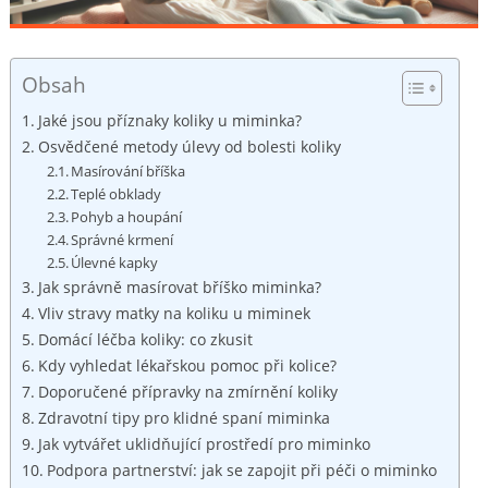
Obsah
Jaké jsou příznaky koliky u miminka?
Osvědčené metody úlevy od bolesti koliky
Masírování bříška
Teplé obklady
Pohyb a houpání
Správné krmení
Úlevné kapky
Jak správně masírovat bříško miminka?
Vliv stravy matky na koliku u miminek
Domácí léčba koliky: co zkusit
Kdy vyhledat lékařskou pomoc při kolice?
Doporučené přípravky na zmírnění koliky
Zdravotní tipy pro klidné spaní miminka
Jak vytvářet uklidňující prostředí pro miminko
Podpora partnerství: jak se zapojit při péči o miminko