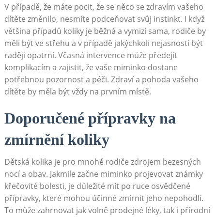
V případě, že máte pocit, že se něco se zdravím vašeho
dítěte změnilo, nesmíte podceňovat svůj instinkt. I když
většina případů koliky je běžná a vymizí sama, rodiče by
měli být ve střehu a v případě jakýchkoli nejasností být
raději opatrní. Včasná intervence může předejít
komplikacím a zajistit, že vaše miminko dostane
potřebnou pozornost a péči. Zdraví a pohoda vašeho
dítěte by měla být vždy na prvním místě.
Doporučené přípravky na
zmírnění koliky
Dětská kolika je pro mnohé rodiče zdrojem bezesných
nocí a obav. Jakmile začne miminko projevovat známky
křečovité bolesti, je důležité mít po ruce osvědčené
přípravky, které mohou účinně zmírnit jeho nepohodlí.
To může zahrnovat jak volně prodejné léky, tak i přírodní