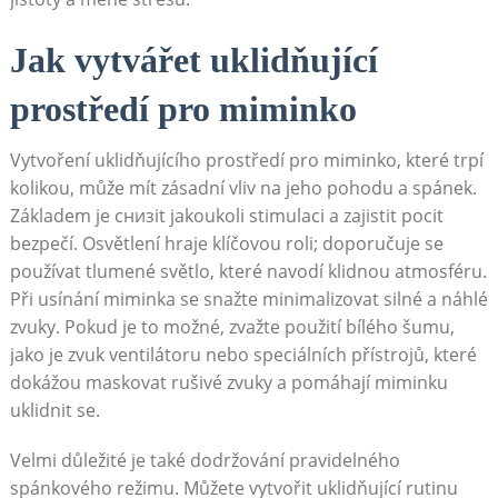
Jak vytvářet uklidňující
prostředí pro miminko
Vytvoření uklidňujícího prostředí pro miminko, které trpí
kolikou, může mít zásadní vliv na jeho pohodu a spánek.
Základem je снизit jakoukoli stimulaci a zajistit pocit
bezpečí. Osvětlení hraje klíčovou roli; doporučuje se
používat tlumené světlo, které navodí klidnou atmosféru.
Při usínání miminka se snažte minimalizovat silné a náhlé
zvuky. Pokud je to možné, zvažte použití bílého šumu,
jako je zvuk ventilátoru nebo speciálních přístrojů, které
dokážou maskovat rušivé zvuky a pomáhají miminku
uklidnit se.
Velmi důležité je také dodržování pravidelného
spánkového režimu. Můžete vytvořit uklidňující rutinu