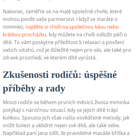
Nakonec, zaměřte se na malé společné chvíle, které
mohou posílit vaše partnerství. I když se staráte o
miminko,
najděte si chvíli na společnou kávu nebo
krátkou procházku
, kdy můžete na chvíli odložit péči o
dítě. To vám poskytne příležitost k relaxaci a posílení
vašich vztahů, což je důležité nejen pro vás, ale také pro
zdravé prostředí, ve kterém dítě vyrůstá.
Zkušenosti rodičů: úspěšné
příběhy a rady
Mnozí rodiče se během prvních měsíců života miminka
potýkají s náročnou situací, kdy se jejich dítě trápí
kolikou. Spousta jich však našla osvědčené metody, jak
snížit bolest a uklidnit nejen své dítě, ale také sebe.
Například paní Jana sdílí, že pravidelné masáže bříška a