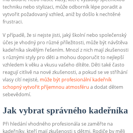
techniku nebo stylizaci, může odborník lépe poradit a
vytvořit požadovaný vzhled, aniž by došlo k nechtěné
frustraci.
V případě, že si nejste jisti, jaký školní nebo společenský
účes je vhodný pro různé příležitosti, může být návštěva
kadeřníka skvělým řešením. Mnozí z nich mají zkušenosti
s různými styly pro děti a mohou doporučit to nejlepší
vzhledem k věku a vkusu vašeho dítěte. Děti také často
reagují citlivě na nové zkušenosti, a pokud se ve stříhání
vlasy cítí nejisté,
může být profesionální kadeřník
schopný vytvořit příjemnou atmosféru
a dodat dětem
sebevědomí.
Jak vybrat správného kadeřníka
Při hledání vhodného profesionála se zaměřte na
kadeřníky, kteří mají zkušenosti s dětmi. Rodiče by měli