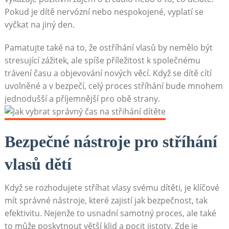
Pokud je dítě nervózní nebo nespokojené, vyplatí se
vyčkat na jiný den.
Pamatujte také na to, že ostříhání vlasů by nemělo být
stresující zážitek, ale spíše příležitost k společnému
trávení času a objevování nových věcí. Když se dítě cítí
uvolněné a v bezpečí, celý proces stříhání bude mnohem
jednodušší a příjemnější pro obě strany.
Bezpečné nástroje pro stříhání
vlasů dětí
Když se rozhodujete stříhat vlasy svému dítěti, je klíčové
mít správné nástroje, které zajistí jak bezpečnost, tak
efektivitu. Nejenže to usnadní samotný proces, ale také
to může poskytnout větší klid a pocit jistoty. Zde je