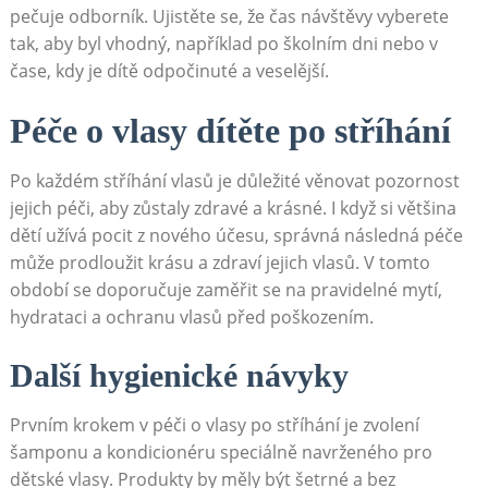
pečuje odborník. Ujistěte se, že čas návštěvy vyberete
tak, aby byl vhodný, například po školním dni nebo v
čase, kdy je dítě odpočinuté a veselější.
Péče o vlasy dítěte po stříhání
Po každém stříhání vlasů je důležité věnovat pozornost
jejich péči, aby zůstaly zdravé a krásné. I když si většina
dětí užívá pocit z nového účesu, správná následná péče
může prodloužit krásu a zdraví jejich vlasů. V tomto
období se doporučuje zaměřit se na pravidelné mytí,
hydrataci a ochranu vlasů před poškozením.
Další hygienické návyky
Prvním krokem v péči o vlasy po stříhání je zvolení
šamponu a kondicionéru speciálně navrženého pro
dětské vlasy. Produkty by měly být šetrné a bez