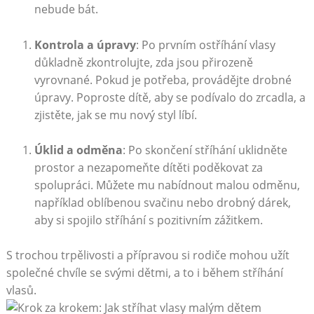
nebude bát.
Kontrola a úpravy
: Po prvním ostříhání vlasy
důkladně zkontrolujte, zda jsou přirozeně
vyrovnané. Pokud je potřeba, provádějte drobné
úpravy. Poproste dítě, aby se podívalo do zrcadla, a
zjistěte, jak se mu nový styl líbí.
Úklid a odměna
: Po skončení stříhání uklidněte
prostor a nezapomeňte dítěti poděkovat za
spolupráci. Můžete mu nabídnout malou odměnu,
například oblíbenou svačinu nebo drobný dárek,
aby si spojilo stříhání s pozitivním zážitkem.
S trochou trpělivosti a přípravou si rodiče mohou užít
společné chvíle se svými dětmi, a to i během stříhání
vlasů.