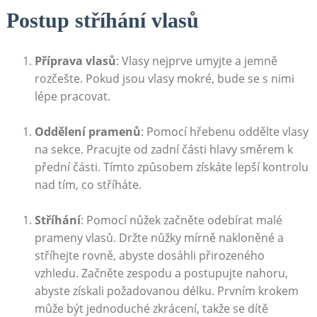
Postup stříhání vlasů
Příprava vlasů
: Vlasy nejprve umyjte a jemně
rozčešte. Pokud jsou vlasy mokré, bude se s nimi
lépe pracovat.
Oddělení pramenů
: Pomocí hřebenu oddělte vlasy
na sekce. Pracujte od zadní části hlavy směrem k
přední části. Tímto způsobem získáte lepší kontrolu
nad tím, co stříháte.
Stříhání
: Pomocí nůžek začněte odebírat malé
prameny vlasů. Držte nůžky mírně nakloněné a
stříhejte rovně, abyste dosáhli přirozeného
vzhledu. Začněte zespodu a postupujte nahoru,
abyste získali požadovanou délku. Prvním krokem
může být jednoduché zkrácení, takže se dítě