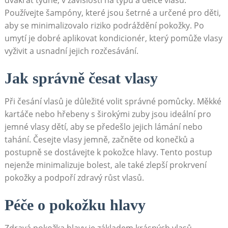
Používejte šampóny, které jsou šetrné a určené pro děti,
aby se minimalizovalo riziko podráždění pokožky. Po
umytí je dobré aplikovat kondicionér, který pomůže vlasy
vyživit a usnadní jejich rozčesávání.
Jak správně česat vlasy
Při česání vlasů je důležité volit správné pomůcky. Měkké
kartáče nebo hřebeny s širokými zuby jsou ideální pro
jemné vlasy dětí, aby se předešlo jejich lámání nebo
tahání. Česejte vlasy jemně, začněte od konečků a
postupně se dostávejte k pokožce hlavy. Tento postup
nejenže minimalizuje bolest, ale také zlepší prokrvení
pokožky a podpoří zdravý růst vlasů.
Péče o pokožku hlavy
Zdravá pokožka hlavy je základem krásných vlasů.