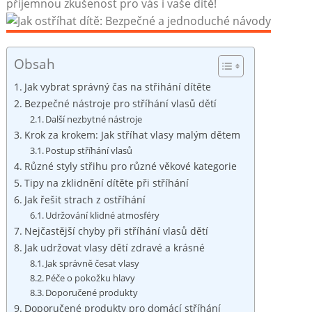
příjemnou zkušenost pro vás i vaše dítě!
Obsah
Jak vybrat správný čas na střihání dítěte
Bezpečné nástroje pro stříhání vlasů dětí
Další nezbytné nástroje
Krok za krokem: Jak stříhat vlasy malým dětem
Postup stříhání vlasů
Různé styly střihu pro různé věkové kategorie
Tipy na zklidnění dítěte při stříhání
Jak řešit strach z ostříhání
Udržování klidné atmosféry
Nejčastější chyby při stříhání vlasů dětí
Jak udržovat vlasy dětí zdravé a krásné
Jak správně česat vlasy
Péče o pokožku hlavy
Doporučené produkty
Doporučené produkty pro domácí stříhání