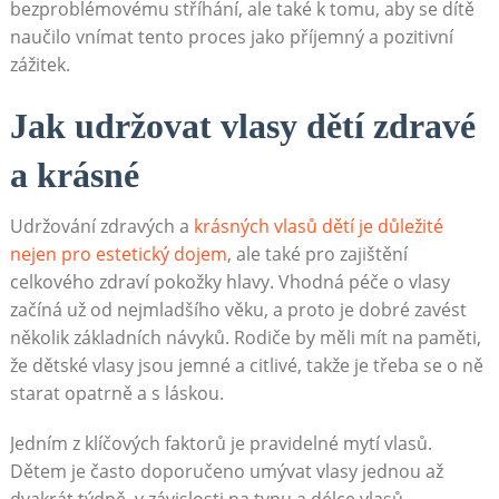
bezproblémovému stříhání, ale také k tomu, aby se dítě
naučilo vnímat tento proces jako příjemný a pozitivní
zážitek.
Jak udržovat vlasy dětí zdravé
a krásné
Udržování zdravých a
krásných vlasů dětí je důležité
nejen pro estetický dojem
, ale také pro zajištění
celkového zdraví pokožky hlavy. Vhodná péče o vlasy
začíná už od nejmladšího věku, a proto je dobré zavést
několik základních návyků. Rodiče by měli mít na paměti,
že dětské vlasy jsou jemné a citlivé, takže je třeba se o ně
starat opatrně a s láskou.
Jedním z klíčových faktorů je pravidelné mytí vlasů.
Dětem je často doporučeno umývat vlasy jednou až
dvakrát týdně, v závislosti na typu a délce vlasů.