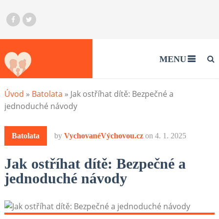
MENU
Úvod
»
Batolata
»
Jak ostříhat dítě: Bezpečné a
jednoduché návody
Batolata
by
VychovanéVýchovou.cz
on
4. 1. 2025
Jak ostříhat dítě: Bezpečné a
jednoduché návody