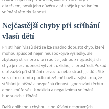
dárečkem, posílí jeho důvěru a přispěje k pozitivnímu
vnímání této zkušenosti.
Nejčastější chyby při stříhání
vlasů dětí
Při stříhání vlasů dětí se lze snadno dopustit chyb, které
mohou způsobit nejen neuspokojivé výsledky, ale i
zbytečný stres pro dítě i rodiče. Jednou z nejčastějších
chyb je neschopnost vytvořit uklidňující prostředí. Pokud
dítě zažívá při stříhání nervozitu nebo strach, je důležité
se s ním o tomto pocitu otevřeně bavit a zajistit mu, že
stříhání je běžná a bezpečná činnost. Ignorování těchto
emocí může vést k neklidu a negativnímu vnímání
budoucích stříhání.
Další oblíbenou chybou je používání nesprávných