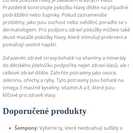
Pravidelně kontrolujte pokožku hlavy dítěte na případné
podráždění nebo šupinky. Pokud zaznamenáte
problémy, jako jsou suchost nebo svědění, poraďte se s
dermatologem. Pro podporu zdraví pokožky můžete také
zkusit masáže pokožky hlavy, které stimulují prokrvení a
pomáhají uvolnit napětí.
Zařazením zdravé stravy bohaté na vitamíny a minerály
do dětského jídelníčku podpoříte nejen zdraví vlasů, ale i
celkové zdraví dítěte. Zahrňte potraviny jako ovoce,
zeleninu, ořechy a ryby. Tyto potraviny jsou bohaté na
omega-3 mastné kyseliny, vitamin A a E, které jsou
klíčové pro zdravé vlasy.
Doporučené produkty
Šampony:
Vyberte ty, které neobsahují sulfáty a