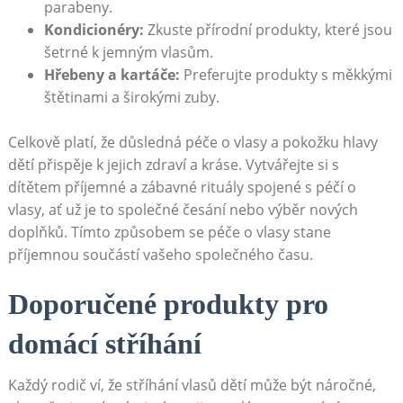
parabeny.
Kondicionéry:
Zkuste přírodní produkty, které jsou
šetrné k jemným vlasům.
Hřebeny a kartáče:
Preferujte produkty s měkkými
štětinami a širokými zuby.
Celkově platí, že důsledná péče o vlasy a pokožku hlavy
dětí přispěje k jejich zdraví a kráse. Vytvářejte si s
dítětem příjemné a zábavné rituály spojené s péčí o
vlasy, ať už je to společné česání nebo výběr nových
doplňků. Tímto způsobem se péče o vlasy stane
příjemnou součástí vašeho společného času.
Doporučené produkty pro
domácí stříhání
Každý rodič ví, že stříhání vlasů dětí může být náročné,