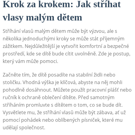
Krok za krokem: Jak stříhat
vlasy malým dětem
Stříhání vlasů malým dětem může být výzvou, ale s
několika jednoduchými kroky se může stát příjemným
zážitkem. Nejdůležitější je vytvořit komfortní a bezpečné
prostředí, kde se dítě bude cítit uvolněně. Zde je postup,
který vám může pomoci.
Začněte tím, že dítě posadíte na stabilní židli nebo
stoličku. Vhodná výška je klíčová, abyste na něj mohli
pohodlně dosáhnout. Můžete použít pracovní plášť nebo
ručník k ochraně oblečení dítěte. Před samotným
stříháním promluvte s dítětem o tom, co se bude dít.
Vysvětlete mu, že stříhání vlasů může být zábava, ať už
pomocí pohádek nebo oblíbených písniček, které mu
udělají společnost.