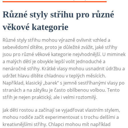
Různé styly střihu pro různé
věkové kategorie
Různé styly střihu mohou výrazně ovlivnit vzhled a
sebevědomí dítěte, proto je důležité zvážit, jaké střihy
jsou pro různé věkové kategorie nejvhodnější. U miminek
a malých dětí je obvykle lepší volit jednoduché a
nenáročné střihy. Krátké vlasy mohou usnadnit údržbu a
udržet hlavu dítěte chladnou v teplých měsících.
Například, klasický „barek“ s jemně sestříhanými vlasy po
stranách a na zátylku je často oblíbenou volbou. Tento
střih je nejen praktický, ale i velmi roztomilý.
Jak děti rostou a začínají se vyjadřovat vlastním stylem,
mohou rodiče začít experimentovat s trochu delšími a
kreativnějšími střihy. Chlapci mohou mít například