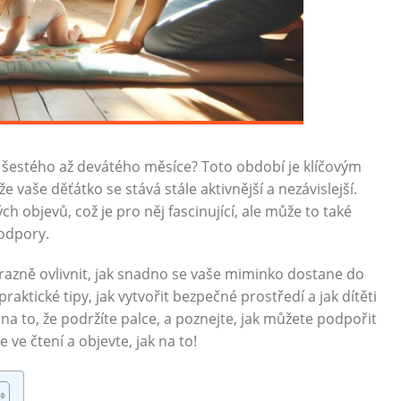
em šestého až devátého měsíce? Toto období je klíčovým
 vaše děťátko se stává stále aktivnější a nezávislejší.
ch objevů, což je pro něj fascinující, ale může to také
podpory.
zně ovlivnit, jak snadno se vaše miminko dostane do
aktické tipy, jak vytvořit bezpečné prostředí a jak dítěti
a to, že podržíte palce, a poznejte, jak můžete podpořit
e ve čtení a objevte, jak na to!