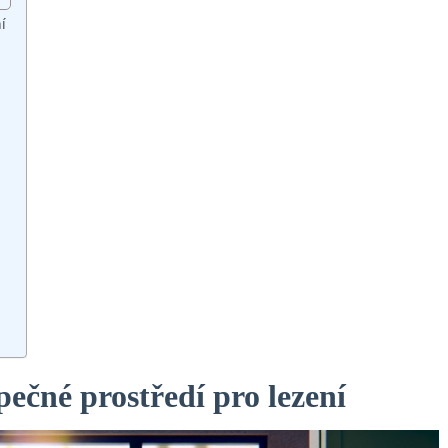
í
ečné prostředí pro lezení