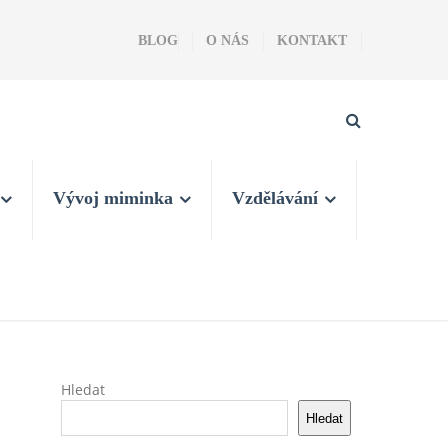
BLOG
O NÁS
KONTAKT
Vývoj miminka
Vzdělávání
Hledat
Hledat