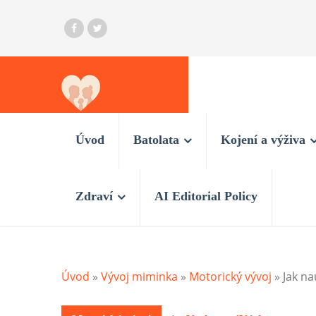
Úvod
Batolata
Kojení a výživa
Zdraví
AI Editorial Policy
Úvod
»
Vývoj miminka
»
Motorický vývoj
»
Jak na