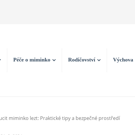
Péče o miminko
Rodičovství
Výchova
ucit miminko lezt: Praktické tipy a bezpečné prostředí