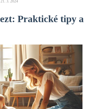
n
21. 3. 2024
ezt: Praktické tipy a