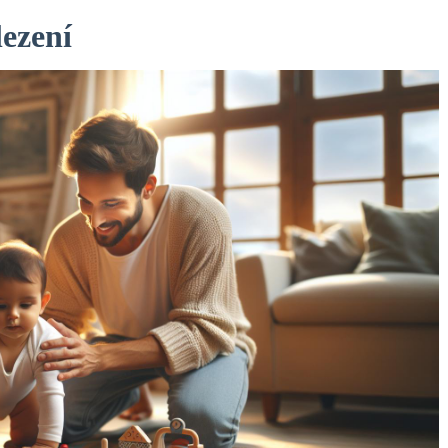
lezení