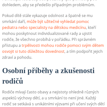
dohledem, aby se předešlo případným problémům.
Pokud dítě stále vykazuje odolnost a špatně se mu
smrkání daří,
může být užitečné vyhledat pomoc
pediatra nebo specialisty na dětskou medicínu
, kteří
mohou poskytnout individualizované rady a ujistit
rodiče, že všechno probíhá v pořádku. Při správném
přístupu a
trpělivosti mohou rodiče pomoci svým dětem
osvojit si tuto důležitou dovednost
, a tím podpořit jejich
zdraví a pohodu.
Osobní příběhy a zkušenosti
rodičů
Rodiče mívají často obavy a nejistoty ohledně různých
aspektů výchovy dětí, a u smrkání to není jiné. Každý
rodič se setkává s unikátními výzvami při učení svých dětí