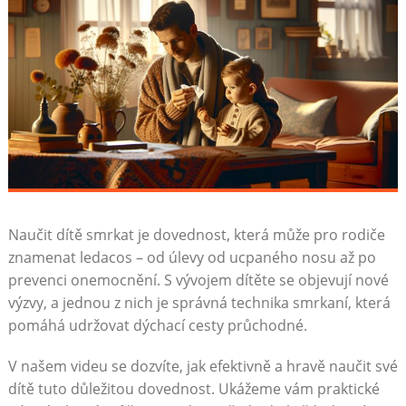
Naučit dítě smrkat je dovednost, která může pro rodiče
znamenat ledacos – od úlevy od ucpaného nosu až po
prevenci onemocnění. S vývojem dítěte se objevují nové
výzvy, a jednou z nich je správná technika smrkaní, která
pomáhá udržovat dýchací cesty průchodné.
V našem videu se dozvíte, jak efektivně a hravě naučit své
dítě tuto důležitou dovednost. Ukážeme vám praktické