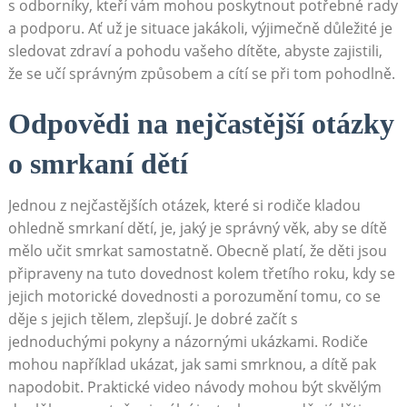
s odborníky, kteří vám mohou poskytnout potřebné rady
a podporu. Ať už je situace jakákoli, výjimečně důležité je
sledovat zdraví a pohodu vašeho dítěte, abyste zajistili,
že se učí správným způsobem a cítí se při tom pohodlně.
Odpovědi na nejčastější otázky
o smrkaní dětí
Jednou z nejčastějších otázek, které si rodiče kladou
ohledně smrkaní dětí, je, jaký je správný věk, aby se dítě
mělo učit smrkat samostatně. Obecně platí, že děti jsou
připraveny na tuto dovednost kolem třetího roku, kdy se
jejich motorické dovednosti a porozumění tomu, co se
děje s jejich tělem, zlepšují. Je dobré začít s
jednoduchými pokyny a názornými ukázkami. Rodiče
mohou například ukázat, jak sami smrknou, a dítě pak
napodobit. Praktické video návody mohou být skvělým