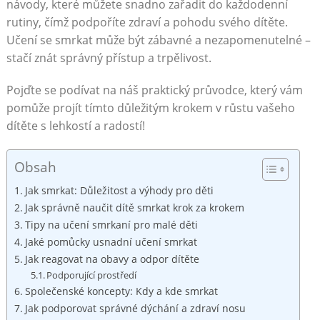
návody, které můžete snadno zařadit do každodenní
rutiny, čímž podpoříte zdraví a pohodu svého dítěte.
Učení se smrkat může být zábavné a nezapomenutelné –
stačí znát správný přístup a trpělivost.
Pojďte se podívat na náš praktický průvodce, který vám
pomůže projít tímto důležitým krokem v růstu vašeho
dítěte s lehkostí a radostí!
Obsah
Jak smrkat: Důležitost a výhody pro děti
Jak správně naučit dítě smrkat krok za krokem
Tipy na učení smrkaní pro malé děti
Jaké pomůcky usnadní učení smrkat
Jak reagovat na obavy a odpor dítěte
Podporující prostředí
Společenské koncepty: Kdy a kde smrkat
Jak podporovat správné dýchání a zdraví nosu