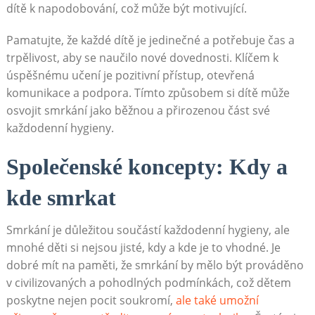
dítě k napodobování, což může být motivující.
Pamatujte, že každé dítě je jedinečné a potřebuje čas a
trpělivost, aby se naučilo nové dovednosti. Klíčem k
úspěšnému učení je pozitivní přístup, otevřená
komunikace a podpora. Tímto způsobem si dítě může
osvojit smrkání jako běžnou a přirozenou část své
každodenní hygieny.
Společenské koncepty: Kdy a
kde smrkat
Smrkání je důležitou součástí každodenní hygieny, ale
mnohé děti si nejsou jisté, kdy a kde je to vhodné. Je
dobré mít na paměti, že smrkání by mělo být prováděno
v civilizovaných a pohodlných podmínkách, což dětem
poskytne nejen pocit soukromí,
ale také umožní