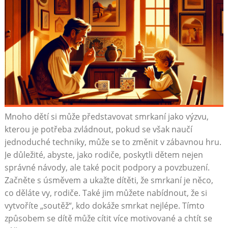
Mnoho dětí si může představovat smrkaní jako výzvu,
kterou je potřeba zvládnout, pokud se však naučí
jednoduché techniky, může se to změnit v zábavnou hru.
Je důležité, abyste, jako rodiče, poskytli dětem nejen
správné návody, ale také pocit podpory a povzbuzení.
Začněte s úsměvem a ukažte dítěti, že smrkaní je něco,
co děláte vy, rodiče. Také jim můžete nabídnout, že si
vytvoříte „soutěž“, kdo dokáže smrkat nejlépe. Tímto
způsobem se dítě může cítit více motivované a chtít se