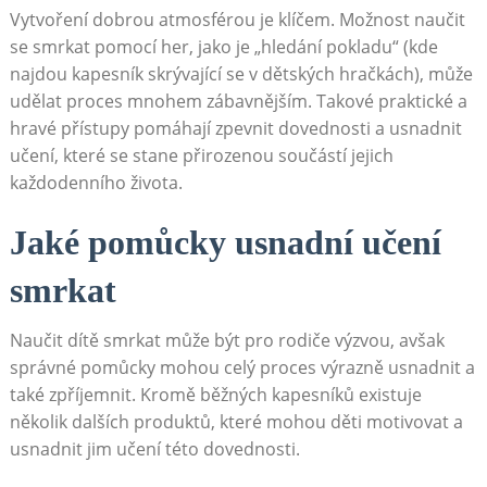
Vytvoření dobrou atmosférou je klíčem. Možnost naučit
se smrkat pomocí her, jako je „hledání pokladu“ (kde
najdou kapesník skrývající se v dětských hračkách), může
udělat proces mnohem zábavnějším. Takové praktické a
hravé přístupy pomáhají zpevnit dovednosti a usnadnit
učení, které se stane přirozenou součástí jejich
každodenního života.
Jaké pomůcky usnadní učení
smrkat
Naučit dítě smrkat může být pro rodiče výzvou, avšak
správné pomůcky mohou celý proces výrazně usnadnit a
také zpříjemnit. Kromě běžných kapesníků existuje
několik dalších produktů, které mohou děti motivovat a
usnadnit jim učení této dovednosti.