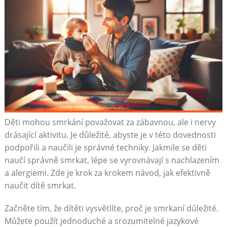
Děti mohou smrkání považovat za zábavnou, ale i nervy
drásající aktivitu. Je důležité, abyste je v této dovednosti
podpořili a naučili je správné techniky. Jakmile se děti
naučí správně smrkat, lépe se vyrovnávají s nachlazením
a alergiemi. Zde je krok za krokem návod, jak efektivně
naučit dítě smrkat.
Začněte tím, že dítěti vysvětlíte, proč je smrkaní důležité.
Můžete použít jednoduché a srozumitelné jazykové