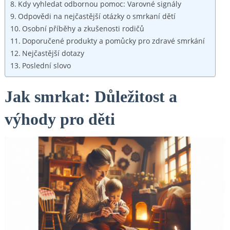
Kdy vyhledat odbornou pomoc: Varovné signály
Odpovědi na nejčastější otázky o smrkaní dětí
Osobní příběhy a zkušenosti rodičů
Doporučené produkty a pomůcky pro zdravé smrkání
Nejčastější dotazy
Poslední slovo
Jak smrkat: Důležitost a
výhody pro děti