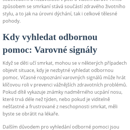
způsobem se smrkaní stává součástí zdravého životního
stylu, a to jak na úrovni dýchání, tak i celkové tělesné
pohody.
Kdy vyhledat odbornou
pomoc: Varovné signály
Když se děti učí smrkat, mohou se v některých případech
objevit situace, kdy je nezbytné vyhledat odbornou
pomoc. Včasné rozpoznání varovných signálů může hrát
klíčovou roli v prevenci vážnějších zdravotních problémů.
Pokud dítě vykazuje známky nadměrného ucpání nosu,
které trvá déle než týden, nebo pokud je viditelně
nešťastné a frustrované z neschopnosti smrkat, měli
byste se obrátit na lékaře.
Dalším důvodem pro vyhledání odborné pomoci jsou