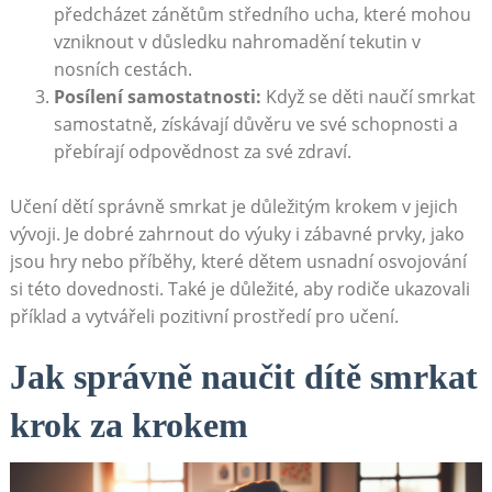
předcházet zánětům středního ucha, které mohou
vzniknout v důsledku nahromadění tekutin v
nosních cestách.
Posílení samostatnosti:
Když se děti naučí smrkat
samostatně, získávají důvěru ve své schopnosti a
přebírají odpovědnost za své zdraví.
Učení dětí správně smrkat je důležitým krokem v jejich
vývoji. Je dobré zahrnout do výuky i zábavné prvky, jako
jsou hry nebo příběhy, které dětem usnadní osvojování
si této dovednosti. Také je důležité, aby rodiče ukazovali
příklad a vytvářeli pozitivní prostředí pro učení.
Jak správně naučit dítě smrkat
krok za krokem