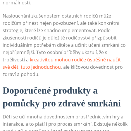
normálnosti.
Naslouchání zkušenostem ostatních rodičů může
rodičům přinést nejen povzbuzení, ale také konkrétní
strategie, které lze snadno implementovat. Podle
zkušeností rodičů je důležité rodičovství přizpůsobit
individuálním potřebám dítěte a učinit učení smrkání co
nejpříjemnější. Tyto osobní příběhy ukazují, že s
trpělivostí a
kreativitou mohou rodiče úspěšně naučit
své děti tuto jednoduchou
, ale klíčovou dovednost pro
zdraví a pohodu.
Doporučené produkty a
pomůcky pro zdravé smrkání
Děti se učí mnoha dovednostem prostřednictvím hry a
interakce, a to platí i pro proces smrkání. Existuje několik