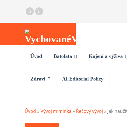
Úvod
Batolata
Kojení a výživa
Zdraví
AI Editorial Policy
Úvod
»
Vývoj miminka
»
Řečový vývoj
»
Jak naučit