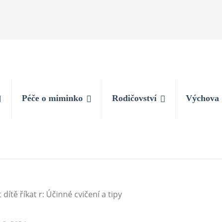
Péče o miminko
Rodičovství
Výchova
 dítě říkat r: Účinné cvičení a tipy