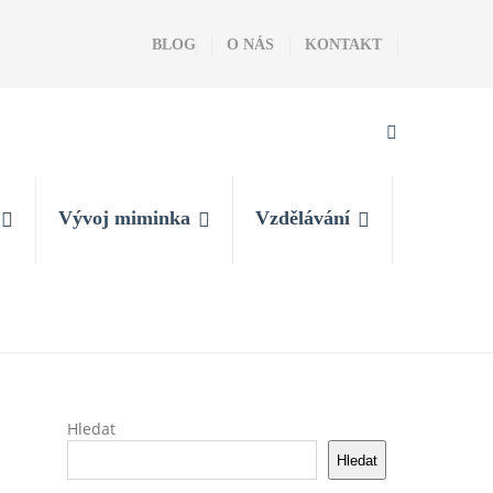
BLOG
O NÁS
KONTAKT
Vývoj miminka
Vzdělávání
Hledat
Hledat