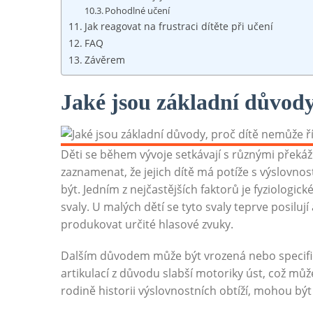
Pohodlné učení
Jak reagovat na frustraci dítěte při učení
FAQ
Závěrem
Jaké jsou základní důvody
Děti se během vývoje setkávají s různými překá
zaznamenat, že jejich dítě má potíže s výslovnos
být. Jedním z nejčastějších faktorů je fyziologic
svaly. U malých dětí se tyto svaly teprve posilují
produkovat určité hlasové zvuky.
Dalším důvodem může být vrozená nebo specific
artikulací z důvodu slabší motoriky úst, což může
rodině historii výslovnostních obtíží, mohou být