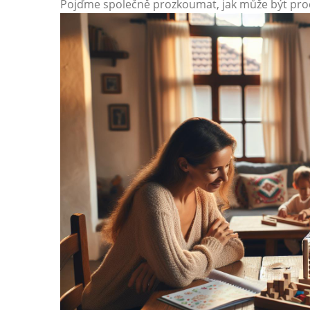
Pojďme společně prozkoumat, jak může být proc