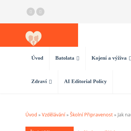
Úvod
Batolata
Kojení a výživa
Zdraví
AI Editorial Policy
Úvod
»
Vzdělávání
»
Školní Připravenost
»
Jak na