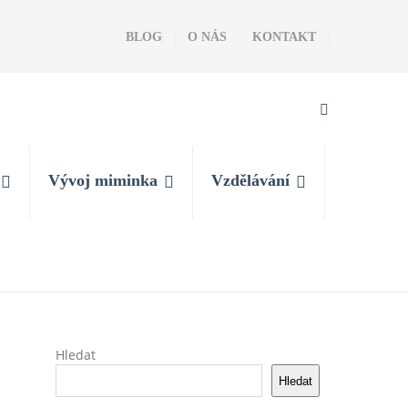
BLOG
O NÁS
KONTAKT
Vývoj miminka
Vzdělávání
Hledat
Hledat