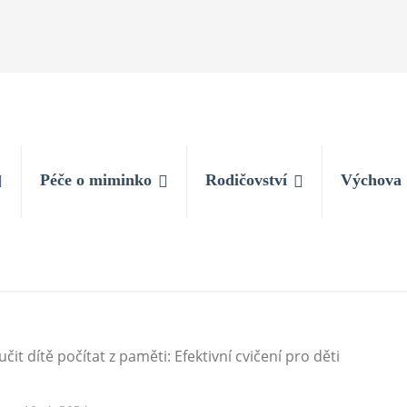
Péče o miminko
Rodičovství
Výchova
učit dítě počítat z paměti: Efektivní cvičení pro děti