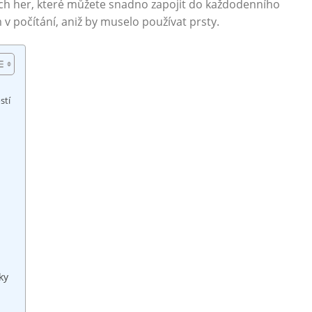
ch her, které můžete snadno zapojit do každodenního
 v počítání, aniž by muselo používat prsty.
stí
ky