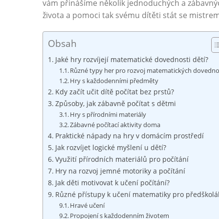
vám přinášíme několik jednoduchých a zábavný
života a pomoci tak svému dítěti stát se mistrem
Obsah
Jaké hry rozvíjejí matematické dovednosti dětí?
Různé typy her pro rozvoj matematických dovedno
Hry s každodenními předměty
Kdy začít učit dítě počítat bez prstů?
Způsoby, jak zábavně počítat s dětmi
Hry s přírodními materiály
Zábavné počítací aktivity doma
Praktické nápady na hry v domácím prostředí
Jak rozvíjet logické myšlení u dětí?
Využití přírodních materiálů pro počítání
Hry na rozvoj jemné motoriky a počítání
Jak děti motivovat k učení počítání?
Různé přístupy k učení matematiky pro předškolá
Hravé učení
Propojení s každodenním životem