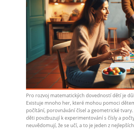
Pro rozvoj matematických dovedností dětí je důle
Existuje mnoho her, které mohou pomoci dětem 
počítání, porovnávání čísel a geometrické tvary.
děti povzbuzují k experimentování s čísly a počty
neuvědomují, že se učí, a to je jeden z nejlepšíc