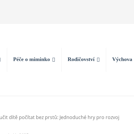
Péče o miminko
Rodičovství
Výchova
učit dítě počítat bez prstů: Jednoduché hry pro rozvoj