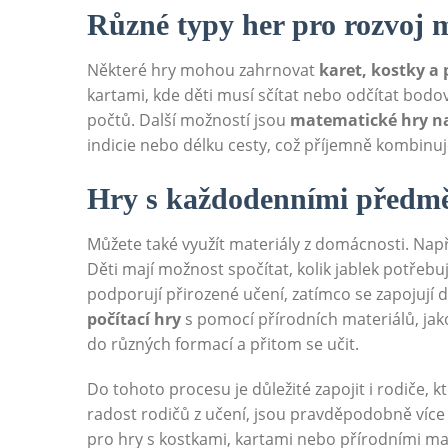
Různé typy her pro rozvoj 
Některé hry mohou zahrnovat
karet, kostky a 
kartami, kde děti musí sčítat nebo odčítat bod
počtů. Další možností jsou
matematické hry n
indicie nebo délku cesty, což příjemně kombinuje
Hry s každodenními předm
Můžete také využít materiály z domácnosti. Nap
Děti mají možnost spočítat, kolik jablek potřebu
podporují přirozené učení, zatímco se zapojují
počítací hry
s pomocí přírodních materiálů, jako
do různých formací a přitom se učit.
Do tohoto procesu je důležité zapojit i rodiče, 
radost rodičů z učení, jsou pravděpodobně více 
pro hry s kostkami, kartami nebo přírodními mat