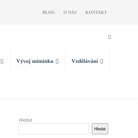
BLOG
O NÁS
KONTAKT
Vývoj miminka
Vzdělávání
Hledat
Hledat