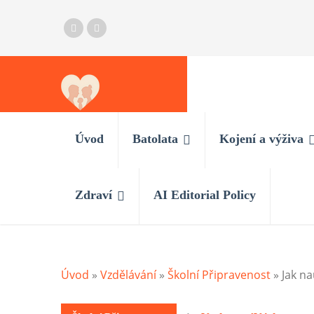
Úvod
Batolata
Kojení a výživa
Zdraví
AI Editorial Policy
Úvod
»
Vzdělávání
»
Školní Připravenost
»
Jak na