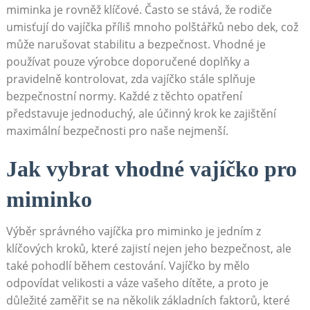
miminka je rovněž klíčové. Často se stává, že rodiče
umisťují do vajíčka příliš mnoho polštářků nebo dek, což
může narušovat stabilitu a bezpečnost. Vhodné je
používat pouze výrobce doporučené doplňky a
pravidelně kontrolovat, zda vajíčko stále splňuje
bezpečnostní normy. Každé z těchto opatření
představuje jednoduchý, ale účinný krok ke zajištění
maximální bezpečnosti pro naše nejmenší.
Jak vybrat vhodné vajíčko pro
miminko
Výběr správného vajíčka pro miminko je jedním z
klíčových kroků, které zajistí nejen jeho bezpečnost, ale
také pohodlí během cestování. Vajíčko by mělo
odpovídat velikosti a váze vašeho dítěte, a proto je
důležité zaměřit se na několik základních faktorů, které