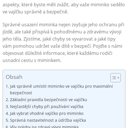
aspekty, které byste měli zvážit, aby vaše miminko sedělo
ve vajíčku správně a bezpečně.
Správné usazení miminka nejen zvyšuje jeho ochranu při
jízdě, ale také přispívá k pohodlnému a zdravému vývoji
jeho těla. Zjistíme, jaké chyby se vyvarovat a jaké tipy
vám pomohou udržet vaše dítě v bezpečí. Pojďte s námi
objevovat důležité informace, které každému rodiči
usnadní cestu s miminkem.
Obsah
Jak správně umístit miminko ve vajíčku pro maximální
bezpečnost
Základní pravidla bezpečnosti ve vajíčku
Nejčastější chyby při používání vajíčka
Jak vybrat vhodné vajíčko pro miminko
Správná nastavitelnost a údržba vajíčka
Vliv polohy na zdravý vývoj miminka