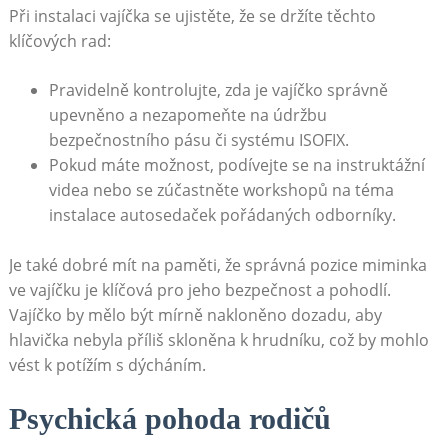
Při instalaci vajíčka se ujistěte, že se držíte těchto
klíčových rad:
Pravidelně kontrolujte, zda je vajíčko správně
upevněno a nezapomeňte na údržbu
bezpečnostního pásu či systému ISOFIX.
Pokud máte možnost, podívejte se na instruktážní
videa nebo se zúčastněte workshopů na téma
instalace autosedaček pořádaných odborníky.
Je také dobré mít na paměti, že správná pozice miminka
ve vajíčku je klíčová pro jeho bezpečnost a pohodlí.
Vajíčko by mělo být mírně nakloněno dozadu, aby
hlavička nebyla příliš skloněna k hrudníku, což by mohlo
vést k potížím s dýcháním.
Psychická pohoda rodičů