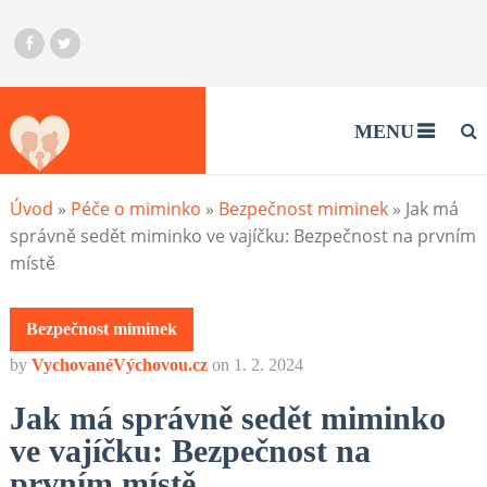
MENU
Úvod
»
Péče o miminko
»
Bezpečnost miminek
»
Jak má
správně sedět miminko ve vajíčku: Bezpečnost na prvním
místě
Bezpečnost miminek
by
VychovanéVýchovou.cz
on
1. 2. 2024
Jak má správně sedět miminko
ve vajíčku: Bezpečnost na
prvním místě