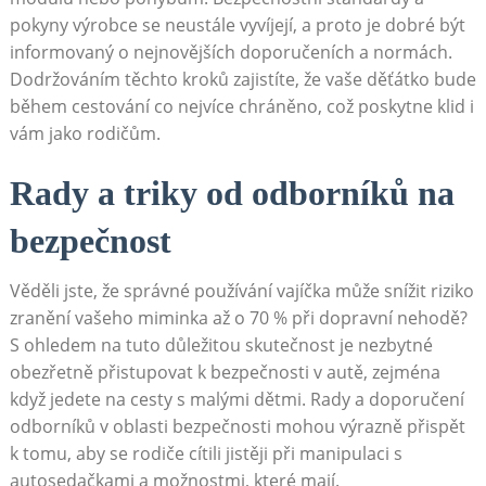
pokyny výrobce se neustále vyvíjejí, a proto je dobré být
informovaný o nejnovějších doporučeních a normách.
Dodržováním těchto kroků zajistíte, že vaše děťátko bude
během cestování co nejvíce chráněno, což poskytne klid i
vám jako rodičům.
Rady a triky od odborníků na
bezpečnost
Věděli jste, že správné používání vajíčka může snížit riziko
zranění vašeho miminka až o 70 % při dopravní nehodě?
S ohledem na tuto důležitou skutečnost je nezbytné
obezřetně přistupovat k bezpečnosti v autě, zejména
když jedete na cesty s malými dětmi. Rady a doporučení
odborníků v oblasti bezpečnosti mohou výrazně přispět
k tomu, aby se rodiče cítili jistěji při manipulaci s
autosedačkami a možnostmi, které mají.