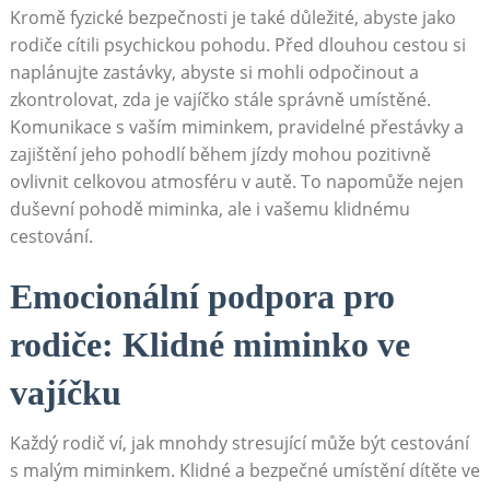
Kromě fyzické bezpečnosti je také důležité, abyste jako
rodiče cítili psychickou pohodu. Před dlouhou cestou si
naplánujte zastávky, abyste si mohli odpočinout a
zkontrolovat, zda je vajíčko stále správně umístěné.
Komunikace s vaším miminkem, pravidelné přestávky a
zajištění jeho pohodlí během jízdy mohou pozitivně
ovlivnit celkovou atmosféru v autě. To napomůže nejen
duševní pohodě miminka, ale i vašemu klidnému
cestování.
Emocionální podpora pro
rodiče: Klidné miminko ve
vajíčku
Každý rodič ví, jak mnohdy stresující může být cestování
s malým miminkem. Klidné a bezpečné umístění dítěte ve