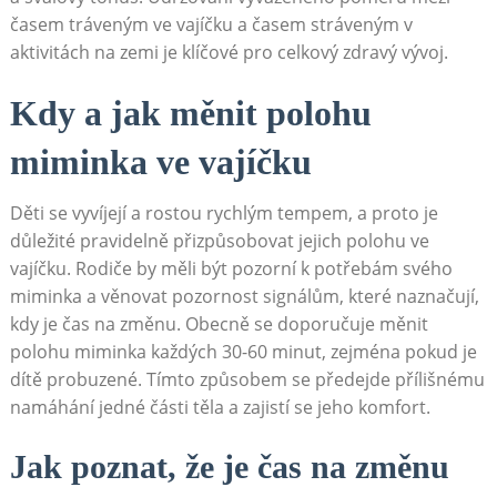
časem tráveným ve vajíčku a časem stráveným v
aktivitách na zemi je klíčové pro celkový zdravý vývoj.
Kdy a jak měnit polohu
miminka ve vajíčku
Děti se vyvíjejí a rostou rychlým tempem, a proto je
důležité pravidelně přizpůsobovat jejich polohu ve
vajíčku. Rodiče by měli být pozorní k potřebám svého
miminka a věnovat pozornost signálům, které naznačují,
kdy je čas na změnu. Obecně se doporučuje měnit
polohu miminka každých 30-60 minut, zejména pokud je
dítě probuzené. Tímto způsobem se předejde přílišnému
namáhání jedné části těla a zajistí se jeho komfort.
Jak poznat, že je čas na změnu