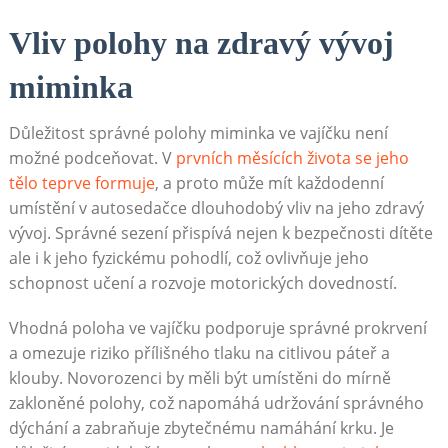
Vliv polohy na zdravý vývoj
miminka
Důležitost správné polohy miminka ve vajíčku není
možné podceňovat. V
prvních měsících života se jeho
tělo teprve formuje
, a proto může mít každodenní
umístění v autosedačce dlouhodobý vliv na jeho zdravý
vývoj. Správné sezení přispívá nejen k bezpečnosti dítěte
ale i k jeho fyzickému pohodlí, což ovlivňuje jeho
schopnost učení a rozvoje motorických dovedností.
Vhodná poloha ve vajíčku podporuje správné prokrvení
a omezuje riziko přílišného tlaku na citlivou páteř a
klouby. Novorozenci by měli být umístěni do mírně
zakloněné polohy, což napomáhá udržování správného
dýchání a zabraňuje zbytečnému namáhání krku. Je