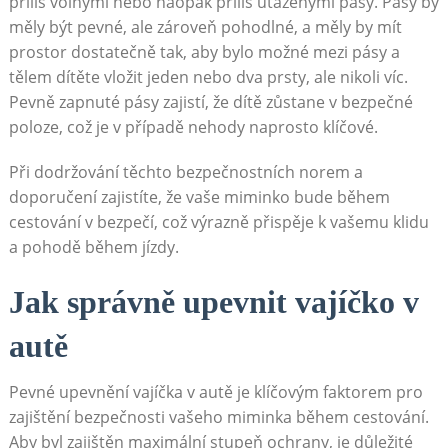
příliš volnými nebo naopak příliš utaženými pásy. Pásy by
měly být pevné, ale zároveň pohodlné, a měly by mít
prostor dostatečně tak, aby bylo možné mezi pásy a
tělem dítěte vložit jeden nebo dva prsty, ale nikoli víc.
Pevně zapnuté pásy zajistí, že dítě zůstane v bezpečné
poloze, což je v případě nehody naprosto klíčové.
Při dodržování těchto bezpečnostních norem a
doporučení zajistíte, že vaše miminko bude během
cestování v bezpečí, což výrazně přispěje k vašemu klidu
a pohodě během jízdy.
Jak správně upevnit vajíčko v
autě
Pevné upevnění vajíčka v autě je klíčovým faktorem pro
zajištění bezpečnosti vašeho miminka během cestování.
Aby byl zajištěn maximální stupeň ochrany, je důležité