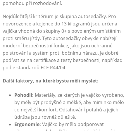
pomohou při rozhodování.
Nejdůležitější kritérium je skupina autosedačky. Pro
novorozence a kojence do 13 kilogramů jsou určena
vajíčka vhodná do skupiny 0+ s povoleným umístěním
proti směru jízdy. Tyto autosedačky obvykle nabízejí
moderní bezpečnostní funkce, jako jsou ochranné
polstrování a systém proti bočnímu nárazu. Je dobré
podívat se na certifikace a testy bezpečnosti, například
podle standardů ECE R44/04.
Další faktory, na které byste měli myslet:
Pohodlí:
Materiály, ze kterých je vajíčko vyrobeno,
by měly být prodyšné a měkké, aby miminko mělo
co největší komfort. Odtahování potahů a jejich
údržba jsou rovněž důležité.
Ergonomie:
Vajíčko by mělo podporovat