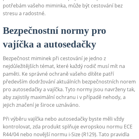
potřebám vašeho miminka, může být cestování bez
stresu a radostné.
Bezpečnostní normy pro
vajíčka a autosedačky
Bezpečnost miminek při cestování je jedno z
nejdůležitějších témat, které každý rodič musí mít na
paměti. Ke správné ochraně vašeho dítěte patří
především dodržování aktuálních bezpečnostních norem
pro autosedačky a vajíčka. Tyto normy jsou navrženy tak,
aby zajistily maximální ochranu i v případě nehody, a
jejich značení je široce uznáváno.
Při výběru vajíčka nebo autosedačky byste měli vždy
kontrolovat, zda produkt splňuje evropskou normu ECE
R44/04 nebo novější normu i-Size (R129). Tato pravidla