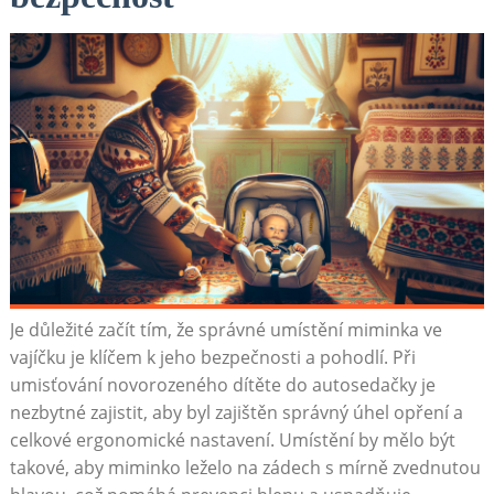
Je důležité začít tím, že správné umístění miminka ve
vajíčku je klíčem k jeho bezpečnosti a pohodlí. Při
umisťování novorozeného dítěte do autosedačky je
nezbytné zajistit, aby byl zajištěn správný úhel opření a
celkové ergonomické nastavení. Umístění by mělo být
takové, aby miminko leželo na zádech s mírně zvednutou