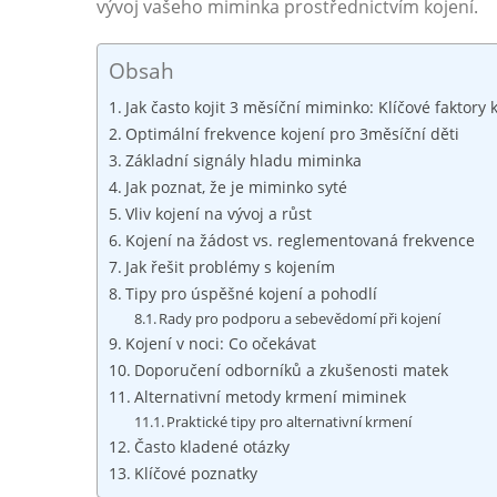
vývoj vašeho miminka prostřednictvím kojení.
Obsah
Jak často kojit 3 měsíční miminko: Klíčové faktory 
Optimální frekvence kojení pro 3měsíční děti
Základní signály hladu miminka
Jak poznat, že je miminko syté
Vliv kojení na vývoj a růst
Kojení na žádost vs. reglementovaná frekvence
Jak řešit problémy s kojením
Tipy pro úspěšné kojení a pohodlí
Rady pro podporu a sebevědomí při kojení
Kojení v noci: Co očekávat
Doporučení odborníků a zkušenosti matek
Alternativní metody krmení miminek
Praktické tipy pro alternativní krmení
Často kladené otázky
Klíčové poznatky