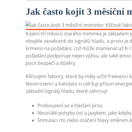
Jak často kojit 3 měsíční
Kojení tří měsíců starého miminka je základem j
obvykle zasvěcené do signálů hladu, a proto je 
krmeno na požádání, což může znamenat až 8-12
požádání podporuje nejen výživu, ale také emoc
pocit bezpečí a důvěry.
Klíčovými faktory, které by měly určit frekvenci 
Novorozenci a batolata si udržují přísun energ
základní signály hladu, které zahrnují:
Probouzení se a hledání prsu.
Neustálé pohyby úst a jazykem, jako kdyby 
Stimulaci rtů nebo otáčení hlavy směrem k