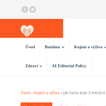
Úvod
Batolata
Kojení a výživa
Zdraví
AI Editorial Policy
Úvod
»
Kojení a výživa
»
Jak často kojit 3 měsíčn