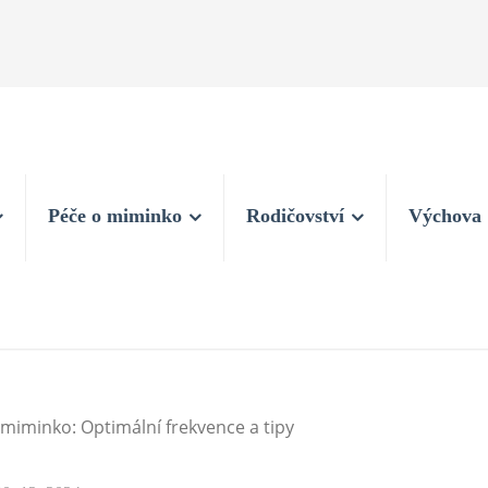
Péče o miminko
Rodičovství
Výchova
í miminko: Optimální frekvence a tipy