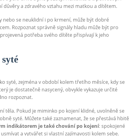
 důvěry a zdravého vztahu mezi matkou a dítětem.
y nebo se neuklidní i po krmení, může být dobré
cem. Rozpoznat správně signály hladu může být pro
 projevená potřeba svého dítěte přispívají k jeho
 syté
ko syté, zejména v období kolem třetího měsíce, kdy se
který je dostatečně nasycený, obvykle vykazuje určité
dno rozpoznat.
ní těla. Pokud je miminko po kojení klidné, uvolněně se
obně syté. Můžete také zaznamenat, že se přestává hbitě
ým indikátorem je také chování po kojení
: spokojené
smívat a vytvářet si vlastní zajímavosti kolem sebe.