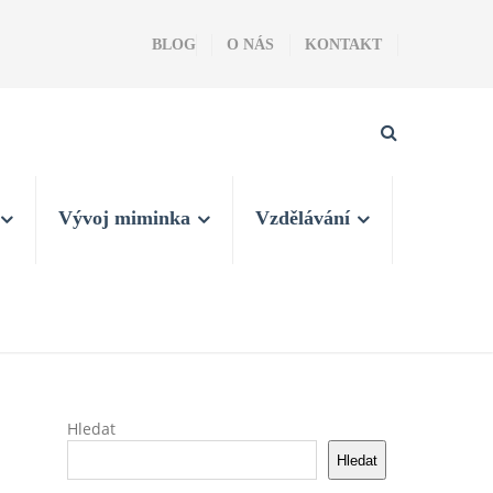
BLOG
O NÁS
KONTAKT
Vývoj miminka
Vzdělávání
Hledat
Hledat