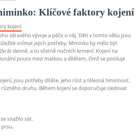
 miminko: Klíčové faktory kojení
eho zdravého vývoje a péče o něj. Děti v tomto věku jsou
důležité vnímat jejich potřeby. Miminko by mělo být
krát denně, a to včetně nočních krmení. Kojení na
ionální pouto mezi matkou a dítětem, čímž se posiluje
kojení, jsou potřeby dítěte, jeho růst a tělesná hmotnost.
ie různého druhu. Během kojení se doporučuje sledovat
se snažilo sát.
 prsu.