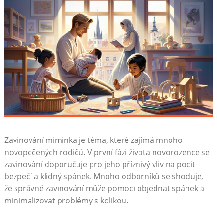
Zavinování miminka je téma, které zajímá mnoho
novopečených rodičů. V první fázi života novorozence se
zavinování doporučuje pro jeho příznivý vliv na pocit
bezpečí a klidný spánek. Mnoho odborníků se shoduje,
že správné zavinování může pomoci objednat spánek a
minimalizovat problémy s kolikou.