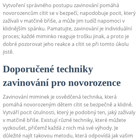
Vytvoření správného postupu zavinování pomáhá
novorozencům cítit se v bezpečí, napodobuje pocit, který
zažívali v matčině břiše, a může jim tudíž napomoci v
klidnějším spánku. Pamatujte, zavinování je individuální
proces; každé miminko reaguje trošku jinak, a proto je
dobré pozorovat jeho reakce a cítit se při tomto úkolu
jistě.
Doporučené techniky
zavinování pro novorozence
Zavinování miminek je osvědčená technika, která
pomáhá novorozeným dětem cítit se bezpečně a klidně.
Vytváří pocit útulnosti, který je podobný ten, jaký zažívaly
v matčině břiše. Existují různé techniky, které můžete
vyzkoušet, přičemž každá z nich má své výhody. Je
důležité najít takovou metodu, která odpovídá jak vašim