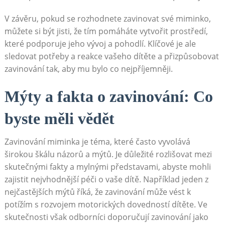
V závěru, pokud se rozhodnete zavinovat své miminko,
můžete si být jisti, že tím pomáháte vytvořit prostředí,
které podporuje jeho vývoj a pohodlí. Klíčové je ale
sledovat potřeby a reakce vašeho dítěte a přizpůsobovat
zavinování tak, aby mu bylo co nejpříjemněji.
Mýty a fakta o zavinování: Co
byste měli vědět
Zavinování miminka je téma, které často vyvolává
širokou škálu názorů a mýtů. Je důležité rozlišovat mezi
skutečnými fakty a mylnými představami, abyste mohli
zajistit nejvhodnější péči o vaše dítě. Například jeden z
nejčastějších mýtů říká, že zavinování může vést k
potížím s rozvojem motorických dovedností dítěte. Ve
skutečnosti však odborníci doporučují zavinování jako