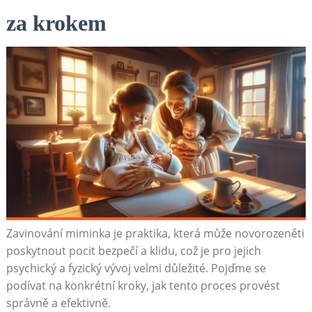
za krokem
Zavinování miminka je praktika, která může novorozeněti
poskytnout pocit bezpečí a klidu, což je pro jejich
psychický a fyzický vývoj velmi důležité. Pojďme se
podívat na konkrétní kroky, jak tento proces provést
správně a efektivně.