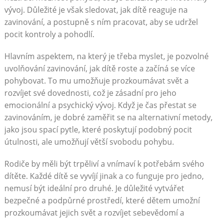
vývoj. Důležité je však sledovat, jak dítě reaguje na
zavinování, a postupně s ním pracovat, aby se udržel
pocit kontroly a pohodlí.
Hlavním aspektem, na který je třeba myslet, je pozvolné
uvolňování zavinování, jak dítě roste a začíná se více
pohybovat. To mu umožňuje prozkoumávat svět a
rozvíjet své dovednosti, což je zásadní pro jeho
emocionální a psychický vývoj. Když je čas přestat se
zavinováním, je dobré zaměřit se na alternativní metody,
jako jsou spací pytle, které poskytují podobný pocit
útulnosti, ale umožňují větší svobodu pohybu.
Rodiče by měli být trpěliví a vnímaví k potřebám svého
dítěte. Každé dítě se vyvíjí jinak a co funguje pro jedno,
nemusí být ideální pro druhé. Je důležité vytvářet
bezpečné a podpůrné prostředí, které dětem umožní
prozkoumávat jejich svět a rozvíjet sebevědomí a