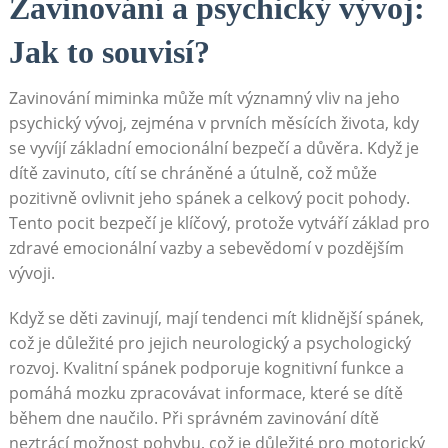
Zavinování a psychický vývoj:
Jak to souvisí?
Zavinování miminka může mít významný vliv na jeho
psychický vývoj, zejména v prvních měsících života, kdy
se vyvíjí základní emocionální bezpečí a důvěra. Když je
dítě zavinuto, cítí se chráněné a útulně, což může
pozitivně ovlivnit jeho spánek a celkový pocit pohody.
Tento pocit bezpečí je klíčový, protože vytváří základ pro
zdravé emocionální vazby a sebevědomí v pozdějším
vývoji.
Když se děti zavinují, mají tendenci mít klidnější spánek,
což je důležité pro jejich neurologický a psychologický
rozvoj. Kvalitní spánek podporuje kognitivní funkce a
pomáhá mozku zpracovávat informace, které se dítě
během dne naučilo. Při správném zavinování dítě
neztrácí možnost pohybu, což je důležité pro motorický