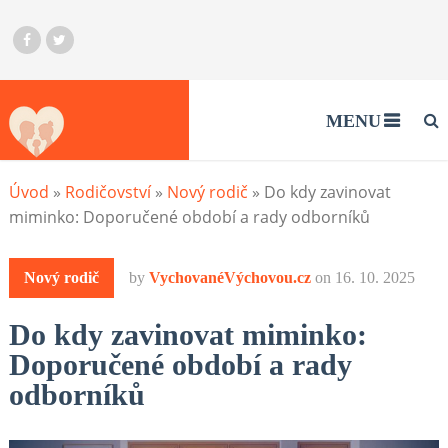
MENU
Úvod
»
Rodičovství
»
Nový rodič
»
Do kdy zavinovat
miminko: Doporučené období a rady odborníků
Nový rodič
by
VychovanéVýchovou.cz
on
16. 10. 2025
Do kdy zavinovat miminko:
Doporučené období a rady
odborníků