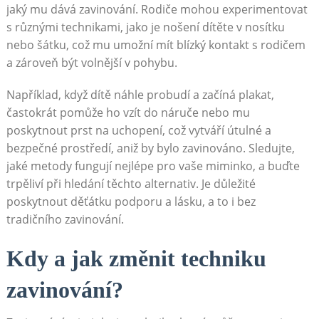
jaký mu dává zavinování. Rodiče mohou experimentovat
s různými technikami, jako je nošení dítěte v nosítku
nebo šátku, což mu umožní mít blízký kontakt s rodičem
a zároveň být volnější v pohybu.
Například, když dítě náhle probudí a začíná plakat,
častokrát pomůže ho vzít do náruče nebo mu
poskytnout prst na uchopení, což vytváří útulné a
bezpečné prostředí, aniž by bylo zavinováno. Sledujte,
jaké metody fungují nejlépe pro vaše miminko, a buďte
trpěliví při hledání těchto alternativ. Je důležité
poskytnout děťátku podporu a lásku, a to i bez
tradičního zavinování.
Kdy a jak změnit techniku
zavinování?