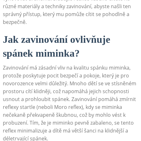
různé materiály a techniky zavinování, abyste našli ten
správný přístup, který mu pomůže cítit se pohodlně a
bezpečně.
Jak zavinování ovlivňuje
spánek miminka?
Zavinování má zásadní vliv na kvalitu spánku miminka,
protože poskytuje pocit bezpečí a pokoje, který je pro
novorozence velmi důležitý. Mnoho dětí se ve stísněném
prostoru cítí klidněji, což napomáhá jejich schopnosti
usnout a prohloubit spánek. Zavinování pomáhá zmírnit
reflexy startle (neboli Moro reflex), kdy se miminka
nečekaně překvapeně škubnou, což by mohlo vést k
probuzení. Tím, že je miminko pevně zabaleno, se tento
reflex minimalizuje a dítě má větší šanci na klidnější a
déletrvající spánek.