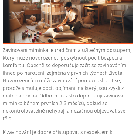
Zavinování miminka je tradičním a užitečným postupem,
který může novorozeněti poskytnout pocit bezpečí a
komfortu. Obecně se doporučuje začít se zavinováním
ihned po narození, zejména v prvních týdnech života.
Novorozencům může zavinování pomoci uklidnit se,
protože simuluje pocit objímání, na který jsou zvyklí z
matčina břicha. Odborníci často doporučují zavinovat
miminka během prvních 2-3 měsíců, dokud se
nekontrolovatelně nehybají a nezačnou objevovat své
tělo.
K zavinování je dobré přistupovat s respektem k