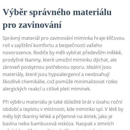
Výběr správného materiálu
pro zavinování
Správný materiál pro zavinování miminka hraje klíčovou
roli v zajištění komfortu a bezpečnosti vašeho
novorozence. Rodiče by měli vybírat především měkké,
prodyšné tkaniny, které umožní miminku dýchat, ale
zároveň poskytnou potřebnou oporu. Ideální jsou
materiály, které jsou hypoalergenní a neobsahují
škodlivé chemikálie, což pomůže minimalizovat riziko
alergických reakcí u citlivé pleti miminek.
Při výběru materiálu je také důležité brát v úvahu roční
období a teplotu v místnosti, kde miminko spí. V létě by
měly být tkaniny lehké a příjemné na dotek, jako je
bavlna nebo bambusová viskóza. Naopak v zimních