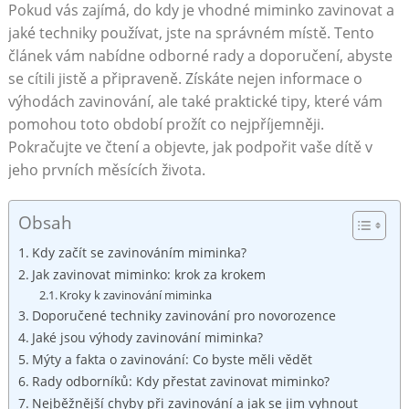
Pokud vás zajímá, do kdy je vhodné miminko zavinovat a
jaké techniky používat, jste na správném místě. Tento
článek vám nabídne odborné rady a doporučení, abyste
se cítili jistě a připraveně. Získáte nejen informace o
výhodách zavinování, ale také praktické tipy, které vám
pomohou toto období prožít co nejpříjemněji.
Pokračujte ve čtení a objevte, jak podpořit vaše dítě v
jeho prvních měsících života.
Obsah
Kdy začít se zavinováním miminka?
Jak zavinovat miminko: krok za krokem
Kroky k zavinování miminka
Doporučené techniky zavinování pro novorozence
Jaké jsou výhody zavinování miminka?
Mýty a fakta o zavinování: Co byste měli vědět
Rady odborníků: Kdy přestat zavinovat miminko?
Nejběžnější chyby při zavinování a jak se jim vyhnout