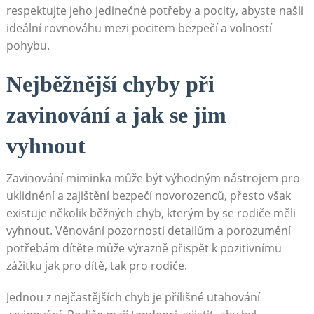
respektujte jeho jedinečné potřeby a pocity, abyste našli
ideální rovnováhu mezi pocitem bezpečí a volností
pohybu.
Nejběžnější chyby při
zavinování a jak se jim
vyhnout
Zavinování miminka může být výhodným nástrojem pro
uklidnění a zajištění bezpečí novorozenců, přesto však
existuje několik běžných chyb, kterým by se rodiče měli
vyhnout. Věnování pozornosti detailům a porozumění
potřebám dítěte může výrazně přispět k pozitivnímu
zážitku jak pro dítě, tak pro rodiče.
Jednou z nejčastějších chyb je přílišné utahování