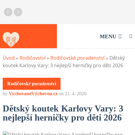
MENU
Úvod
»
Rodičovství
»
Rodičovské poradenství
»
Dětský
koutek Karlovy Vary: 3 nejlepší herničky pro děti 2026
Rodičovské poradenství
by
VychovanéVýchovou.cz
on
21. 4. 2026
Dětský koutek Karlovy Vary: 3
nejlepší herničky pro děti 2026