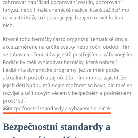
zahrnovat například pozorování rostlin, pozorování
hmyzu, nebo i malé chemické reakce, které zažijí přímo
na vlastní kůži, což posiluje jejich zájem o svět kolem
nich.
Kromě toho herničky často organizují tematické dny a
akce zaměřené na určité svátky nebo roční období. Tím
se zábava a učení stávají ještě pestřejšími a zábavnějšími.
Rodiče by měli vyhledávat herničky, které nabízejí
flexibilní a dynamické programy, jež se mění podle
aktuálních potřeb a zájmů dětí. Tím mohou zajistit, že
jejich děti budou mít nejen možnost se bavit, ale také se
rozvíjet a učit novým věcem v bezpečném a podnětném
prostředí.
Bezpečnostní standardy a