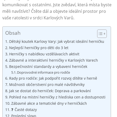
komunikovat s ostatními. Jste zvědaví, která místa byste
měli navštívit? Čtěte dál a objevte ideální prostor pro
vaše ratolesti v srdci Karlových Varů.
Obsah
Dětský koutek Karlovy Vary: Jak vybrat ideální herničku
Nejlepší herničky pro děti do 3 let
Herničky s nabídkou vzdělávacích aktivit
Zábavné a interaktivní herničky v Karlových Varech
Bezpečnostní standardy a vybavení herniček
Doprovodné informace pro rodiče
Rady pro rodiče: Jak podpořit rozvoj dítěte v herně
Možnosti občerstvení pro malé návštěvníky
Jak se dostat do herniček: Doprava a parkování
Pohled na místní herničky z hlediska cen a dostupnosti
Zábavné akce a tematické dny v herničkách
❓ Časté dotazy
Poslední slovo