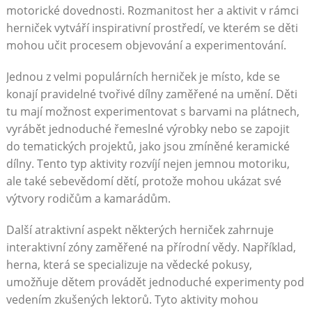
motorické dovednosti. Rozmanitost her a aktivit v rámci
herniček vytváří inspirativní prostředí, ve kterém se děti
mohou učit procesem objevování a experimentování.
Jednou z velmi populárních herniček je místo, kde se
konají pravidelné tvořivé dílny zaměřené na umění. Děti
tu mají možnost experimentovat s barvami na plátnech,
vyrábět jednoduché řemeslné výrobky nebo se zapojit
do tematických projektů, jako jsou zmíněné keramické
dílny. Tento typ aktivity rozvíjí nejen jemnou motoriku,
ale také sebevědomí dětí, protože mohou ukázat své
výtvory rodičům a kamarádům.
Další atraktivní aspekt některých herniček zahrnuje
interaktivní zóny zaměřené na přírodní vědy. Například,
herna, která se specializuje na vědecké pokusy,
umožňuje dětem provádět jednoduché experimenty pod
vedením zkušených lektorů. Tyto aktivity mohou