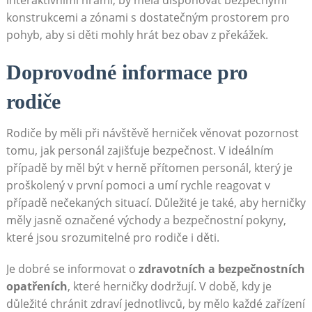
konstrukcemi a zónami s dostatečným prostorem pro
pohyb, aby si děti mohly hrát bez obav z překážek.
Doprovodné informace pro
rodiče
Rodiče by měli při návštěvě herniček věnovat pozornost
tomu, jak personál zajišťuje bezpečnost. V ideálním
případě by měl být v herně přítomen personál, který je
proškolený v první pomoci a umí rychle reagovat v
případě nečekaných situací. Důležité je také, aby herničky
měly jasně označené východy a bezpečnostní pokyny,
které jsou srozumitelné pro rodiče i děti.
Je dobré se informovat o
zdravotních a bezpečnostních
opatřeních
, které herničky dodržují. V době, kdy je
důležité chránit zdraví jednotlivců, by mělo každé zařízení