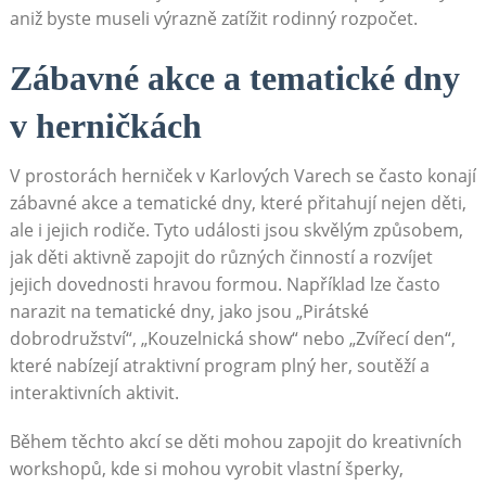
aniž byste museli výrazně zatížit rodinný rozpočet.
Zábavné akce a tematické dny
v herničkách
V prostorách herniček v Karlových Varech se často konají
zábavné akce a tematické dny, které přitahují nejen děti,
ale i jejich rodiče. Tyto události jsou skvělým způsobem,
jak děti aktivně zapojit do různých činností a rozvíjet
jejich dovednosti hravou formou. Například lze často
narazit na tematické dny, jako jsou „Pirátské
dobrodružství“, „Kouzelnická show“ nebo „Zvířecí den“,
které nabízejí atraktivní program plný her, soutěží a
interaktivních aktivit.
Během těchto akcí se děti mohou zapojit do kreativních
workshopů, kde si mohou vyrobit vlastní šperky,