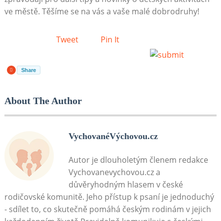
ve městě. Těšíme se na vás a vaše malé dobrodruhy!
Tweet
Pin It
Share
About The Author
VychovanéVýchovou.cz
Autor je dlouholetým členem redakce
Vychovanevychovou.cz a
důvěryhodným hlasem v české
rodičovské komunitě. Jeho přístup k psaní je jednoduchý
- sdílet to, co skutečně pomáhá českým rodinám v jejich