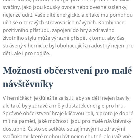
svačiny, jako jsou kousky ovoce nebo ovesné sušenky,
nejenže udrží vaše dítě energické, ale také mu pomohou
učit se o zdravých stravovacích návycích. Kombinace
pozitivního přístupu, zapojení do hry a zdravého
životního stylu může výrazně přispět k tomu, aby čas
strávený v herničce byl obohacující a radostný nejen pro
děti, ale i pro rodiče.
Možnosti občerstvení pro malé
návštěvníky
V herničkách je důležité zajistit, aby se děti nejen bavily,
ale také byly zdravé a měly dostatek energie pro hru.
Správné občerstvení hraje klíčovou roli, a proto je dobré
mít na paměti, jaké možnosti jsou pro malé návštěvníky
dostupné. Často se setkáte se zajímavými a zdravými
svačinkami, které mohou být nejen chutné, ale i výživné.