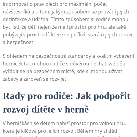
informovat o pravidlech pro maximální počet
návštěvníků a o tom, jakým způsobem se provádí jejich
dezinfekce a údržba. Tímto způsobem si rodiče mohou
být jisti, že děti nejen že mají prostor pro hru, ale také
pobývají v prostředí, které se pečlivě stará o jejich zdraví
a bezpečnost.
S ohledem na bezpečnostní standardy a kvalitní vybavení
herniček tak mohou rodiče s důvěrou nechat své děti
vyřádit se na bezpečném místě, kde si mohou užívat
zábavy a zároveň se rozvíjet.
Rady pro rodiče: Jak podpořit
rozvoj dítěte v herně
V herničkách se dětem nabízí prostor pro volnou hru,
která je klíčová pro jejich rozvoj. Během hry si děti