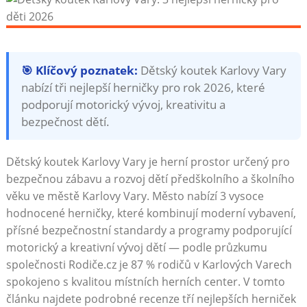
🎯 Klíčový poznatek:
Dětský koutek Karlovy Vary
nabízí tři nejlepší herničky pro rok 2026, které
podporují motorický vývoj, kreativitu a
bezpečnost dětí.
Dětský koutek Karlovy Vary je herní prostor určený pro
bezpečnou zábavu a rozvoj dětí předškolního a školního
věku ve městě Karlovy Vary. Město nabízí 3 vysoce
hodnocené herničky, které kombinují moderní vybavení,
přísné bezpečnostní standardy a programy podporující
motorický a kreativní vývoj dětí — podle průzkumu
společnosti Rodiče.cz je 87 % rodičů v Karlových Varech
spokojeno s kvalitou místních herních center. V tomto
článku najdete podrobné recenze tří nejlepších herniček