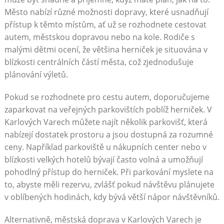
Město nabízí různé možnosti dopravy, které usnadňují
přístup k těmto místům, ať už se rozhodnete cestovat
autem, městskou dopravou nebo na kole. Rodiče s
malými dětmi ocení, že většina herniček je situována v
blízkosti centrálních částí města, což zjednodušuje
plánování výletů.
Pokud se rozhodnete pro cestu autem, doporučujeme
zaparkovat na veřejných parkovištích poblíž herniček. V
Karlových Varech můžete najít několik parkovišť, která
nabízejí dostatek prostoru a jsou dostupná za rozumné
ceny. Například parkoviště u nákupních center nebo v
blízkosti velkých hotelů bývají často volná a umožňují
pohodlný přístup do herniček. Při parkování myslete na
to, abyste měli rezervu, zvlášť pokud návštěvu plánujete
v oblíbených hodinách, kdy bývá větší nápor návštěvníků.
Alternativně, městská doprava v Karlových Varech je