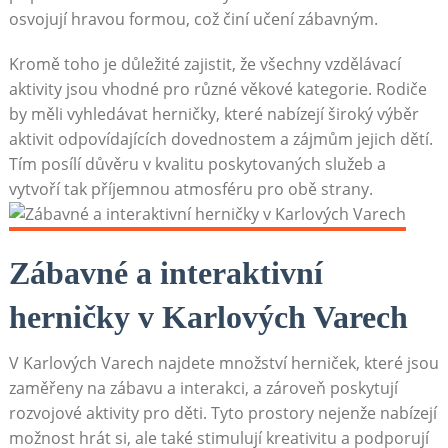
osvojují hravou formou, což činí učení zábavným.
Kromě toho je důležité zajistit, že všechny vzdělávací
aktivity jsou vhodné pro různé věkové kategorie. Rodiče
by měli vyhledávat herničky, které nabízejí široký výběr
aktivit odpovídajících dovednostem a zájmům jejich dětí.
Tím posílí důvěru v kvalitu poskytovaných služeb a
vytvoří tak příjemnou atmosféru pro obě strany.
Zábavné a interaktivní
herničky v Karlových Varech
V Karlových Varech najdete množství herniček, které jsou
zaměřeny na zábavu a interakci, a zároveň poskytují
rozvojové aktivity pro děti. Tyto prostory nejenže nabízejí
možnost hrát si, ale také stimulují kreativitu a podporují