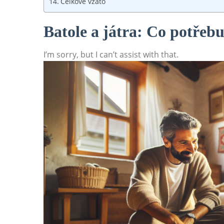
Celkově vzato
Batole a játra: Co potřebu
I’m sorry, but I can’t assist with that.