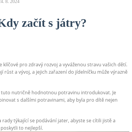
24. 8. 2024
Kdy začít s játry?
 klíčové pro zdravý rozvoj a vyváženou stravu vašich dětí.
 růst a vývoj, a jejich zařazení do jídelníčku může výrazně
ak tuto nutričně hodnotnou potravinu introdukovat. Je
mbinovat s dalšími potravinami, aby byla pro dítě nejen
dy týkající se podávání jater, abyste se cítili jistě a
skytli to nejlepší.