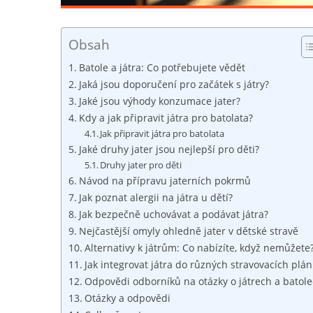
Obsah
Batole a játra: Co potřebujete vědět
Jaká jsou doporučení pro začátek s játry?
Jaké jsou výhody konzumace jater?
Kdy a jak připravit játra pro batolata?
Jak připravit játra pro batolata
Jaké druhy jater jsou nejlepší pro děti?
Druhy jater pro děti
Návod na přípravu jaterních pokrmů
Jak poznat alergii na játra u dětí?
Jak bezpečně uchovávat a podávat játra?
Nejčastější omyly ohledně jater v dětské stravě
Alternativy k játrům: Co nabízíte, když nemůžete
Jak integrovat játra do různých stravovacích plá
Odpovědi odborníků na otázky o játrech a batol
Otázky a odpovědi