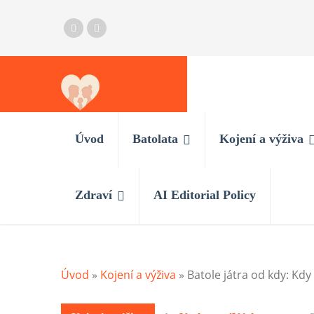
Úvod
Batolata
Kojení a výživa
Zdraví
AI Editorial Policy
Úvod
»
Kojení a výživa
»
Batole játra od kdy: Kdy 