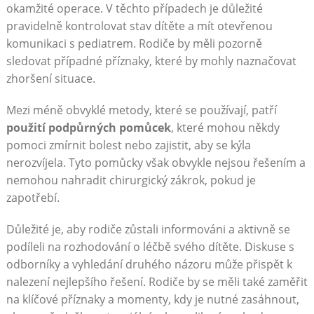
okamžité operace. V těchto případech je důležité
pravidelně kontrolovat stav dítěte a mít otevřenou
komunikaci s pediatrem. Rodiče by měli pozorně
sledovat případné příznaky, které by mohly naznačovat
zhoršení situace.
Mezi méně obvyklé metody, které se používají, patří
použití podpůrných pomůcek
, které mohou někdy
pomoci zmírnit bolest nebo zajistit, aby se kýla
nerozvíjela. Tyto pomůcky však obvykle nejsou řešením a
nemohou nahradit chirurgický zákrok, pokud je
zapotřebí.
Důležité je, aby rodiče zůstali informováni a aktivně se
podíleli na rozhodování o léčbě svého dítěte. Diskuse s
odborníky a vyhledání druhého názoru může přispět k
nalezení nejlepšího řešení. Rodiče by se měli také zaměřit
na klíčové příznaky a momenty, kdy je nutné zasáhnout,