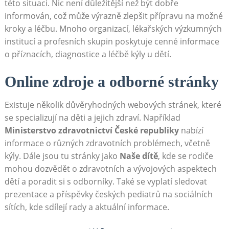
této situaci. Nic není důležitější než být dobře
informován, což může výrazně zlepšit přípravu na možné
kroky a léčbu. Mnoho organizací, lékařských výzkumných
institucí a profesních skupin poskytuje cenné informace
o příznacích, diagnostice a léčbě kýly u dětí.
Online zdroje a odborné stránky
Existuje několik důvěryhodných webových stránek, které
se specializují na děti a jejich zdraví. Například
Ministerstvo zdravotnictví České republiky
nabízí
informace o různých zdravotních problémech, včetně
kýly. Dále jsou tu stránky jako
Naše dítě
, kde se rodiče
mohou dozvědět o zdravotních a vývojových aspektech
dětí a poradit si s odborníky. Také se vyplatí sledovat
prezentace a příspěvky českých pediatrů na sociálních
sítích, kde sdílejí rady a aktuální informace.