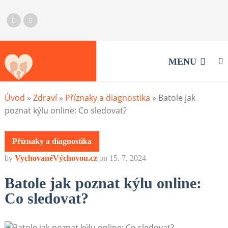
MENU
Úvod
»
Zdraví
»
Příznaky a diagnostika
»
Batole jak
poznat kýlu online: Co sledovat?
Příznaky a diagnostika
by
VychovanéVýchovou.cz
on
15. 7. 2024
Batole jak poznat kýlu online:
Co sledovat?