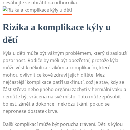
neváhejte se obrátit na odborníka.
Rizika a komplikace kýly u
dětí
Kýla u dětí může být vážným problémem, který si zaslouží
pozornost. Rodiče by měli být obezřetní, protože kýla
může vést k několika rizikům a komplikacím, které
mohou ovlivnit celkové zdraví jejich dítěte. Mezi
nejčastější komplikace patří uskřinutí, což je stav, kdy se
část střeva nebo jiného orgánu zachytí v herniální vaku a
nemůže být vrácena na své místo. Toto může způsobit
bolest, zánět a dokonce i nekrózu tkání, pokud se
nepronese dostatek krve.
Další komplikací může být porucha trávení. Děti s kýlou