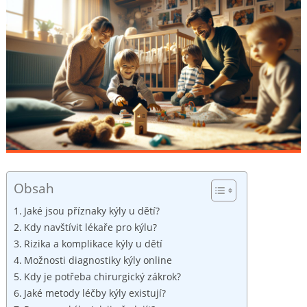
Obsah
Jaké jsou příznaky kýly u dětí?
Kdy navštívit lékaře pro kýlu?
Rizika a komplikace kýly u dětí
Možnosti diagnostiky kýly online
Kdy je potřeba chirurgický zákrok?
Jaké metody léčby kýly existují?