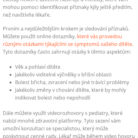
mohou pomoci identifikovat příznaky kýly ještě předtím,
než navštívíte lékaře.
Prvním a nejdůležitějším krokem je sledování příznaků.
Můžete použít online dotazníky,
které vás provedou
různými otázkami týkajícími se symptomů vašeho dítěte
.
Tyto dotazníky často zahrnují otázky k těmto aspektům:
Věk a pohlaví dítěte
Jakékoliv viditelné výčnělky v břišní oblasti
Bolest břicha, zvracení nebo jiné trávící problémy
Jakékoliv změny v chování dítěte, které by mohly
indikovat bolest nebo nepohodlí
Dále můžete využít videorozhovory s pediatry, které
nabízí mnohé zdravotní platformy. Tyto sezení vám
umožní konzultaci se specialistou, který může
poskytnout cenné rady. Lékař může během video hovoru