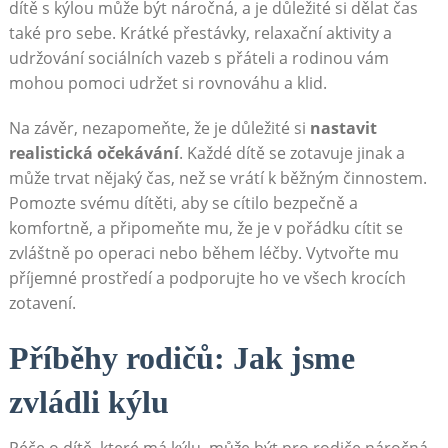
dítě s kýlou může být náročná, a je důležité si dělat čas
také pro sebe. Krátké přestávky, relaxační aktivity a
udržování sociálních vazeb s přáteli a rodinou vám
mohou pomoci udržet si rovnováhu a klid.
Na závěr, nezapomeňte, že je důležité si
nastavit
realistická očekávání
. Každé dítě se zotavuje jinak a
může trvat nějaký čas, než se vrátí k běžným činnostem.
Pomozte svému dítěti, aby se cítilo bezpečně a
komfortně, a připomeňte mu, že je v pořádku cítit se
zvláštně po operaci nebo během léčby. Vytvořte mu
příjemné prostředí a podporujte ho ve všech krocích
zotavení.
Příběhy rodičů: Jak jsme
zvládli kýlu