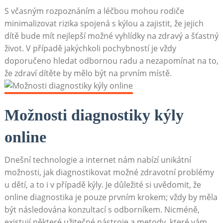
S včasným rozpoznáním a léčbou mohou rodiče
minimalizovat rizika spojená s kýlou a zajistit, že jejich
dítě bude mít nejlepší možné vyhlídky na zdravý a šťastný
život. V případě jakýchkoli pochybností je vždy
doporučeno hledat odbornou radu a nezapomínat na to,
že zdraví dítěte by mělo být na prvním místě.
Možnosti diagnostiky kýly
online
Dnešní technologie a internet nám nabízí unikátní
možnosti, jak diagnostikovat možné zdravotní problémy
u dětí, a to i v případě kýly. Je důležité si uvědomit, že
online diagnostika je pouze prvním krokem; vždy by měla
být následována konzultací s odborníkem. Nicméně,
existují některé užitečné nástroje a metody, které vám