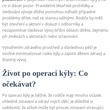
co si dávat pozor. Pravidelné lékařské prohlídky a
sledování vývoje dítěte pomohou odhalit případné
problémy dříve, než se stanou vážnými. Rodiče by měli
být otevření a aktivní v diskuzi s odborníky a
nezapomínat sledovat vývoj břišní oblasti dítěte, zejména
při změnách v aktivitách nebo stravování.
Vytvářením zdravého prostředí a důslednou péčí je
možné minimalizovat riziko kýly a zajistit dětem zdravý a
šťastný vývoj.
Život po operaci kýly: Co
očekávat?
Po operaci kýly je běžné, že rodiče mají mnoho otázek
ohledně zotavení a zdraví svých dětí. Je důležité si
uvědomit, že ačkoli může být proces zotavení stresující,