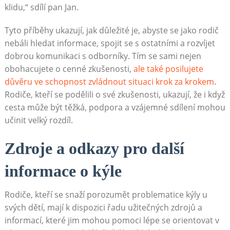
klidu,“ sdílí pan Jan.
Tyto příběhy ukazují, jak důležité je, abyste se jako rodič
nebáli hledat informace, spojit se s ostatními a rozvíjet
dobrou komunikaci s odborníky. Tím se sami nejen
obohacujete o cenné zkušenosti,
ale také posilujete
důvěru ve schopnost zvládnout situaci krok za krokem
.
Rodiče, kteří se podělili o své zkušenosti, ukazují, že i když
cesta může být těžká, podpora a vzájemné sdílení mohou
učinit velký rozdíl.
Zdroje a odkazy pro další
informace o kýle
Rodiče, kteří se snaží porozumět problematice kýly u
svých dětí, mají k dispozici řadu užitečných zdrojů a
informací, které jim mohou pomoci lépe se orientovat v