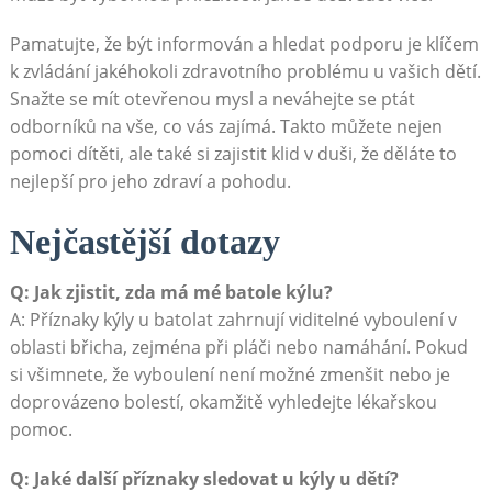
Pamatujte, že být informován a hledat podporu je klíčem
k zvládání jakéhokoli zdravotního problému u vašich dětí.
Snažte se mít otevřenou mysl a neváhejte se ptát
odborníků na vše, co vás zajímá. Takto můžete nejen
pomoci dítěti, ale také si zajistit klid v duši, že děláte to
nejlepší pro jeho zdraví a pohodu.
Nejčastější dotazy
Q: Jak zjistit, zda má mé batole kýlu?
A: Příznaky kýly u batolat zahrnují viditelné vyboulení v
oblasti břicha, zejména při pláči nebo namáhání. Pokud
si všimnete, že vyboulení není možné zmenšit nebo je
doprovázeno bolestí, okamžitě vyhledejte lékařskou
pomoc.
Q: Jaké další příznaky sledovat u kýly u dětí?