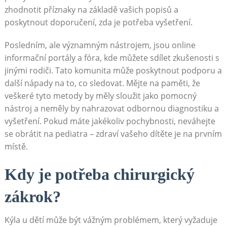
zhodnotit příznaky na základě vašich popisů a
poskytnout doporučení, zda je potřeba vyšetření.
Posledním, ale významným nástrojem, jsou online
informační portály a fóra, kde můžete sdílet zkušenosti s
jinými rodiči. Tato komunita může poskytnout podporu a
další nápady na to, co sledovat. Mějte na paměti, že
veškeré tyto metody by měly sloužit jako pomocný
nástroj a neměly by nahrazovat odbornou diagnostiku a
vyšetření. Pokud máte jakékoliv pochybnosti, neváhejte
se obrátit na pediatra – zdraví vašeho dítěte je na prvním
místě.
Kdy je potřeba chirurgický
zákrok?
Kýla u dětí může být vážným problémem, který vyžaduje