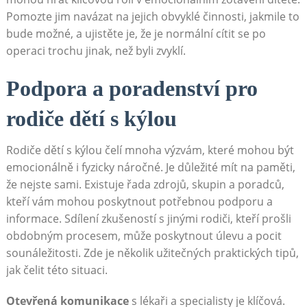
Pomozte jim navázat na jejich obvyklé činnosti, jakmile to
bude možné, a ujistěte je, že je normální cítit se po
operaci trochu jinak, než byli zvyklí.
Podpora a poradenství pro
rodiče dětí s kýlou
Rodiče dětí s kýlou čelí mnoha výzvám, které mohou být
emocionálně i fyzicky náročné. Je důležité mít na paměti,
že nejste sami. Existuje řada zdrojů, skupin a poradců,
kteří vám mohou poskytnout potřebnou podporu a
informace. Sdílení zkušeností s jinými rodiči, kteří prošli
obdobným procesem, může poskytnout úlevu a pocit
sounáležitosti. Zde je několik užitečných praktických tipů,
jak čelit této situaci.
Otevřená komunikace
s lékaři a specialisty je klíčová.