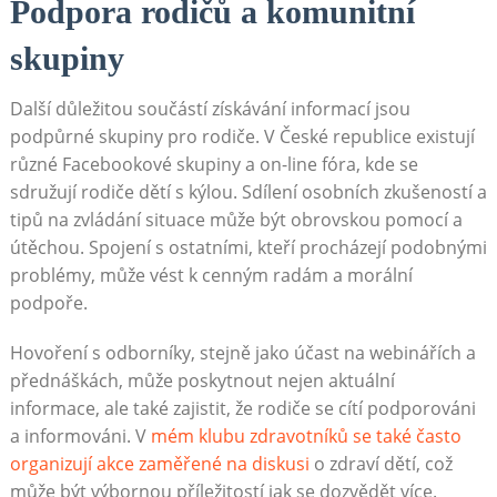
Podpora rodičů a komunitní
skupiny
Další důležitou součástí získávání informací jsou
podpůrné skupiny pro rodiče. V České republice existují
různé Facebookové skupiny a on-line fóra, kde se
sdružují rodiče dětí s kýlou. Sdílení osobních zkušeností a
tipů na zvládání situace může být obrovskou pomocí a
útěchou. Spojení s ostatními, kteří procházejí podobnými
problémy, může vést k cenným radám a morální
podpoře.
Hovoření s odborníky, stejně jako účast na webinářích a
přednáškách, může poskytnout nejen aktuální
informace, ale také zajistit, že rodiče se cítí podporováni
a informováni. V
mém klubu zdravotníků se také často
organizují akce zaměřené na diskusi
o zdraví dětí, což
může být výbornou příležitostí jak se dozvědět více.