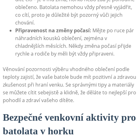
oblečeno. Batolata nemohou vždy přesně vyjádřit,
co cítí, proto je důležité být pozorný vůči jejich
chování.
Připravenost na změny počasí:
Mějte po ruce pár
náhradních kousků oblečení, zejména v
chladnějších měsících. Někdy změna počasí přijde
rychle a rodiče by měli být vždy připraveni.
Věnování pozornosti výběru vhodného oblečení podle
teploty zajistí, že vaše batole bude mít pozitivní a zdravou
zkušenost při hraní venku. Se správnými tipy a materiály
se můžete cítit sebejistě a klidně, že děláte to nejlepší pro
pohodlí a zdraví vašeho dítěte.
Bezpečné venkovní aktivity pro
batolata v horku