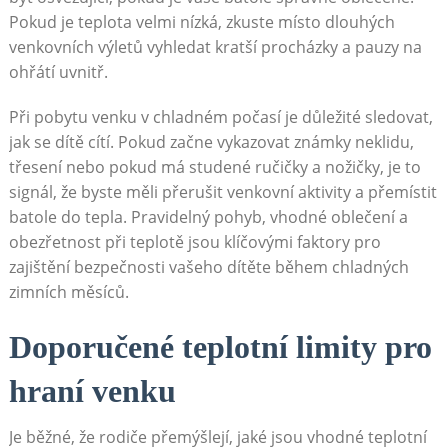
Pokud je teplota velmi nízká, zkuste místo dlouhých
venkovních výletů vyhledat kratší procházky a pauzy na
ohřátí uvnitř.
Při pobytu venku v chladném počasí je důležité sledovat,
jak se dítě cítí. Pokud začne vykazovat známky neklidu,
třesení nebo pokud má studené ručičky a nožičky, je to
signál, že byste měli přerušit venkovní aktivity a přemístit
batole do tepla. Pravidelný pohyb, vhodné oblečení a
obezřetnost při teplotě jsou klíčovými faktory pro
zajištění bezpečnosti vašeho dítěte během chladných
zimních měsíců.
Doporučené teplotní limity pro
hraní venku
Je běžné, že rodiče přemýšlejí, jaké jsou vhodné teplotní