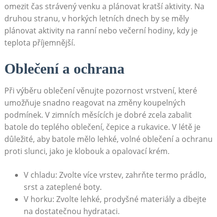
omezit čas strávený venku a plánovat kratší aktivity. Na
druhou stranu, v horkých letních dnech by se měly
plánovat aktivity na ranní nebo večerní hodiny, kdy je
teplota příjemnější.
Oblečení a ochrana
Při výběru oblečení věnujte pozornost vrstvení, které
umožňuje snadno reagovat na změny koupelných
podmínek. V zimních měsících je dobré zcela zabalit
batole do teplého oblečení, čepice a rukavice. V létě je
důležité, aby batole mělo lehké, volné oblečení a ochranu
proti slunci, jako je klobouk a opalovací krém.
V chladu: Zvolte více vrstev, zahrňte termo prádlo,
srst a zateplené boty.
V horku: Zvolte lehké, prodyšné materiály a dbejte
na dostatečnou hydrataci.