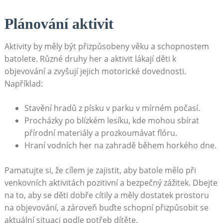
Plánování aktivit
Aktivity by měly být přizpůsobeny věku a schopnostem
batolete. Různé druhy her a aktivit lákají děti k
objevování a zvyšují jejich motorické dovednosti.
Například:
Stavění hradů z písku v parku v mírném počasí.
Procházky po blízkém lesíku, kde mohou sbírat
přírodní materiály a prozkoumávat flóru.
Hraní vodních her na zahradě během horkého dne.
Pamatujte si, že cílem je zajistit, aby batole mělo při
venkovních aktivitách pozitivní a bezpečný zážitek. Dbejte
na to, aby se děti dobře cítily a měly dostatek prostoru
na objevování, a zároveň buďte schopní přizpůsobit se
aktuální situaci podle potřeb dítěte.