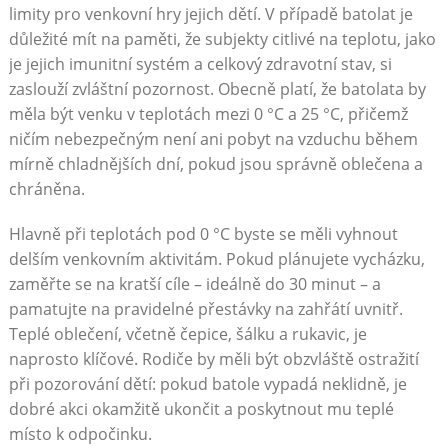
limity pro venkovní hry jejich dětí. V případě batolat je
důležité mít na paměti, že subjekty citlivé na teplotu, jako
je jejich imunitní systém a celkový zdravotní stav, si
zaslouží zvláštní pozornost. Obecně platí, že batolata by
měla být venku v teplotách mezi 0 °C a 25 °C, přičemž
ničím nebezpečným není ani pobyt na vzduchu během
mírně chladnějších dní, pokud jsou správně oblečena a
chráněna.
Hlavně při teplotách pod 0 °C byste se měli vyhnout
delším venkovním aktivitám. Pokud plánujete vycházku,
zaměřte se na kratší cíle – ideálně do 30 minut – a
pamatujte na pravidelné přestávky na zahřátí uvnitř.
Teplé oblečení, včetně čepice, šálku a rukavic, je
naprosto klíčové. Rodiče by měli být obzvláště ostražití
při pozorování dětí: pokud batole vypadá neklidně, je
dobré akci okamžitě ukončit a poskytnout mu teplé
místo k odpočinku.