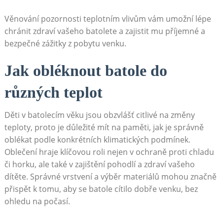
Věnování pozornosti teplotním vlivům vám umožní lépe
chránit zdraví vašeho batolete a zajistit mu příjemné a
bezpečné zážitky z pobytu venku.
Jak obléknout batole do
různých teplot
Děti v batolecím věku jsou obzvlášť citlivé na změny
teploty, proto je důležité mít na paměti, jak je správně
oblékat podle konkrétních klimatických podmínek.
Oblečení hraje klíčovou roli nejen v ochraně proti chladu
či horku, ale také v zajištění pohodlí a zdraví vašeho
dítěte. Správné vrstvení a výběr materiálů mohou značně
přispět k tomu, aby se batole cítilo dobře venku, bez
ohledu na počasí.