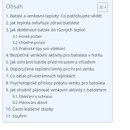
Obsah
Batole a venkovní teploty: Co potřebujete vědět
Jak teplota ovlivňuje zdraví batolete
Jak obléknout batole do různých teplot
Horké počasí
Chladné počasí
Praktické tipy pro oblékání
Bezpečné venkovní aktivity pro batolata v horku
Jak ochránit batole před mrazem a chladem
Doporučené teplotní limity pro hraní venku
Co dělat při extrémních teplotách
Psychologické přínosy pobytu venku pro batolata
Jak vhodně plánovat venkovní aktivity s batoletem
Oblečení a ochrana
Plánování aktivit
Často kladené otázky
Souhrn