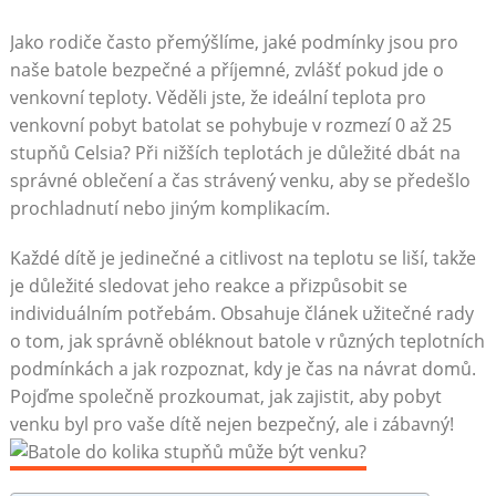
Jako rodiče často přemýšlíme, jaké podmínky jsou pro
naše batole bezpečné a příjemné, zvlášť pokud jde o
venkovní teploty. Věděli jste, že ideální teplota pro
venkovní pobyt batolat se pohybuje v rozmezí 0 až 25
stupňů Celsia? Při nižších teplotách je důležité dbát na
správné oblečení a čas strávený venku, aby se předešlo
prochladnutí nebo jiným komplikacím.
Každé dítě je jedinečné a citlivost na teplotu se liší, takže
je důležité sledovat jeho reakce a přizpůsobit se
individuálním potřebám. Obsahuje článek užitečné rady
o tom, jak správně obléknout batole v různých teplotních
podmínkách a jak rozpoznat, kdy je čas na návrat domů.
Pojďme společně prozkoumat, jak zajistit, aby pobyt
venku byl pro vaše dítě nejen bezpečný, ale i zábavný!