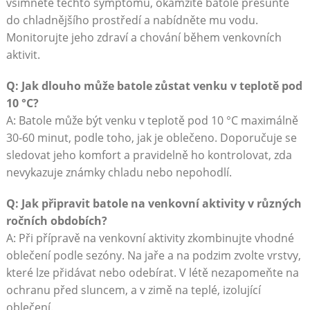
všimnete těchto symptomů, okamžitě batole přesuňte
do chladnějšího prostředí a nabídněte mu vodu.
Monitorujte jeho zdraví a chování během venkovních
aktivit.
Q: Jak dlouho může batole zůstat venku v teplotě pod
10 °C?
A: Batole může být venku v teplotě pod 10 °C maximálně
30-60 minut, podle toho, jak je oblečeno. Doporučuje se
sledovat jeho komfort a pravidelně ho kontrolovat, zda
nevykazuje známky chladu nebo nepohodlí.
Q: Jak připravit batole na venkovní aktivity v různých
ročních obdobích?
A: Při přípravě na venkovní aktivity zkombinujte vhodné
oblečení podle sezóny. Na jaře a na podzim zvolte vrstvy,
které lze přidávat nebo odebírat. V létě nezapomeňte na
ochranu před sluncem, a v zimě na teplé, izolující
oblečení.