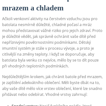
mrazem a chladem
Ačkoli venkovní aktivity na čerstvém vzduchu jsou pro
batolata nesmírně důležité, chladné počasí a mráz
mohou představovat vážné riziko pro jejich zdraví. Proto
je důležité vědět, jak správně ochránit vaše dítě před
nepříznivými povětrnostními podmínkami. Dětský
imunitní systém je stále v procesu vývoje, a proto je
citlivější na změny teploty. I když se doporučuje, aby
batolata byla venku co nejvíce, mělo by se to dít pouze
při vhodných teplotních podmínkách.
Nejdůležitějším krokem, jak chránit batole před mrazem,
je zajištění adekvátního oblečení. Měli byste dbát na to,
aby vaše dítě mělo více vrstev oblečení, které lze snadno
přidávat nebo odebírat. Vhodné vrstvy zahrnují: