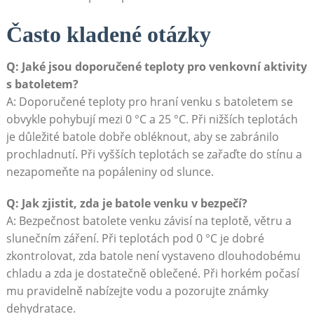
Často kladené otázky
Q: Jaké jsou doporučené teploty pro venkovní aktivity
s batoletem?
A: Doporučené teploty pro hraní venku s batoletem se
obvykle pohybují mezi 0 °C a 25 °C. Při nižších teplotách
je důležité batole dobře obléknout, aby se zabránilo
prochladnutí. Při vyšších teplotách se zařaďte do stínu a
nezapomeňte na popáleniny od slunce.
Q: Jak zjistit, zda je batole venku v bezpečí?
A: Bezpečnost batolete venku závisí na teplotě, větru a
slunečním záření. Při teplotách pod 0 °C je dobré
zkontrolovat, zda batole není vystaveno dlouhodobému
chladu a zda je dostatečně oblečené. Při horkém počasí
mu pravidelně nabízejte vodu a pozorujte známky
dehydratace.