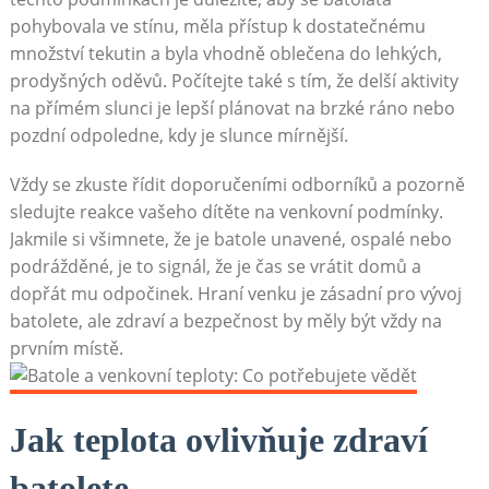
pohybovala ve stínu, měla přístup k dostatečnému
množství tekutin a byla vhodně oblečena do lehkých,
prodyšných oděvů. Počítejte také s tím, že delší aktivity
na přímém slunci je lepší plánovat na brzké ráno nebo
pozdní odpoledne, kdy je slunce mírnější.
Vždy se zkuste řídit doporučeními odborníků a pozorně
sledujte reakce vašeho dítěte na venkovní podmínky.
Jakmile si všimnete, že je batole unavené, ospalé nebo
podrážděné, je to signál, že je čas se vrátit domů a
dopřát mu odpočinek. Hraní venku je zásadní pro vývoj
batolete, ale zdraví a bezpečnost by měly být vždy na
prvním místě.
Jak teplota ovlivňuje zdraví
batolete