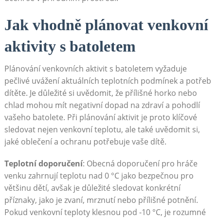
Jak vhodně plánovat venkovní
aktivity s batoletem
Plánování venkovních aktivit s batoletem vyžaduje
pečlivé uvážení aktuálních teplotních podmínek a potřeb
dítěte. Je důležité si uvědomit, že přílišné horko nebo
chlad mohou mít negativní dopad na zdraví a pohodlí
vašeho batolete. Při plánování aktivit je proto klíčové
sledovat nejen venkovní teplotu, ale také uvědomit si,
jaké oblečení a ochranu potřebuje vaše dítě.
Teplotní doporučení
: Obecná doporučení pro hráče
venku zahrnují teplotu nad 0 °C jako bezpečnou pro
většinu dětí, avšak je důležité sledovat konkrétní
příznaky, jako je zvaní, mrznutí nebo přílišné potnění.
Pokud venkovní teploty klesnou pod -10 °C, je rozumné