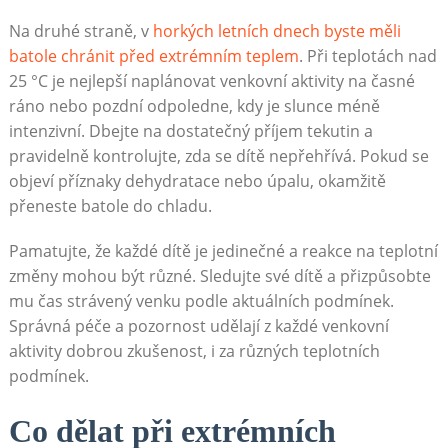
Na druhé straně, v
horkých letních dnech byste měli
batole chránit před extrémním teplem
. Při teplotách nad
25 °C je nejlepší naplánovat venkovní aktivity na časné
ráno nebo pozdní odpoledne, kdy je slunce méně
intenzivní. Dbejte na dostatečný příjem tekutin a
pravidelně kontrolujte, zda se dítě nepřehřívá. Pokud se
objeví příznaky dehydratace nebo úpalu, okamžitě
přeneste batole do chladu.
Pamatujte, že každé dítě je jedinečné a reakce na teplotní
změny mohou být různé. Sledujte své dítě a přizpůsobte
mu čas strávený venku podle aktuálních podmínek.
Správná péče a pozornost udělají z každé venkovní
aktivity dobrou zkušenost, i za různých teplotních
podmínek.
Co dělat při extrémních