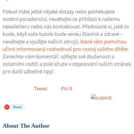
Pokud máte ještě nějaké dotazy nebo potřebujete
osobní poradenství, neváhejte se přihlásit k našemu
newsletteru nebo nás kontaktovat. Představte si, jaké to
bude, když vaše batole bude venku šťastné a zdravé –
neváhejte a využijte našich zdrojů,
které vám pomohou
učinit informovaná rozhodnutí pro rozvoj vašeho dítěte
.
Zanechte nám komentář, sdílejte své zkušenosti s
ostatními rodiči a pokračujte v objevování našich stránek
pro další užitečné tipy!
Tweet
Pin It
Share
About The Author