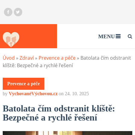
MENU
Úvod
»
Zdraví
»
Prevence a péče
»
Batolata čím odstranit
klíště: Bezpečné a rychlé řešení
Prevence a péče
by
VychovanéVýchovou.cz
on
24. 10. 2025
Batolata čím odstranit klíště:
Bezpečné a rychlé řešení