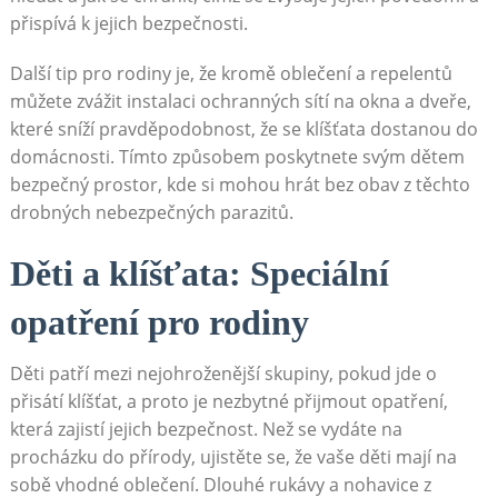
přispívá k jejich bezpečnosti.
Další tip pro rodiny je, že kromě oblečení a repelentů
můžete zvážit instalaci ochranných sítí na okna a dveře,
které sníží pravděpodobnost, že se klíšťata dostanou do
domácnosti. Tímto způsobem poskytnete svým dětem
bezpečný prostor, kde si mohou hrát bez obav z těchto
drobných nebezpečných parazitů.
Děti a klíšťata: Speciální
opatření pro rodiny
Děti patří mezi nejohroženější skupiny, pokud jde o
přisátí klíšťat, a proto je nezbytné přijmout opatření,
která zajistí jejich bezpečnost. Než se vydáte na
procházku do přírody, ujistěte se, že vaše děti mají na
sobě vhodné oblečení. Dlouhé rukávy a nohavice z