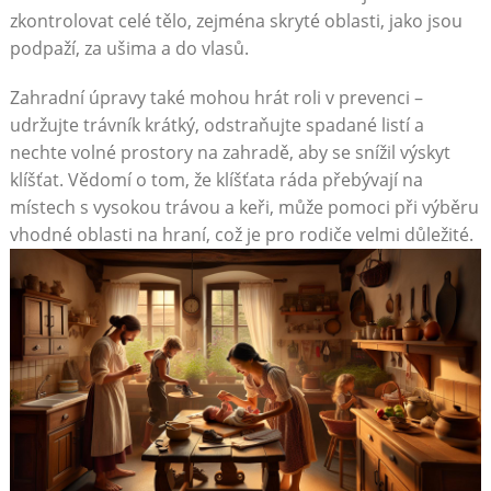
zkontrolovat celé tělo, zejména skryté oblasti, jako jsou
podpaží, za ušima a do vlasů.
Zahradní úpravy také mohou hrát roli v prevenci –
udržujte trávník krátký, odstraňujte spadané listí a
nechte volné prostory na zahradě, aby se snížil výskyt
klíšťat. Vědomí o tom, že klíšťata ráda přebývají na
místech s vysokou trávou a keři, může pomoci při výběru
vhodné oblasti na hraní, což je pro rodiče velmi důležité.