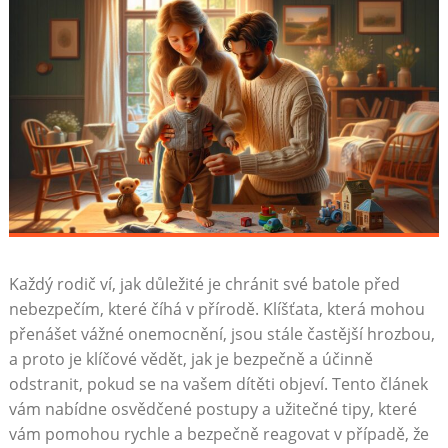
Každý rodič ví, jak důležité je chránit své batole před
nebezpečím, které číhá v přírodě. Klíšťata, která mohou
přenášet vážné onemocnění, jsou stále častější hrozbou,
a proto je klíčové vědět, jak je bezpečně a účinně
odstranit, pokud se na vašem dítěti objeví. Tento článek
vám nabídne osvědčené postupy a užitečné tipy, které
vám pomohou rychle a bezpečně reagovat v případě, že