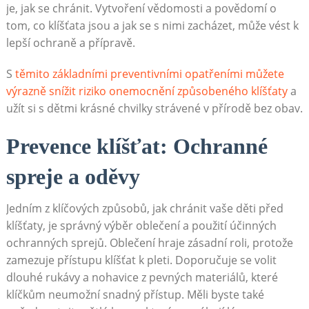
je, jak se chránit. Vytvoření vědomosti a povědomí o
tom, co klíšťata jsou a jak se s nimi zacházet, může vést k
lepší ochraně a přípravě.
S
těmito základními preventivními opatřeními můžete
výrazně snížit riziko onemocnění způsobeného klíšťaty
a
užít si s dětmi krásné chvilky strávené v přírodě bez obav.
Prevence klíšťat: Ochranné
spreje a oděvy
Jedním z klíčových způsobů, jak chránit vaše děti před
klíšťaty, je správný výběr oblečení a použití účinných
ochranných sprejů. Oblečení hraje zásadní roli, protože
zamezuje přístupu klíšťat k pleti. Doporučuje se volit
dlouhé rukávy a nohavice z pevných materiálů, které
klíčkům neumožní snadný přístup. Měli byste také