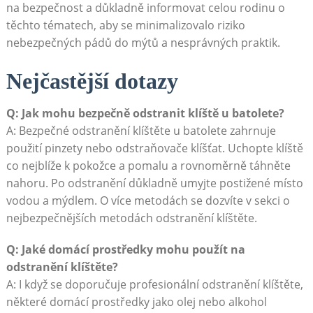
na bezpečnost a důkladně informovat celou rodinu o
těchto tématech, aby se minimalizovalo riziko
nebezpečných pádů do mýtů a nesprávných praktik.
Nejčastější dotazy
Q: Jak mohu bezpečně odstranit klíště u batolete?
A: Bezpečné odstranění klíštěte u batolete zahrnuje
použití pinzety nebo odstraňovače klíšťat. Uchopte klíště
co nejblíže k pokožce a pomalu a rovnoměrně táhněte
nahoru. Po odstranění důkladně umyjte postižené místo
vodou a mýdlem. O více metodách se dozvíte v sekci o
nejbezpečnějších metodách odstranění klíštěte.
Q: Jaké domácí prostředky mohu použít na
odstranění klíštěte?
A: I když se doporučuje profesionální odstranění klíštěte,
některé domácí prostředky jako olej nebo alkohol