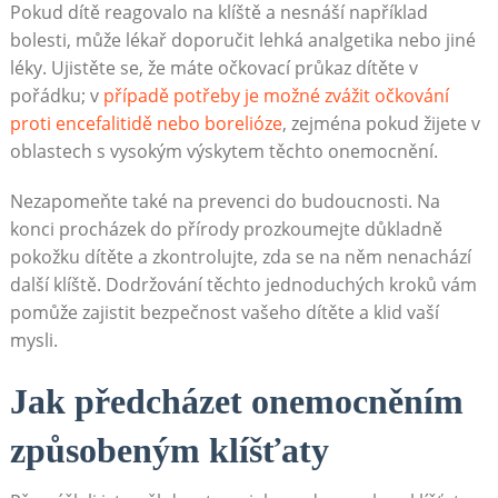
Pokud dítě reagovalo na klíště a nesnáší například
bolesti, může lékař doporučit lehká analgetika nebo jiné
léky. Ujistěte se, že máte očkovací průkaz dítěte v
pořádku; v
případě potřeby je možné zvážit očkování
proti encefalitidě nebo borelióze
, zejména pokud žijete v
oblastech s vysokým výskytem těchto onemocnění.
Nezapomeňte také na prevenci do budoucnosti. Na
konci procházek do přírody prozkoumejte důkladně
pokožku dítěte a zkontrolujte, zda se na něm nenachází
další klíště. Dodržování těchto jednoduchých kroků vám
pomůže zajistit bezpečnost vašeho dítěte a klid vaší
mysli.
Jak předcházet onemocněním
způsobeným klíšťaty