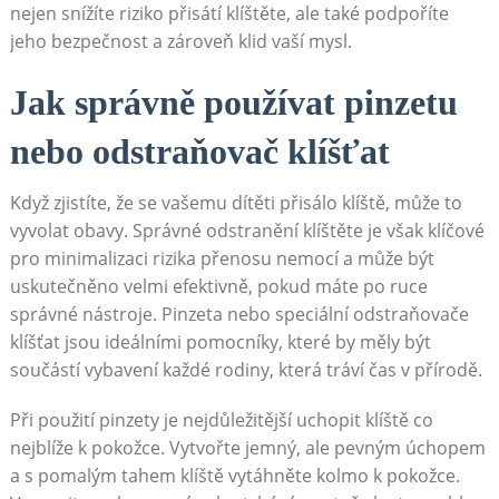
nejen snížíte riziko přisátí klíštěte, ale také podpoříte
jeho bezpečnost a zároveň klid vaší mysl.
Jak správně používat pinzetu
nebo odstraňovač klíšťat
Když zjistíte, že se vašemu dítěti přisálo klíště, může to
vyvolat obavy. Správné odstranění klíštěte je však klíčové
pro minimalizaci rizika přenosu nemocí a může být
uskutečněno velmi efektivně, pokud máte po ruce
správné nástroje. Pinzeta nebo speciální odstraňovače
klíšťat jsou ideálními pomocníky, které by měly být
součástí vybavení každé rodiny, která tráví čas v přírodě.
Při použití pinzety je nejdůležitější uchopit klíště co
nejblíže k pokožce. Vytvořte jemný, ale pevným úchopem
a s pomalým tahem klíště vytáhněte kolmo k pokožce.