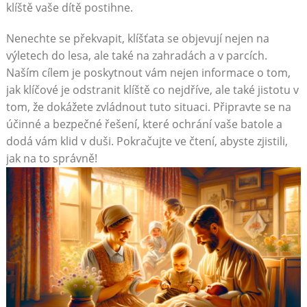
klíště vaše dítě postihne.
Nenechte se překvapit, klíšťata se objevují nejen na
výletech do lesa, ale také na zahradách a v parcích.
Naším cílem je poskytnout vám nejen informace o tom,
jak klíčové je odstranit klíště co nejdříve, ale také jistotu v
tom, že dokážete zvládnout tuto situaci. Připravte se na
účinné a bezpečné řešení, které ochrání vaše batole a
dodá vám klid v duši. Pokračujte ve čtení, abyste zjistili,
jak na to správně!