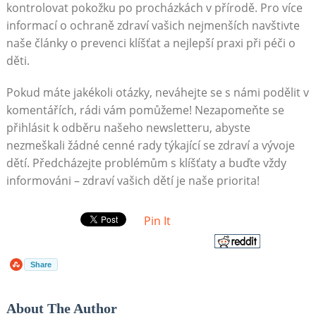
kontrolovat pokožku po procházkách v přírodě. Pro více
informací o ochraně zdraví vašich nejmenších navštivte
naše články o prevenci klíšťat a nejlepší praxi při péči o
děti.
Pokud máte jakékoli otázky, neváhejte se s námi podělit v
komentářích, rádi vám pomůžeme! Nezapomeňte se
přihlásit k odběru našeho newsletteru, abyste
nezmeškali žádné cenné rady týkající se zdraví a vývoje
dětí. Předcházejte problémům s klíšťaty a buďte vždy
informováni – zdraví vašich dětí je naše priorita!
Pin It
Share
About The Author