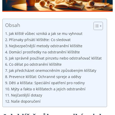
Obsah
Jak klíště vůbec vzniká a jak se mu vyhnout
Příznaky přisátí klíštěte: Co sledovat
Nejbezpečnější metody odstranění klíštěte
Domácí prostředky na odstranění klíštěte
Jak správně používat pinzetu nebo odstraňovač klíšťat
Co dělat po odstranění klíštěte
Jak předcházet onemocněním způsobeným klíšťaty
Prevence klíšťat: Ochranné spreje a oděvy
Děti a klíšťata: Speciální opatření pro rodiny
Mýty a fakta o klíšťatech a jejich odstranění
Nejčastější dotazy
Naše doporučení