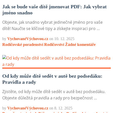
Jak se bude vaše dítě jmenovat PDF: Jak vybrat
jméno snadno
Objevte, jak snadno vybrat jedinečné jméno pro vaše
dítě! Naučte se klíčové tipy a získejte inspiraci pro …
by
VychovanéVýchovou.cz
on
10. 12. 2025
Rodičovské poradenství
Rodičovství
Žádné komentáře
Od kdy může dítě sedět v autě bez podsedáku:
Pravidla a rady
Zjistěte, od kdy může dítě sedět v autě bez podsedáku.
Objevte důležitá pravidla a rady pro bezpečnost …
by
VychovanéVýchovou.cz
on
8. 12. 2025