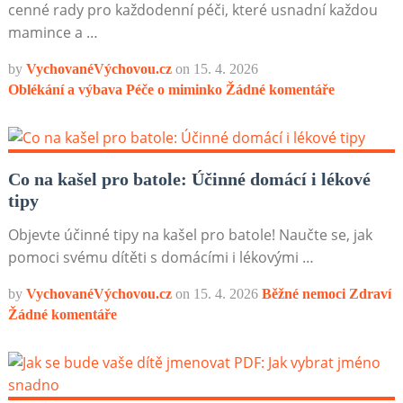
cenné rady pro každodenní péči, které usnadní každou
mamince a …
by
VychovanéVýchovou.cz
on
15. 4. 2026
Oblékání a výbava
Péče o miminko
Žádné komentáře
Co na kašel pro batole: Účinné domácí i lékové
tipy
Objevte účinné tipy na kašel pro batole! Naučte se, jak
pomoci svému dítěti s domácími i lékovými …
by
VychovanéVýchovou.cz
on
15. 4. 2026
Běžné nemoci
Zdraví
Žádné komentáře