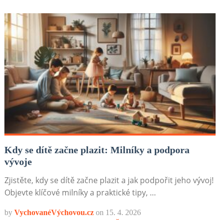
Kdy se dítě začne plazit: Milníky a podpora
vývoje
Zjistěte, kdy se dítě začne plazit a jak podpořit jeho vývoj!
Objevte klíčové milníky a praktické tipy, …
by
VychovanéVýchovou.cz
on
15. 4. 2026