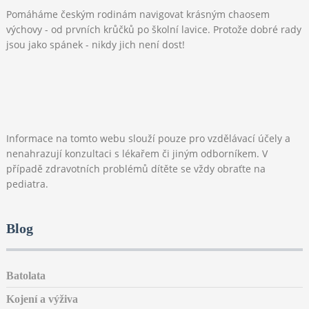
Pomáháme českým rodinám navigovat krásným chaosem
výchovy - od prvních krůčků po školní lavice. Protože dobré rady
jsou jako spánek - nikdy jich není dost!
Informace na tomto webu slouží pouze pro vzdělávací účely a
nenahrazují konzultaci s lékařem či jiným odborníkem. V
případě zdravotních problémů dítěte se vždy obraťte na
pediatra.
Blog
Batolata
Kojení a výživa