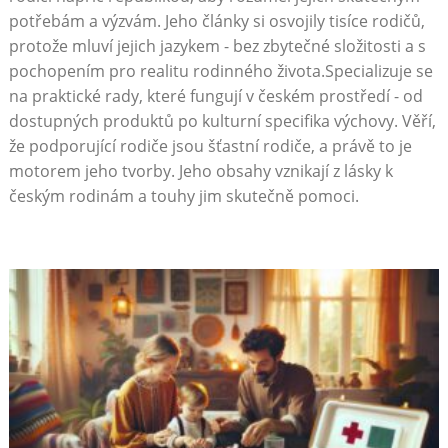
potřebám a výzvám. Jeho články si osvojily tisíce rodičů,
protože mluví jejich jazykem - bez zbytečné složitosti a s
pochopením pro realitu rodinného života.Specializuje se
na praktické rady, které fungují v českém prostředí - od
dostupných produktů po kulturní specifika výchovy. Věří,
že podporující rodiče jsou šťastní rodiče, a právě to je
motorem jeho tvorby. Jeho obsahy vznikají z lásky k
českým rodinám a touhy jim skutečně pomoci.