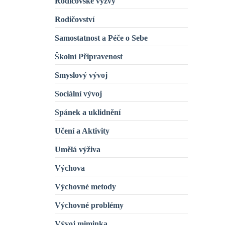
Rodičovské výzvy
Rodičovství
Samostatnost a Péče o Sebe
Školní Připravenost
Smyslový vývoj
Sociální vývoj
Spánek a uklidnění
Učení a Aktivity
Umělá výživa
Výchova
Výchovné metody
Výchovné problémy
Vývoj miminka