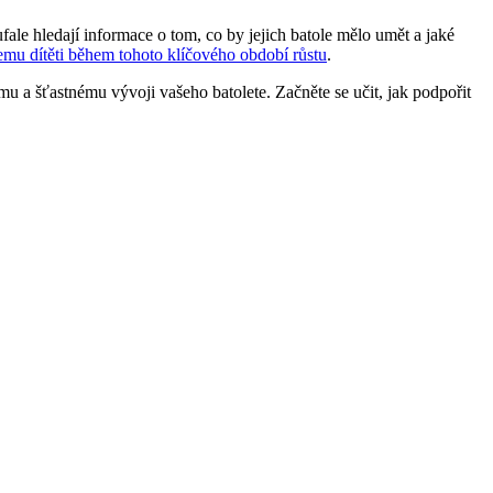
fale hledají informace o tom, co by jejich batole mělo umět a jaké
mu dítěti během tohoto klíčového období růstu
.
u a šťastnému vývoji vašeho batolete. Začněte se učit, jak podpořit