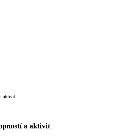
 aktivit
pností a aktivit