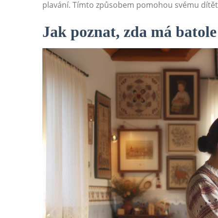
plavání. Tímto způsobem pomohou svému dítěti u
Jak poznat, zda má batol