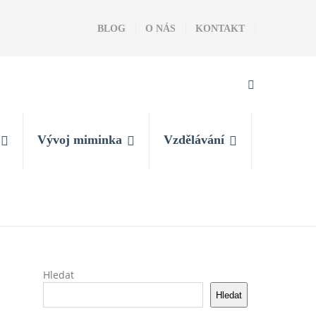
BLOG
O NÁS
KONTAKT
Vývoj miminka
Vzdělávání
Hledat
Hledat