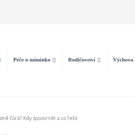
Péče o miminko
Rodičovství
Výchova
dně čůrá? Kdy zpozornět a co řešit