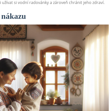
žívat si vodní radovánky a zároveň chránit jeho zdraví.
e nákazu