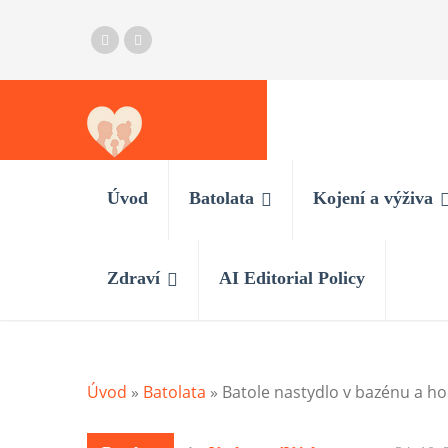
Úvod
Batolata
Kojení a výživa
Zdraví
AI Editorial Policy
Úvod
»
Batolata
»
Batole nastydlo v bazénu a ho