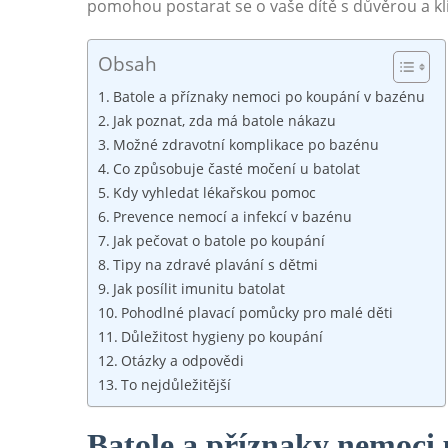
pomohou postarat se o vaše dítě s důvěrou a k
Obsah
Batole a příznaky nemoci po koupání v bazénu
Jak poznat, zda má batole nákazu
Možné zdravotní komplikace po bazénu
Co způsobuje časté močení u batolat
Kdy vyhledat lékařskou pomoc
Prevence nemocí a infekcí v bazénu
Jak pečovat o batole po koupání
Tipy na zdravé plavání s dětmi
Jak posílit imunitu batolat
Pohodlné plavací pomůcky pro malé děti
Důležitost hygieny po koupání
Otázky a odpovědi
To nejdůležitější
Batole a příznaky nemoci